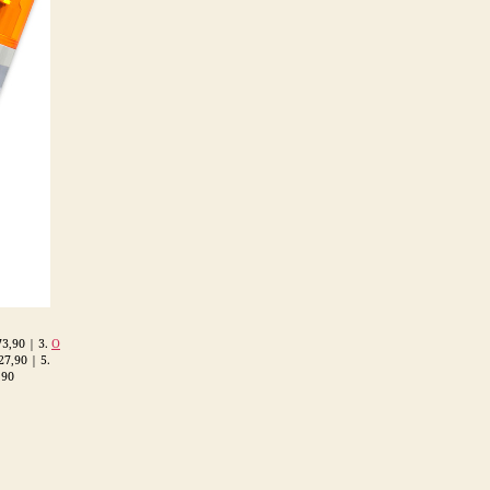
3,90 | 3.
O
7,90 | 5.
,90