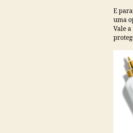
E para
uma op
Vale a
proteg