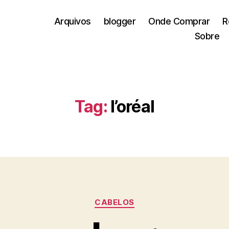
Arquivos
blogger
Onde Comprar
R
Sobre
Tag:
l’oréal
Categorias
CABELOS