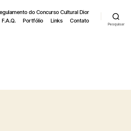
egulamento do Concurso Cultural Dior
F.A.Q.
Portfólio
Links
Contato
Pesquisar