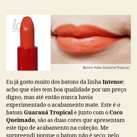
Eu já gosto muito dos batons da linha
Intense
:
acho que eles tem boa qualidade por um preço
digno, mas até então nunca havia
experimentado o acabamento mate. Este é o
batom
Guaraná Tropical
e junto com o
Coco
Queimado
, são as duas cores que apresentam
este tipo de acabamento na coleção. Me
surpreendi porque o batom não é seco: pelo