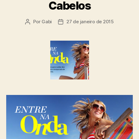
Cabelos
Por
Gabi
27 de janeiro de 2015
Autor
Data
do
de
post
publicação