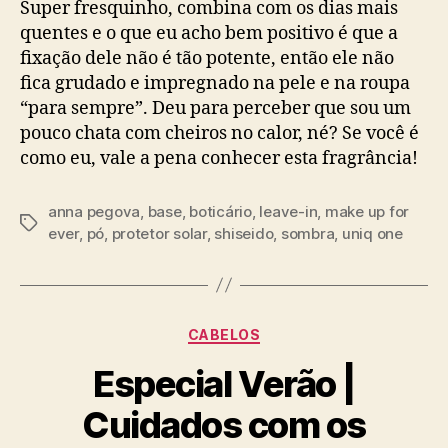
Super fresquinho, combina com os dias mais
quentes e o que eu acho bem positivo é que a
fixação dele não é tão potente, então ele não
fica grudado e impregnado na pele e na roupa
“para sempre”. Deu para perceber que sou um
pouco chata com cheiros no calor, né? Se você é
como eu, vale a pena conhecer esta fragrância!
anna pegova
,
base
,
boticário
,
leave-in
,
make up for
Tags
ever
,
pó
,
protetor solar
,
shiseido
,
sombra
,
uniq one
Categorias
CABELOS
Especial Verão |
Cuidados com os