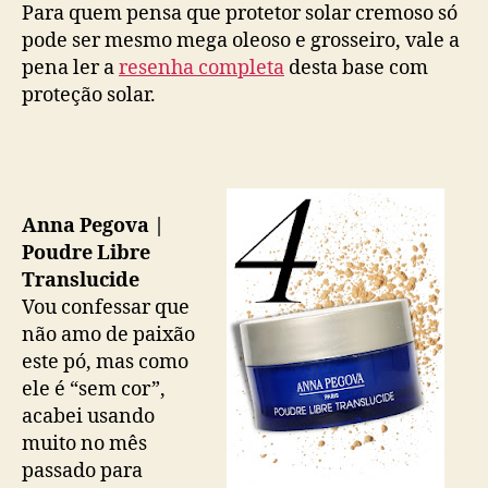
Para quem pensa que protetor solar cremoso só
pode ser mesmo mega oleoso e grosseiro, vale a
pena ler a
resenha completa
desta base com
proteção solar.
Anna Pegova |
Poudre Libre
Translucide
Vou confessar que
não amo de paixão
este pó, mas como
ele é “sem cor”,
acabei usando
muito no mês
passado para