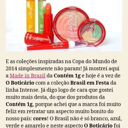
E as coleções inspiradas na Copa do Mundo de
2014 simplesmente não param! Já mostrei aqui
a
Made in Brazil
da
Contém 1g
e hoje é a vez de
O Boticário
com a coleção
Brasil em Festa
da
linha Intense. Já digo logo de cara que gostei
muito mais desta, do que dos produtos da
Contém 1g
, porque achei que a marca foi muito
feliz em retratar um aspecto muito bonito do
nosso país:
cores
! O Brasil não é só branco, azul,
verde e amarelo e neste aspecto
O Boticário
foi