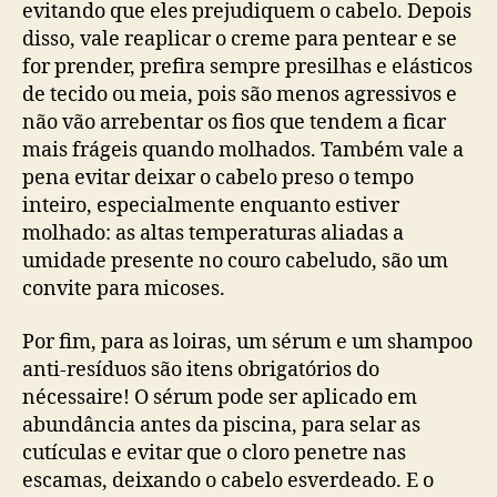
evitando que eles prejudiquem o cabelo. Depois
disso, vale reaplicar o creme para pentear e se
for prender, prefira sempre presilhas e elásticos
de tecido ou meia, pois são menos agressivos e
não vão arrebentar os fios que tendem a ficar
mais frágeis quando molhados. Também vale a
pena evitar deixar o cabelo preso o tempo
inteiro, especialmente enquanto estiver
molhado: as altas temperaturas aliadas a
umidade presente no couro cabeludo, são um
convite para micoses.
Por fim, para as loiras, um sérum e um shampoo
anti-resíduos são itens obrigatórios do
nécessaire! O sérum pode ser aplicado em
abundância antes da piscina, para selar as
cutículas e evitar que o cloro penetre nas
escamas, deixando o cabelo esverdeado. E o