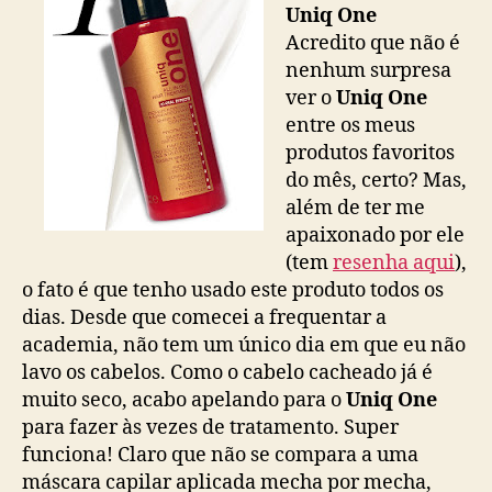
Uniq One
Acredito que não é
nenhum surpresa
ver o
Uniq One
entre os meus
produtos favoritos
do mês, certo? Mas,
além de ter me
apaixonado por ele
(tem
resenha aqui
),
o fato é que tenho usado este produto todos os
dias. Desde que comecei a frequentar a
academia, não tem um único dia em que eu não
lavo os cabelos. Como o cabelo cacheado já é
muito seco, acabo apelando para o
Uniq One
para fazer às vezes de tratamento. Super
funciona! Claro que não se compara a uma
máscara capilar aplicada mecha por mecha,