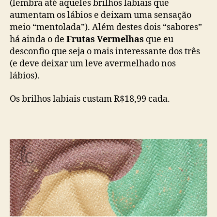
(lembra até aqueles brilhos labiais que
aumentam os lábios e deixam uma sensação
meio “mentolada”). Além destes dois “sabores”
há ainda o de
Frutas Vermelhas
que eu
desconfio que seja o mais interessante dos três
(e deve deixar um leve avermelhado nos
lábios).
Os brilhos labiais custam R$18,99 cada.