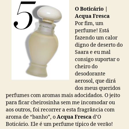
O Boticário |
Acqua Fresca
Por fim, um
perfume! Está
fazendo um calor
digno de deserto do
Saara e eu mal
consigo suportar o
cheiro do
desodorante
aerosol, que dirá
dos meus queridos
perfumes com aromas mais adocidados. O jeito
para ficar cheirosinha sem me incomodar ou
aos outros, foi recorrer a esta fragrância com
aroma de “banho”, o
Acqua Fresca
d’O
Boticário. Ele é um perfume típico de verão!