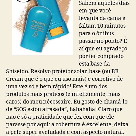
Sabem aqueles dias
em que você
levanta da cama e
faltam 10 minutos
para o ônibus
passar no ponto? É
aí que eu agradeço
por ter comprado
esta base da
Shiseido. Resolvo protetor solar, base (ou BB
Cream que é o que eu uso mais) e corretivo de
uma vez só e bem rápido! Este é um dos
produtos mais práticos (e infelizmente, mais
caros) do meu nécessaire. Eu gosto de chamá-lo
de “SOS estou atrasada”, hahahaha! Claro que
não é só a praticidade que fez com que ele
parasse por aqui: a cobertura é excelente, deixa
a pele super aveludada e com aspecto natural.