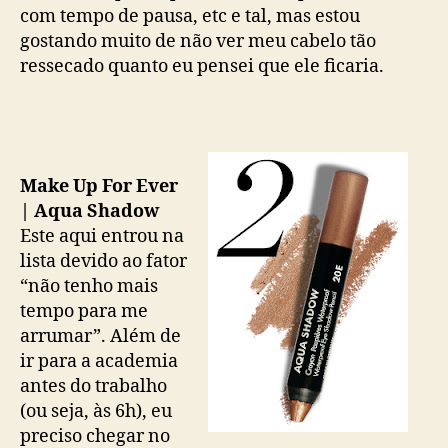
com tempo de pausa, etc e tal, mas estou
gostando muito de não ver meu cabelo tão
ressecado quanto eu pensei que ele ficaria.
Make Up For Ever
| Aqua Shadow
Este aqui entrou na
lista devido ao fator
“não tenho mais
tempo para me
arrumar”. Além de
ir para a academia
antes do trabalho
(ou seja, às 6h), eu
preciso chegar no