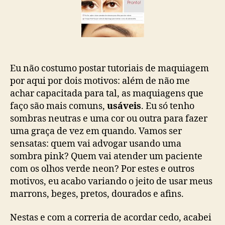
Trabalho
Eu não costumo postar tutoriais de maquiagem
por aqui por dois motivos: além de não me
achar capacitada para tal, as maquiagens que
faço são mais comuns,
usáveis
. Eu só tenho
sombras neutras e uma cor ou outra para fazer
uma graça de vez em quando. Vamos ser
sensatas: quem vai advogar usando uma
sombra pink? Quem vai atender um paciente
com os olhos verde neon? Por estes e outros
motivos, eu acabo variando o jeito de usar meus
marrons, beges, pretos, dourados e afins.
Nestas e com a correria de acordar cedo, acabei