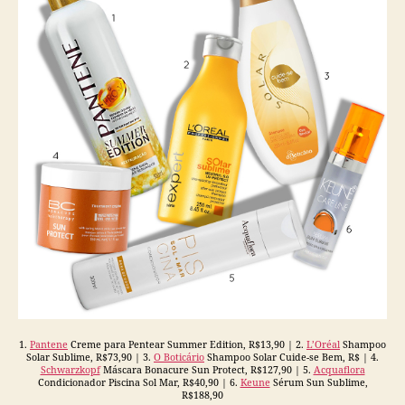
1.
Pantene
Creme para Pentear Summer Edition, R$13,90 | 2.
L’Oréal
Shampoo
Solar Sublime, R$73,90 | 3.
O Boticário
Shampoo Solar Cuide-se Bem, R$ | 4.
Schwarzkopf
Máscara Bonacure Sun Protect, R$127,90 | 5.
Acquaflora
Condicionador Piscina Sol Mar, R$40,90 | 6.
Keune
Sérum Sun Sublime,
R$188,90