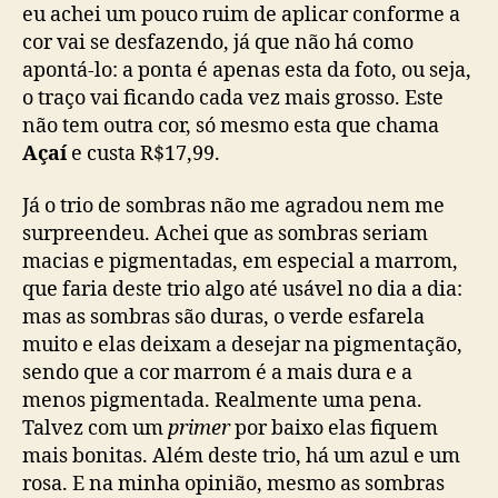
eu achei um pouco ruim de aplicar conforme a
cor vai se desfazendo, já que não há como
apontá-lo: a ponta é apenas esta da foto, ou seja,
o traço vai ficando cada vez mais grosso. Este
não tem outra cor, só mesmo esta que chama
Açaí
e custa R$17,99.
Já o trio de sombras não me agradou nem me
surpreendeu. Achei que as sombras seriam
macias e pigmentadas, em especial a marrom,
que faria deste trio algo até usável no dia a dia:
mas as sombras são duras, o verde esfarela
muito e elas deixam a desejar na pigmentação,
sendo que a cor marrom é a mais dura e a
menos pigmentada. Realmente uma pena.
Talvez com um
primer
por baixo elas fiquem
mais bonitas. Além deste trio, há um azul e um
rosa. E na minha opinião, mesmo as sombras