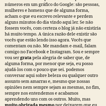
números em um gráfico do Google: são pessoas,
mulheres e homens que de alguma forma,
acham o que eu escrevo relevante e perdem
alguns minutos do dia vindo aqui ler. Se não
fossem vocês, com certeza o blog já não existiria
há muito tempo. A única razão dele existir são
vocês que estão lendo isso agora. Vocês que
comentam ou não. Me mandam e-mail, falam
comigo no Facebook e Instagram. Sou e sempre
vou ser
grata
pela alegria de saber que, de
alguma forma, por menor que seja, eu posso
ajudá-los com o pouco que sei. podemos
conversar aqui sobre beleza ou qualquer outro
assunto sem amarras e, mesmo que nossas
opiniões nem sempre sejam as mesmas, no fim,
sempre nos entendemos e acabamos
aprendendo uns com os outros. Muito, mas
muito obrigada mesmo
por deixarem que eu