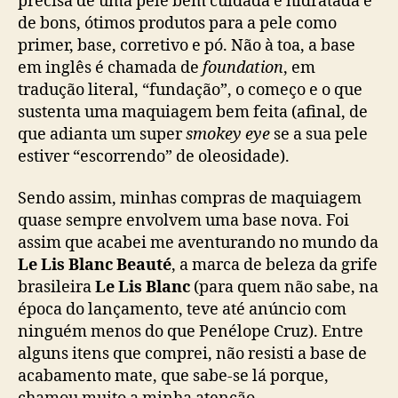
precisa de uma pele bem cuidada e hidratada e
de bons, ótimos produtos para a pele como
primer, base, corretivo e pó. Não à toa, a base
em inglês é chamada de
foundation
, em
tradução literal, “fundação”, o começo e o que
sustenta uma maquiagem bem feita (afinal, de
que adianta um super
smokey eye
se a sua pele
estiver “escorrendo” de oleosidade).
Sendo assim, minhas compras de maquiagem
quase sempre envolvem uma base nova. Foi
assim que acabei me aventurando no mundo da
Le Lis Blanc Beauté
, a marca de beleza da grife
brasileira
Le Lis Blanc
(para quem não sabe, na
época do lançamento, teve até anúncio com
ninguém menos do que Penélope Cruz). Entre
alguns itens que comprei, não resisti a base de
acabamento mate, que sabe-se lá porque,