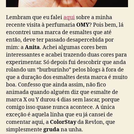
Lembram que eu falei
aqui
sobre a minha
recente visita à perfumaria
OMY
? Pois bem, lá
encontrei uma marca de esmaltes que até
então, deve ter passado desapercebida por
mim: a
Anita
. Achei algumas cores bem
interessantes e acabei trazendo duas cores para
experimentar. Só depois fui descobrir que anda
rolando um “burburinho” pelos blogs à fora de
que a duração dos esmaltes desta marca é muito
boa. Confesso que ainda assim, não fico
animada quando alguém diz que esmalte de
marca X ou Y durou 4 dias sem lascar, porque
comigo isso quase nunca acontece. A única
exceção é aquela linha que eu já cansei de
comentar aqui, a
ColorStay
da Revlon, que
simplesmente
gruda
na unha.