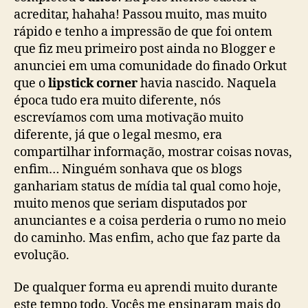
acreditar, hahaha! Passou muito, mas muito
rápido e tenho a impressão de que foi ontem
que fiz meu primeiro post ainda no Blogger e
anunciei em uma comunidade do finado Orkut
que o
lipstick corner
havia nascido. Naquela
época tudo era muito diferente, nós
escrevíamos com uma motivação muito
diferente, já que o legal mesmo, era
compartilhar informação, mostrar coisas novas,
enfim… Ninguém sonhava que os blogs
ganhariam status de mídia tal qual como hoje,
muito menos que seriam disputados por
anunciantes e a coisa perderia o rumo no meio
do caminho. Mas enfim, acho que faz parte da
evolução.
De qualquer forma eu aprendi muito durante
este tempo todo. Vocês me ensinaram mais do