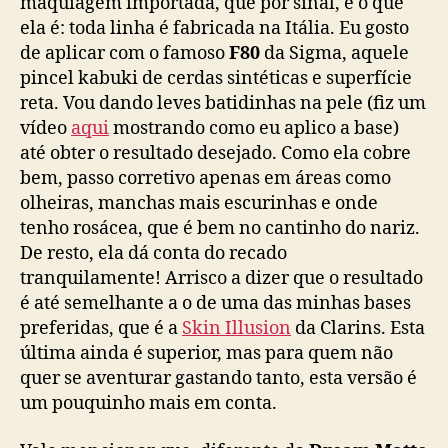
maquiagem importada, que por sinal, é o que
ela é: toda linha é fabricada na Itália. Eu gosto
de aplicar com o famoso
F80
da Sigma, aquele
pincel kabuki de cerdas sintéticas e superfície
reta. Vou dando leves batidinhas na pele (fiz um
vídeo
aqui
mostrando como eu aplico a base)
até obter o resultado desejado. Como ela cobre
bem, passo corretivo apenas em áreas como
olheiras, manchas mais escurinhas e onde
tenho rosácea, que é bem no cantinho do nariz.
De resto, ela dá conta do recado
tranquilamente! Arrisco a dizer que o resultado
é até semelhante a o de uma das minhas bases
preferidas, que é a
Skin Illusion
da Clarins. Esta
última ainda é superior, mas para quem não
quer se aventurar gastando tanto, esta versão é
um pouquinho mais em conta.