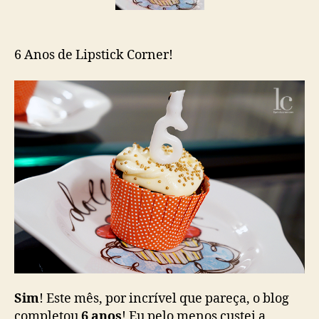
6 Anos de Lipstick Corner!
Sim
! Este mês, por incrível que pareça, o blog
completou
6 anos
! Eu pelo menos custei a