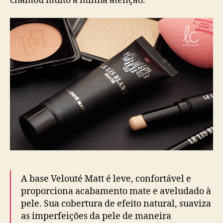
chamou muito a minha atenção.
A base Velouté Matt é leve, confortável e
proporciona acabamento mate e aveludado à
pele. Sua cobertura de efeito natural, suaviza
as imperfeições da pele de maneira