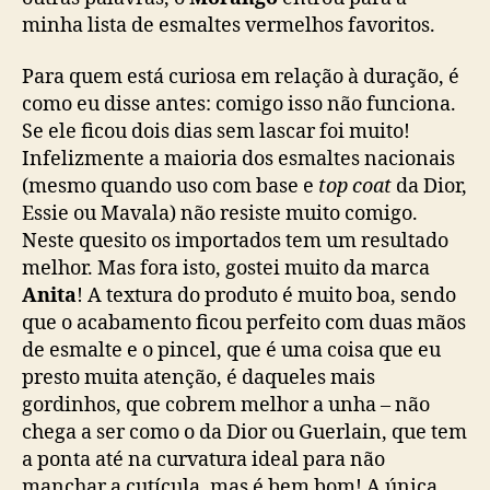
minha lista de esmaltes vermelhos favoritos.
Para quem está curiosa em relação à duração, é
como eu disse antes: comigo isso não funciona.
Se ele ficou dois dias sem lascar foi muito!
Infelizmente a maioria dos esmaltes nacionais
(mesmo quando uso com base e
top coat
da Dior,
Essie ou Mavala) não resiste muito comigo.
Neste quesito os importados tem um resultado
melhor. Mas fora isto, gostei muito da marca
Anita
! A textura do produto é muito boa, sendo
que o acabamento ficou perfeito com duas mãos
de esmalte e o pincel, que é uma coisa que eu
presto muita atenção, é daqueles mais
gordinhos, que cobrem melhor a unha – não
chega a ser como o da Dior ou Guerlain, que tem
a ponta até na curvatura ideal para não
manchar a cutícula, mas é bem bom! A única