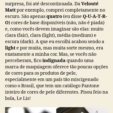
surpresa, foi até descontinuada. Da
Velouté
Matt
por exemplo, comprei completamente no
escuro. São apenas
quatro
(eu disse
Q-U-A-T-R-
O
) cores de base disponíveis (não, não é piada)
e, como vocês devem imaginar são elas: muito
clara (fair), clara (light), média (medium) e
escura (dark). A que eu escolhi acabou sendo a
light
e por muita, mas muita sorte mesmo, era
exatamente a minha cor. Mas, se vocês não
perceberam, fico
indignada
quando uma
marca de maquiagem oferece tão poucas opções
de cores para os produtos de pele,
especialmente em um país tão miscigenado
como o Brasil, que tem um catálogo Pantone
inteiro de cores de pele diferentes. Pisou feio na
bola, Le Lis!