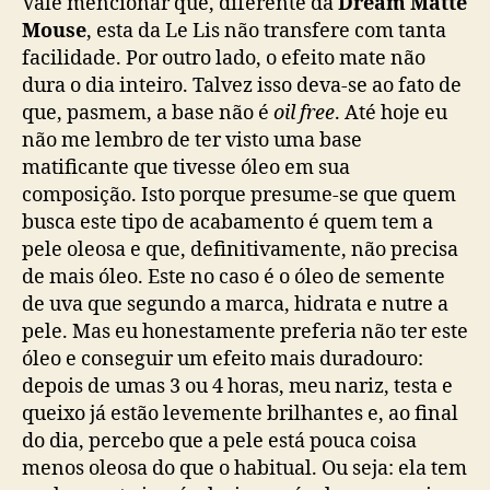
Vale mencionar que, diferente da
Dream Matte
Mouse
, esta da Le Lis não transfere com tanta
facilidade. Por outro lado, o efeito mate não
dura o dia inteiro. Talvez isso deva-se ao fato de
que, pasmem, a base não é
oil free
. Até hoje eu
não me lembro de ter visto uma base
matificante que tivesse óleo em sua
composição. Isto porque presume-se que quem
busca este tipo de acabamento é quem tem a
pele oleosa e que, definitivamente, não precisa
de mais óleo. Este no caso é o óleo de semente
de uva que segundo a marca, hidrata e nutre a
pele. Mas eu honestamente preferia não ter este
óleo e conseguir um efeito mais duradouro:
depois de umas 3 ou 4 horas, meu nariz, testa e
queixo já estão levemente brilhantes e, ao final
do dia, percebo que a pele está pouca coisa
menos oleosa do que o habitual. Ou seja: ela tem