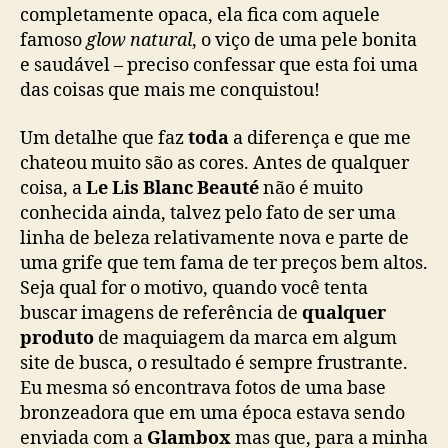
completamente opaca, ela fica com aquele
famoso
glow natural
, o viço de uma pele bonita
e saudável – preciso confessar que esta foi uma
das coisas que mais me conquistou!
Um detalhe que faz
toda
a diferença e que me
chateou muito são as cores. Antes de qualquer
coisa, a
Le Lis Blanc Beauté
não é muito
conhecida ainda, talvez pelo fato de ser uma
linha de beleza relativamente nova e parte de
uma grife que tem fama de ter preços bem altos.
Seja qual for o motivo, quando você tenta
buscar imagens de referência de
qualquer
produto
de maquiagem da marca em algum
site de busca, o resultado é sempre frustrante.
Eu mesma só encontrava fotos de uma base
bronzeadora que em uma época estava sendo
enviada com a
Glambox
mas que, para a minha