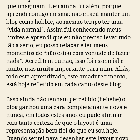
que imaginam! E eu ainda fui além, porque
aprendi comigo mesma: não é fácil manter um
blog como hobbie, ao mesmo tempo ter uma
“vida normal”. Assim fui conhecendo meus
limites e aprendi que eu não preciso levar tudo
tão à sério, eu posso relaxar e ter meus
momentos de “não estou com vontade de fazer
nada”. Acreditem ou não, isso foi essencial e
muito, mas
muito
importante para mim. Aliás,
todo este aprendizado, este amadurecimento,
está hoje refletido em cada canto deste blog.
Caso ainda não tenham percebido (hehehe) o
blog ganhou uma cara completamente nova e
nunca, em todos estes anos eu pude afirmar
com tanta certeza de que o layout é uma
representação bem fiel do que eu sou hoje.
Quando sentei para desenhar este layout novo,