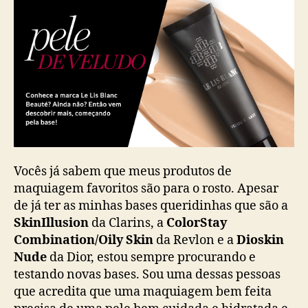
Vocês já sabem que meus produtos de
maquiagem favoritos são para o rosto. Apesar
de já ter as minhas bases queridinhas que são a
SkinIllusion
da Clarins, a
ColorStay
Combination/Oily Skin
da Revlon e a
Dioskin
Nude
da Dior, estou sempre procurando e
testando novas bases. Sou uma dessas pessoas
que acredita que uma maquiagem bem feita