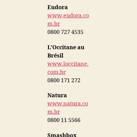
Eudora
www.eudora.co
m.br
0800 727 4535
L’Occitane au
Brésil
www.loccitane.
com.br
0800 171 272
Natura
www.natura.co
m.br
0800 11 5566
Smashbox