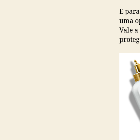
E para
uma op
Vale a
proteg