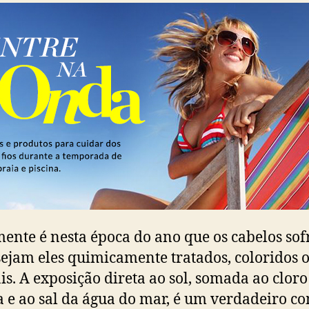
ente é nesta época do ano que os cabelos so
sejam eles quimicamente tratados, coloridos 
is. A exposição direta ao sol, somada ao cloro
a e ao sal da água do mar, é um verdadeiro c