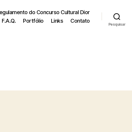
egulamento do Concurso Cultural Dior
F.A.Q.
Portfólio
Links
Contato
Pesquisar