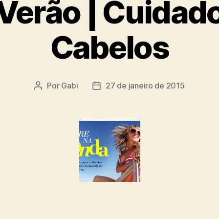
 Verão | Cuidad
Cabelos
Por
Gabi
27 de janeiro de 2015
Autor
Data
do
de
post
publicação