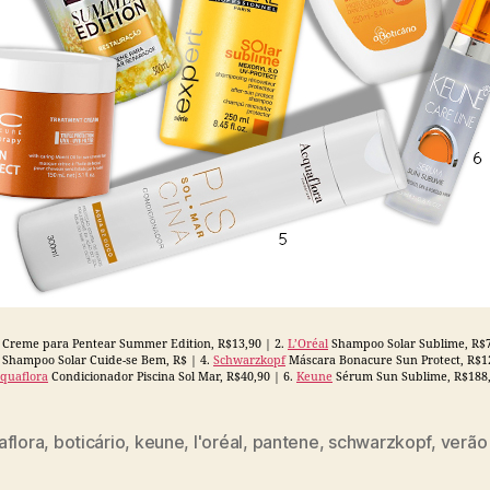
Creme para Pentear Summer Edition, R$13,90 | 2.
L’Oréal
Shampoo Solar Sublime, R$7
Shampoo Solar Cuide-se Bem, R$ | 4.
Schwarzkopf
Máscara Bonacure Sun Protect, R$12
quaflora
Condicionador Piscina Sol Mar, R$40,90 | 6.
Keune
Sérum Sun Sublime, R$188
aflora
,
boticário
,
keune
,
l'oréal
,
pantene
,
schwarzkopf
,
verão