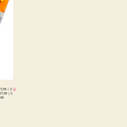
3,90 | 3.
O
7,90 | 5.
,90