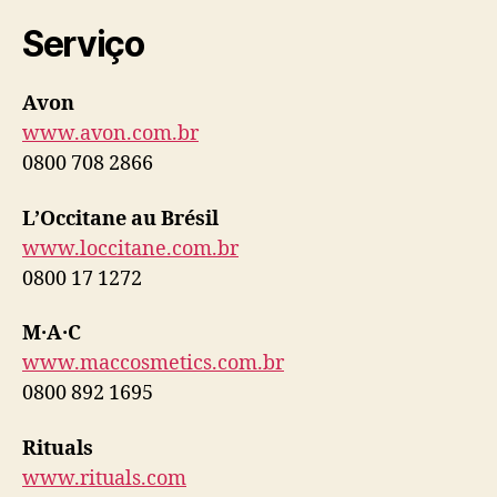
Serviço
Avon
www.avon.com.br
0800 708 2866
L’Occitane au Brésil
www.loccitane.com.br
0800 17 1272
M·A·C
www.maccosmetics.com.br
0800 892 1695
Rituals
www.rituals.com