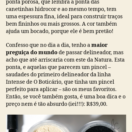
ponta porosa, que lembra a ponta das
canetinhas hidrocor e ao mesmo tempo, tem
uma espessura fina, ideal para construir traços
bem fininhos ou mais grossos. A cor também
ajuda um bocado, porque ele é bem pretão!
Confesso que no dia a dia, tenho a
maior
preguiça do mundo
de passar delineador, mas
acho que até arriscaria com este da Natura. Esta
ponta, e aquelas que parecem um pincel –
saudades do primeiro delineador da linha
Intense de O Boticário, que tinha um pincel
perfeito para aplicar – são os meus favoritos.
Então, se você também gosta, é uma boa dica e o
preço nem é tão absurdo (iei!!!): R$39,00.