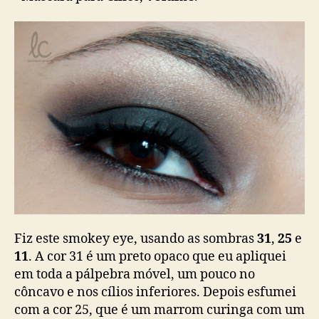
Fiz este smokey eye, usando as sombras
31
,
25
e
11
. A cor 31 é um preto opaco que eu apliquei
em toda a pálpebra móvel, um pouco no
côncavo e nos cílios inferiores. Depois esfumei
com a cor 25, que é um marrom curinga com um