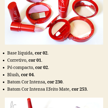
Base líquida,
cor 02
.
Corretivo,
cor 01
.
Pó compacto,
cor 02
.
Blush,
cor 04
.
Batom Cor Intensa,
cor 230
.
Batom Cor Intensa Efeito Mate,
cor 253
.