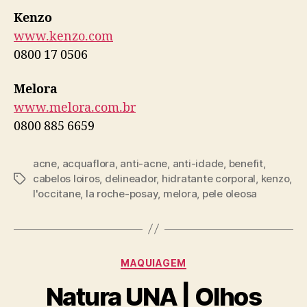
Kenzo
www.kenzo.com
0800 17 0506
Melora
www.melora.com.br
0800 885 6659
acne
,
acquaflora
,
anti-acne
,
anti-idade
,
benefit
,
cabelos loiros
,
delineador
,
hidratante corporal
,
kenzo
,
Tags
l'occitane
,
la roche-posay
,
melora
,
pele oleosa
Categorias
MAQUIAGEM
Natura UNA | Olhos