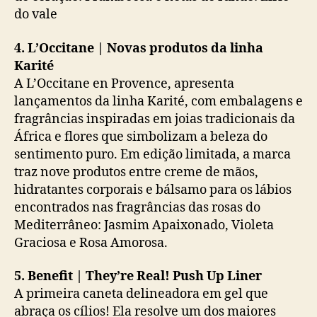
do vale
4. L’Occitane | Novas produtos da linha
Karité
A L’Occitane en Provence, apresenta
lançamentos da linha Karité, com embalagens e
fragrâncias inspiradas em joias tradicionais da
África e flores que simbolizam a beleza do
sentimento puro. Em edição limitada, a marca
traz nove produtos entre creme de mãos,
hidratantes corporais e bálsamo para os lábios
encontrados nas fragrâncias das rosas do
Mediterrâneo: Jasmim Apaixonado, Violeta
Graciosa e Rosa Amorosa.
5. Benefit | They’re Real! Push Up Liner
A primeira caneta delineadora em gel que
abraça os cílios! Ela resolve um dos maiores