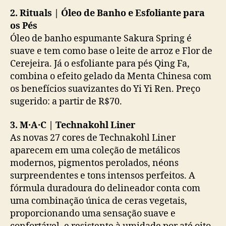
2. Rituals | Óleo de Banho e Esfoliante para
os Pés
Óleo de banho espumante Sakura Spring é
suave e tem como base o leite de arroz e Flor de
Cerejeira. Já o esfoliante para pés Qing Fa,
combina o efeito gelado da Menta Chinesa com
os benefícios suavizantes do Yi Yi Ren. Preço
sugerido: a partir de R$70.
3. M·A·C | Technakohl Liner
As novas 27 cores de Technakohl Liner
aparecem em uma coleção de metálicos
modernos, pigmentos perolados, néons
surpreendentes e tons intensos perfeitos. A
fórmula duradoura do delineador conta com
uma combinação única de ceras vegetais,
proporcionando uma sensação suave e