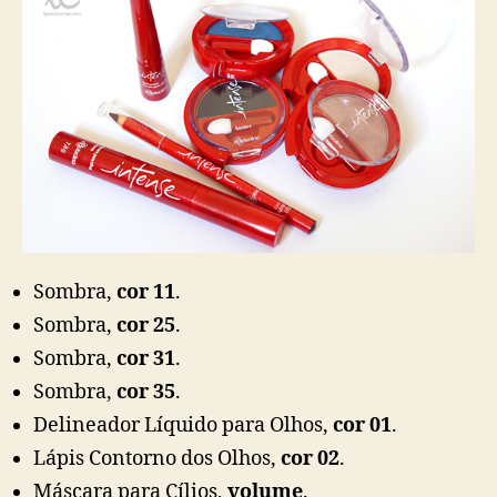
Sombra,
cor 11
.
Sombra,
cor 25
.
Sombra,
cor 31
.
Sombra,
cor 35
.
Delineador Líquido para Olhos,
cor 01
.
Lápis Contorno dos Olhos,
cor 02
.
Máscara para Cílios,
volume
.