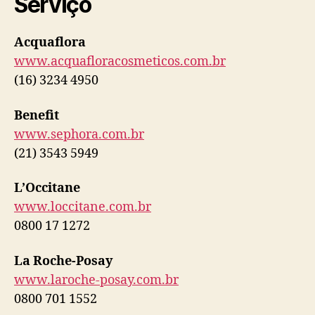
Serviço
Acquaflora
www.acquafloracosmeticos.com.br
(16) 3234 4950
Benefit
www.sephora.com.br
(21) 3543 5949
L’Occitane
www.loccitane.com.br
0800 17 1272
La Roche-Posay
www.laroche-posay.com.br
0800 701 1552