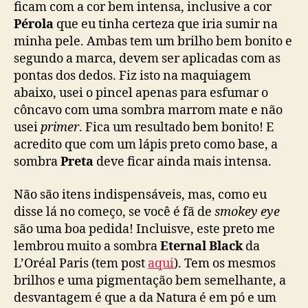
ficam com a cor bem intensa, inclusive a cor
Pérola
que eu tinha certeza que iria sumir na
minha pele. Ambas tem um brilho bem bonito e
segundo a marca, devem ser aplicadas com as
pontas dos dedos. Fiz isto na maquiagem
abaixo, usei o pincel apenas para esfumar o
côncavo com uma sombra marrom mate e não
usei
primer
. Fica um resultado bem bonito! E
acredito que com um lápis preto como base, a
sombra
Preta
deve ficar ainda mais intensa.
Não são itens indispensáveis, mas, como eu
disse lá no começo, se você é fã de
smokey eye
são uma boa pedida! Incluisve, este preto me
lembrou muito a sombra
Eternal Black
da
L’Oréal Paris (tem post
aqui
). Tem os mesmos
brilhos e uma pigmentação bem semelhante, a
desvantagem é que a da Natura é em pó e um