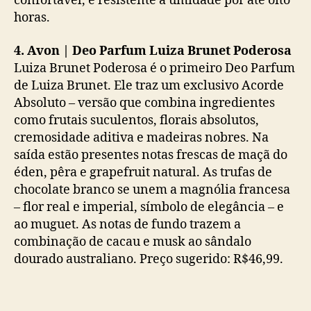
confortável, e resistente à umidade por até oito
horas.
4. Avon | Deo Parfum Luiza Brunet Poderosa
Luiza Brunet Poderosa é o primeiro Deo Parfum
de Luiza Brunet. Ele traz um exclusivo Acorde
Absoluto – versão que combina ingredientes
como frutais suculentos, florais absolutos,
cremosidade aditiva e madeiras nobres. Na
saída estão presentes notas frescas de maçã do
éden, pêra e grapefruit natural. As trufas de
chocolate branco se unem a magnólia francesa
– flor real e imperial, símbolo de elegância – e
ao muguet. As notas de fundo trazem a
combinação de cacau e musk ao sândalo
dourado australiano. Preço sugerido: R$46,99.