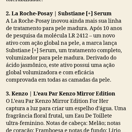
2. La Roche-Posay | Substiane [+] Serum
A La Roche-Posay inovou ainda mais sua linha
de tratamento para pele madura. Após 10 anos
de pesquisa da molécula LR 2412 – um novo
ativo com ação global na pele, a marca lança
Substiane [+] Serum, um tratamento completo,
volumizador para pele madura. Derivado do
ácido jasmônico, este ativo possui uma ação
global volumizadora e com eficácia
comprovada em todas as camadas da pele.
3. Kenzo | L’eau Par Kenzo Mirror Edition
O L’eau Par Kenzo Mirror Edition For Her
captura a luz para criar um espelho d’água. Uma
fragrância floral frutal, um Eau De Toillete
ultra-feminino. Notas de cabeça: Melão; notas
de coração: Framboesa e notas de fundo: Lírio