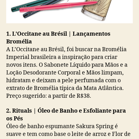
1. L’Occitane au Brésil | Lançamentos
Bromélia
A L’Occitane au Brésil, foi buscar na Bromélia
Imperial brasileira a inspiração para criar
novos itens. O Sabonete Líquido para Mãos e a
Loção Desodorante Corporal e Mãos limpam,
hidratam e deixam a pele perfumada com o
extrato de Bromélia típica da Mata Atlântica.
Preço sugerido: a partir de R$38.
2. Rituals | Óleo de Banho e Esfoliante para
os Pés
Óleo de banho espumante Sakura Spring é
suave e tem como base o leite de arroz e Flor de