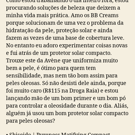
Como estou trabalhando o dia inteiro fora, estou
procurando soluções de beleza que deixem a
minha vida mais prática. Amo os BB Creams
porque solucionam de uma vez o problema da
hidratação da pele, proteção solar e ainda
fazem as vezes de uma base de cobertura leve.
No entanto eu adoro experimentar coisas novas
e fui atrás de um protetor solar compacto.
Trouxe este da Avène que uniformiza muito
bem a pele, é ótimo para quem tem
sensibilidade, mas nem tão bom assim para
peles oleosas. Só não desisti dele ainda, porque
foi muito caro (R$115 na Droga Raia) e estou
lançando mão de um bom primer e um bom pó
para controlar a oleosidade durante o dia. Aliás,
alguém já usou um bom protetor solar compacto
para peles oleosas?