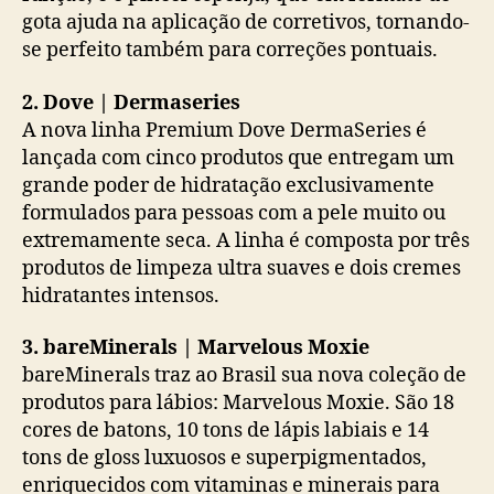
gota ajuda na aplicação de corretivos, tornando-
se perfeito também para correções pontuais.
2. Dove | Dermaseries
A nova linha Premium Dove DermaSeries é
lançada com cinco produtos que entregam um
grande poder de hidratação exclusivamente
formulados para pessoas com a pele muito ou
extremamente seca. A linha é composta por três
produtos de limpeza ultra suaves e dois cremes
hidratantes intensos.
3. bareMinerals | Marvelous Moxie
bareMinerals traz ao Brasil sua nova coleção de
produtos para lábios: Marvelous Moxie. São 18
cores de batons, 10 tons de lápis labiais e 14
tons de gloss luxuosos e superpigmentados,
enriquecidos com vitaminas e minerais para