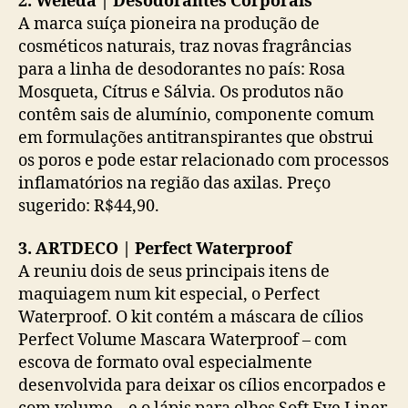
2. Weleda | Desodorantes Corporais
A marca suíça pioneira na produção de
cosméticos naturais, traz novas fragrâncias
para a linha de desodorantes no país: Rosa
Mosqueta, Cítrus e Sálvia. Os produtos não
contêm sais de alumínio, componente comum
em formulações antitranspirantes que obstrui
os poros e pode estar relacionado com processos
inflamatórios na região das axilas. Preço
sugerido: R$44,90.
3. ARTDECO | Perfect Waterproof
A reuniu dois de seus principais itens de
maquiagem num kit especial, o Perfect
Waterproof. O kit contém a máscara de cílios
Perfect Volume Mascara Waterproof – com
escova de formato oval especialmente
desenvolvida para deixar os cílios encorpados e