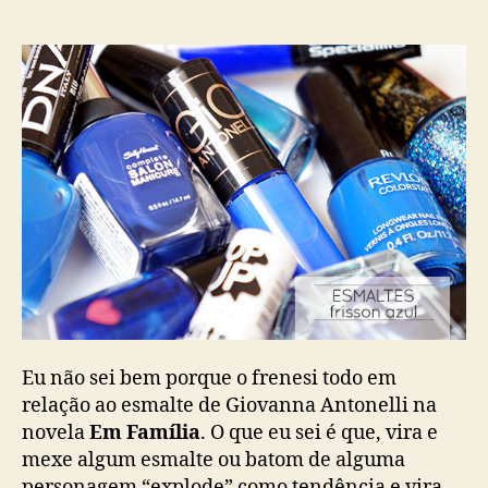
Eu não sei bem porque o frenesi todo em
relação ao esmalte de Giovanna Antonelli na
novela
Em Família
. O que eu sei é que, vira e
mexe algum esmalte ou batom de alguma
personagem “explode” como tendência e vira