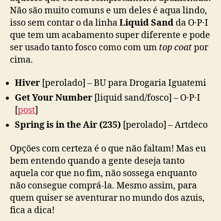
Não são muito comuns e um deles é aqua lindo,
isso sem contar o da linha
Liquid Sand
da O·P·I
que tem um acabamento super diferente e pode
ser usado tanto fosco como com um
top coat
por
cima.
Hiver
[perolado] – BU para Drogaria Iguatemi
Get Your Number
[liquid sand/fosco] – O·P·I
[
post
]
Spring is in the Air (235)
[perolado] – Artdeco
Opções com certeza é o que não faltam! Mas eu
bem entendo quando a gente deseja tanto
aquela cor que no fim, não sossega enquanto
não consegue comprá-la. Mesmo assim, para
quem quiser se aventurar no mundo dos azuis,
fica a dica!