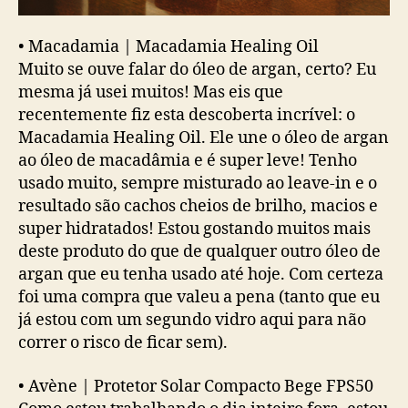
•
Macadamia | Macadamia Healing Oil
Muito se ouve falar do óleo de argan, certo? Eu
mesma já usei muitos! Mas eis que
recentemente fiz esta descoberta incrível: o
Macadamia Healing Oil. Ele une o óleo de argan
ao óleo de macadâmia e é super leve! Tenho
usado muito, sempre misturado ao leave-in e o
resultado são cachos cheios de brilho, macios e
super hidratados! Estou gostando muitos mais
deste produto do que de qualquer outro óleo de
argan que eu tenha usado até hoje. Com certeza
foi uma compra que valeu a pena (tanto que eu
já estou com um segundo vidro aqui para não
correr o risco de ficar sem).
•
Avène | Protetor Solar Compacto Bege FPS50