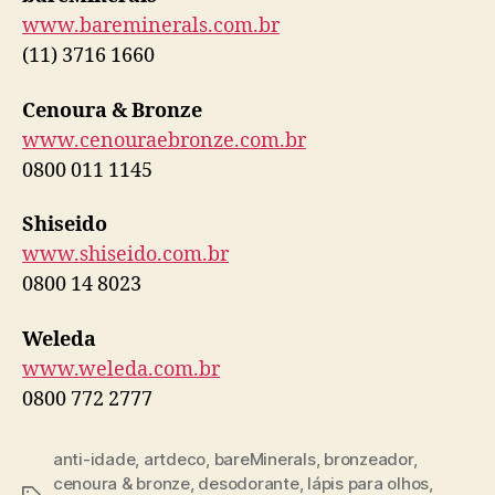
www.bareminerals.com.br
(11) 3716 1660
Cenoura & Bronze
www.cenouraebronze.com.br
0800 011 1145
Shiseido
www.shiseido.com.br
0800 14 8023
Weleda
www.weleda.com.br
0800 772 2777
anti-idade
,
artdeco
,
bareMinerals
,
bronzeador
,
cenoura & bronze
,
desodorante
,
lápis para olhos
,