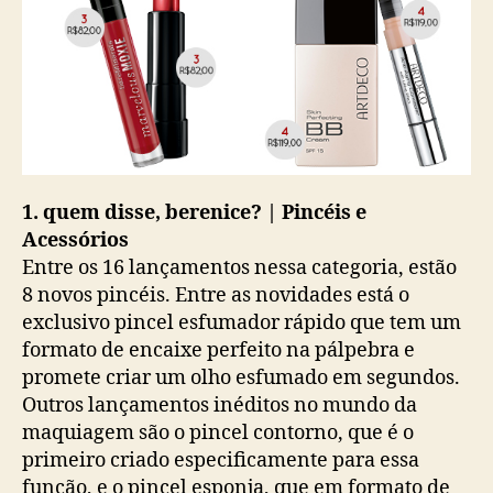
1. quem disse, berenice? | Pincéis e
Acessórios
Entre os 16 lançamentos nessa categoria, estão
8 novos pincéis. Entre as novidades está o
exclusivo pincel esfumador rápido que tem um
formato de encaixe perfeito na pálpebra e
promete criar um olho esfumado em segundos.
Outros lançamentos inéditos no mundo da
maquiagem são o pincel contorno, que é o
primeiro criado especificamente para essa
função, e o pincel esponja, que em formato de