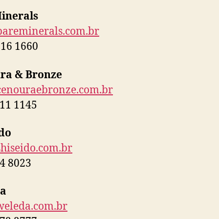
inerals
areminerals.com.br
716 1660
ra & Bronze
enouraebronze.com.br
11 1145
ido
hiseido.com.br
4 8023
a
eleda.com.br