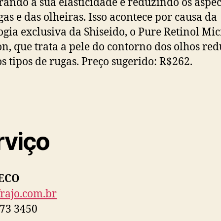
ando a sua elasticidade e reduzindo os aspec
gas e das olheiras. Isso acontece por causa da
ogia exclusiva da Shiseido, o Pure Retinol Mic
on, que trata a pele do contorno dos olhos re
os tipos de rugas. Preço sugerido: R$262.
rviço
ECO
rajo.com.br
73 3450