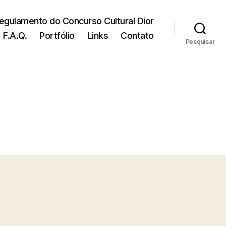
egulamento do Concurso Cultural Dior
F.A.Q.
Portfólio
Links
Contato
Pesquisar