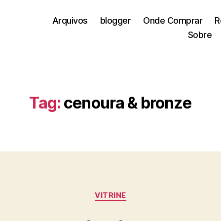
Arquivos
blogger
Onde Comprar
R
Sobre
Tag:
cenoura & bronze
Categorias
VITRINE