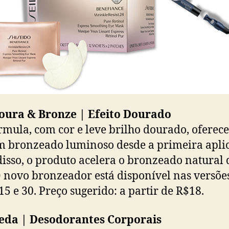
noura & Bronze | Efeito Dourado
rmula, com cor e leve brilho dourado, oferece
 bronzeado luminoso desde a primeira apli
isso, o produto acelera o bronzeado natural 
O novo bronzeador está disponível nas versõ
 15 e 30. Preço sugerido: a partir de R$18.
leda | Desodorantes Corporais