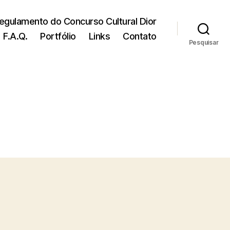
egulamento do Concurso Cultural Dior
F.A.Q.
Portfólio
Links
Contato
Pesquisar