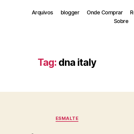
Arquivos
blogger
Onde Comprar
R
Sobre
Tag:
dna italy
Categorias
ESMALTE