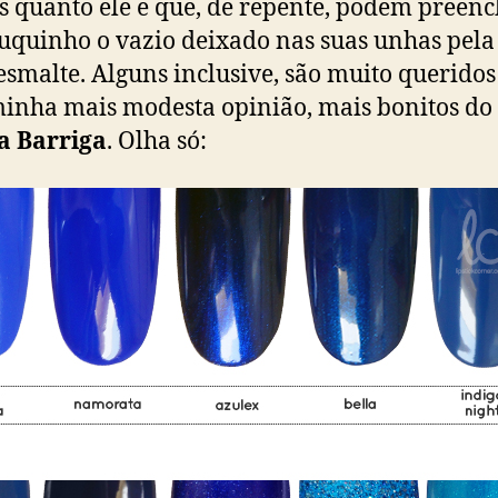
s quanto ele e que, de repente, podem preen
quinho o vazio deixado nas suas unhas pela 
 esmalte. Alguns inclusive, são muito querido
minha mais modesta opinião, mais bonitos do
a Barriga
. Olha só: