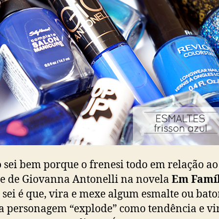
 sei bem porque o frenesi todo em relação ao
e de Giovanna Antonelli na novela
Em Famíl
 sei é que, vira e mexe algum esmalte ou bat
 personagem “explode” como tendência e vi