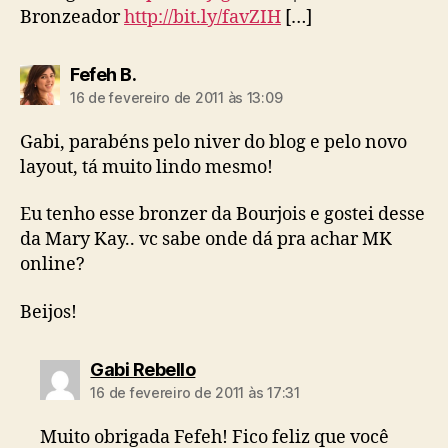
Bronzeador
http://bit.ly/favZIH
[…]
diz:
Fefeh B.
16 de fevereiro de 2011 às 13:09
Gabi, parabéns pelo niver do blog e pelo novo
layout, tá muito lindo mesmo!
Eu tenho esse bronzer da Bourjois e gostei desse
da Mary Kay.. vc sabe onde dá pra achar MK
online?
Beijos!
diz:
Gabi Rebello
16 de fevereiro de 2011 às 17:31
Muito obrigada Fefeh! Fico feliz que você