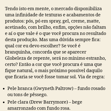
Tendo isto em mente, o mercado disponibiliza
uma infinidade de texturas e acabamentos de
produtos: pós, pó em spray, gel, creme, matte,
acetinado, com brilho, enfim, opções não faltam
e aí o que vale é o que você procura no resultado
desta produção. Mas uma dúvida sempre fica:
qual cor eu devo escolher? Se você é
branquinha, concorda que se aparecer
Globeleza de repente, será no mínimo estranho,
certo? Então a cor que você procura é uma que
fique natural, o mais próximo possível daquilo
que ficaria se você fosse tomar sol. Via de regra:
Pele branca (Gwyneth Paltrow) – fundo rosado
ou tons de pêssego.
Pele clara (Drew Barrymore) – bege
amarronzado com fundo rosa.