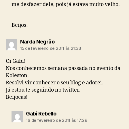
me desfazer dele, pois já estava muito velho.
=
Beijos!
diz:
Narda Negrão
15 de fevereiro de 2011 às 21:33
Oi Gabi!
Nos conhecemos semana passada no evento da
Koleston.
Resolvi vir conhecer o seu blog e adorei.
Já estou te seguindo no twitter.
Beijocas!
diz:
Gabi Rebello
16 de fevereiro de 2011 às 17:29