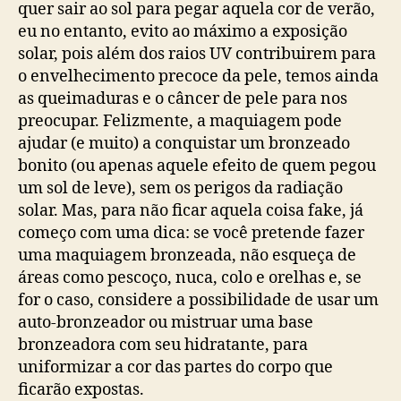
quer sair ao sol para pegar aquela cor de verão,
eu no entanto, evito ao máximo a exposição
solar, pois além dos raios UV contribuirem para
o envelhecimento precoce da pele, temos ainda
as queimaduras e o câncer de pele para nos
preocupar. Felizmente, a maquiagem pode
ajudar (e muito) a conquistar um bronzeado
bonito (ou apenas aquele efeito de quem pegou
um sol de leve), sem os perigos da radiação
solar. Mas, para não ficar aquela coisa fake, já
começo com uma dica: se você pretende fazer
uma maquiagem bronzeada, não esqueça de
áreas como pescoço, nuca, colo e orelhas e, se
for o caso, considere a possibilidade de usar um
auto-bronzeador ou mistruar uma base
bronzeadora com seu hidratante, para
uniformizar a cor das partes do corpo que
ficarão expostas.