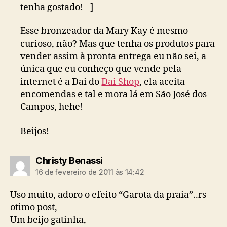
tenha gostado! =]
Esse bronzeador da Mary Kay é mesmo
curioso, não? Mas que tenha os produtos para
vender assim à pronta entrega eu não sei, a
única que eu conheço que vende pela
internet é a Dai do
Dai Shop
, ela aceita
encomendas e tal e mora lá em São José dos
Campos, hehe!
Beijos!
diz:
Christy Benassi
16 de fevereiro de 2011 às 14:42
Uso muito, adoro o efeito “Garota da praia”..rs
otimo post,
Um beijo gatinha,