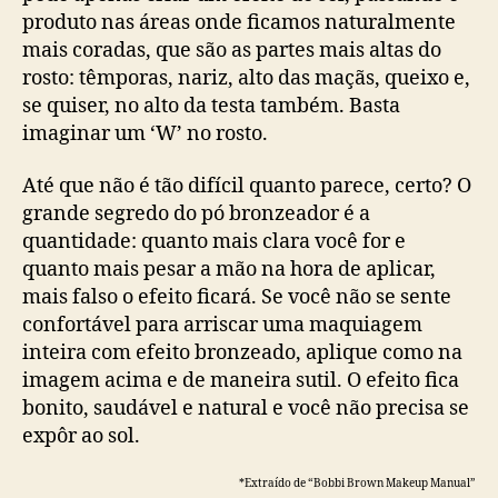
produto nas áreas onde ficamos naturalmente
mais coradas, que são as partes mais altas do
rosto: têmporas, nariz, alto das maçãs, queixo e,
se quiser, no alto da testa também. Basta
imaginar um ‘W’ no rosto.
Até que não é tão difícil quanto parece, certo? O
grande segredo do pó bronzeador é a
quantidade: quanto mais clara você for e
quanto mais pesar a mão na hora de aplicar,
mais falso o efeito ficará. Se você não se sente
confortável para arriscar uma maquiagem
inteira com efeito bronzeado, aplique como na
imagem acima e de maneira sutil. O efeito fica
bonito, saudável e natural e você não precisa se
expôr ao sol.
*Extraído de “Bobbi Brown Makeup Manual”