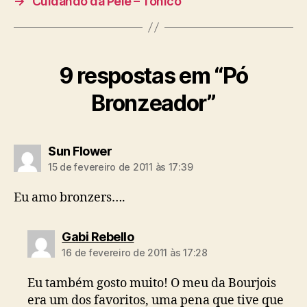
→
Cuidando da Pele – Tônico
9 respostas em “Pó
Bronzeador”
diz:
Sun Flower
15 de fevereiro de 2011 às 17:39
Eu amo bronzers….
diz:
Gabi Rebello
16 de fevereiro de 2011 às 17:28
Eu também gosto muito! O meu da Bourjois
era um dos favoritos, uma pena que tive que