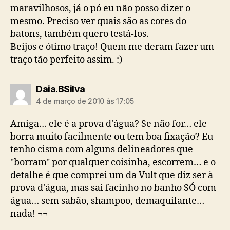
maravilhosos, já o pó eu não posso dizer o
mesmo. Preciso ver quais são as cores do
batons, também quero testá-los.
Beijos e ótimo traço! Quem me deram fazer um
traço tão perfeito assim. :)
diz:
Daia.BSilva
4 de março de 2010 às 17:05
Amiga… ele é a prova d'água? Se não for… ele
borra muito facilmente ou tem boa fixação? Eu
tenho cisma com alguns delineadores que
"borram" por qualquer coisinha, escorrem… e o
detalhe é que comprei um da Vult que diz ser à
prova d'água, mas sai facinho no banho SÓ com
água… sem sabão, shampoo, demaquilante…
nada! ¬¬