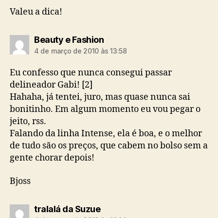
Valeu a dica!
diz:
Beauty e Fashion
4 de março de 2010 às 13:58
Eu confesso que nunca consegui passar
delineador Gabi! [2]
Hahaha, já tentei, juro, mas quase nunca sai
bonitinho. Em algum momento eu vou pegar o
jeito, rss.
Falando da linha Intense, ela é boa, e o melhor
de tudo são os preços, que cabem no bolso sem a
gente chorar depois!
Bjoss
diz:
tralalá da Suzue