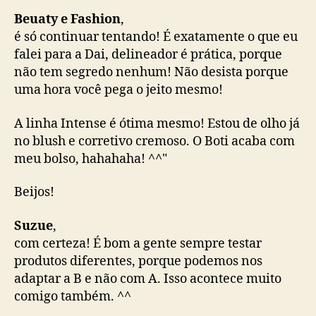
Beuaty e Fashion
,
é só continuar tentando! É exatamente o que eu
falei para a Dai, delineador é prática, porque
não tem segredo nenhum! Não desista porque
uma hora você pega o jeito mesmo!
A linha Intense é ótima mesmo! Estou de olho já
no blush e corretivo cremoso. O Boti acaba com
meu bolso, hahahaha! ^^"
Beijos!
Suzue
,
com certeza! É bom a gente sempre testar
produtos diferentes, porque podemos nos
adaptar a B e não com A. Isso acontece muito
comigo também. ^^