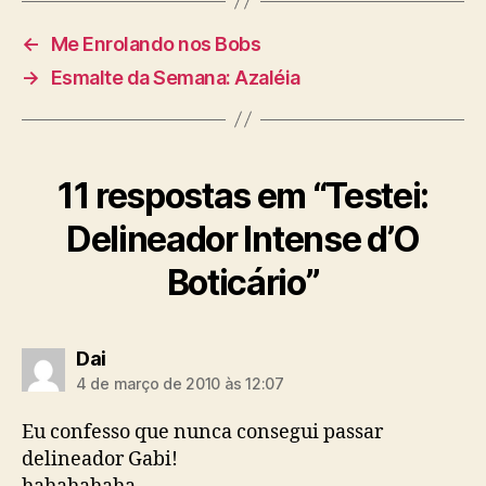
←
Me Enrolando nos Bobs
→
Esmalte da Semana: Azaléia
11 respostas em “Testei:
Delineador Intense d’O
Boticário”
diz:
Dai
4 de março de 2010 às 12:07
Eu confesso que nunca consegui passar
delineador Gabi!