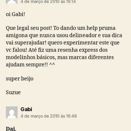
4 de março de 2010 às 16:14
oi Gabi!
Que legal seu post! To dando um help pruma
amigona que nunca usou delineador e sua dica
vai superajudar! quero experimentar este que
vc falou! Até fiz uma resenha express dos
modelinhos básicos, mas marcas diferentes
ajudam sempre!! ^^
super beijo
Suzue
diz:
Gabi
4 de março de 2010 às 16:46
Dai
,