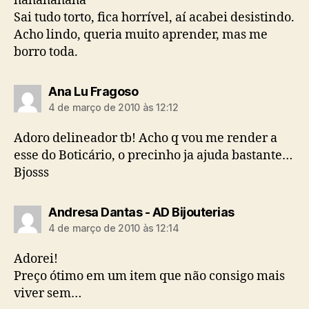
hahahahaha
Sai tudo torto, fica horrível, aí acabei desistindo.
Acho lindo, queria muito aprender, mas me
borro toda.
diz:
Ana Lu Fragoso
4 de março de 2010 às 12:12
Adoro delineador tb! Acho q vou me render a
esse do Boticário, o precinho ja ajuda bastante…
Bjosss
diz:
Andresa Dantas - AD Bijouterias
4 de março de 2010 às 12:14
Adorei!
Preço ótimo em um item que não consigo mais
viver sem…