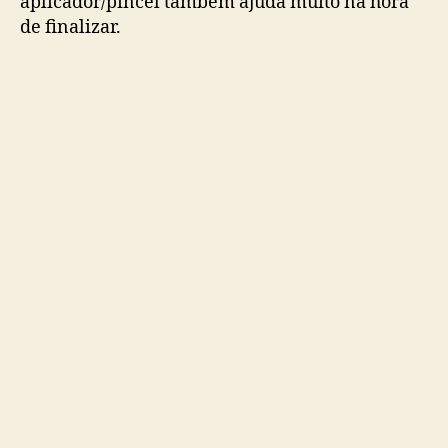
aplicador/pincel também ajuda muito na hora
de finalizar.