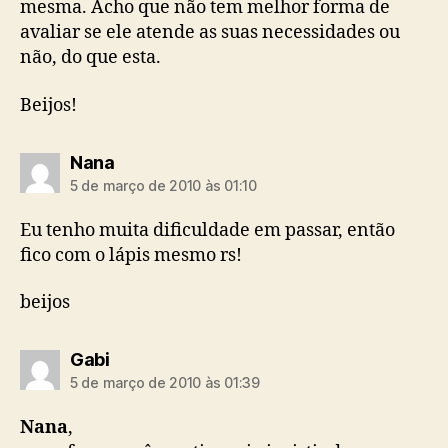
mesma. Acho que não tem melhor forma de
avaliar se ele atende as suas necessidades ou
não, do que esta.
Beijos!
diz:
Nana
5 de março de 2010 às 01:10
Eu tenho muita dificuldade em passar, então
fico com o lápis mesmo rs!
beijos
diz:
Gabi
5 de março de 2010 às 01:39
Nana
,