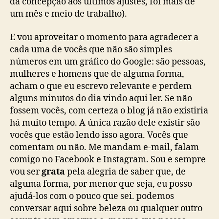
da concepção aos últimos ajustes, foi mais de
um mês e meio de trabalho).
E vou aproveitar o momento para agradecer a
cada uma de vocês que não são simples
números em um gráfico do Google: são pessoas,
mulheres e homens que de alguma forma,
acham o que eu escrevo relevante e perdem
alguns minutos do dia vindo aqui ler. Se não
fossem vocês, com certeza o blog já não existiria
há muito tempo. A única razão dele existir são
vocês que estão lendo isso agora. Vocês que
comentam ou não. Me mandam e-mail, falam
comigo no Facebook e Instagram. Sou e sempre
vou ser
grata
pela alegria de saber que, de
alguma forma, por menor que seja, eu posso
ajudá-los com o pouco que sei. podemos
conversar aqui sobre beleza ou qualquer outro