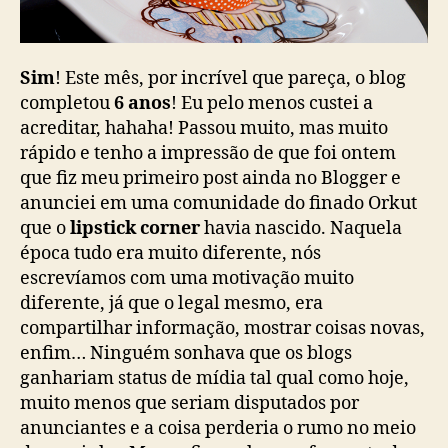
Sim
! Este mês, por incrível que pareça, o blog
completou
6 anos
! Eu pelo menos custei a
acreditar, hahaha! Passou muito, mas muito
rápido e tenho a impressão de que foi ontem
que fiz meu primeiro post ainda no Blogger e
anunciei em uma comunidade do finado Orkut
que o
lipstick corner
havia nascido. Naquela
época tudo era muito diferente, nós
escrevíamos com uma motivação muito
diferente, já que o legal mesmo, era
compartilhar informação, mostrar coisas novas,
enfim… Ninguém sonhava que os blogs
ganhariam status de mídia tal qual como hoje,
muito menos que seriam disputados por
anunciantes e a coisa perderia o rumo no meio