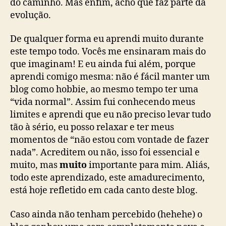
do caminho. Mas enfim, acho que faz parte da
evolução.
De qualquer forma eu aprendi muito durante
este tempo todo. Vocês me ensinaram mais do
que imaginam! E eu ainda fui além, porque
aprendi comigo mesma: não é fácil manter um
blog como hobbie, ao mesmo tempo ter uma
“vida normal”. Assim fui conhecendo meus
limites e aprendi que eu não preciso levar tudo
tão à sério, eu posso relaxar e ter meus
momentos de “não estou com vontade de fazer
nada”. Acreditem ou não, isso foi essencial e
muito, mas
muito
importante para mim. Aliás,
todo este aprendizado, este amadurecimento,
está hoje refletido em cada canto deste blog.
Caso ainda não tenham percebido (hehehe) o