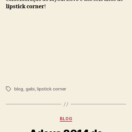
lipstick corner
!
blog
,
gabi
,
lipstick corner
Tags
Categorias
BLOG