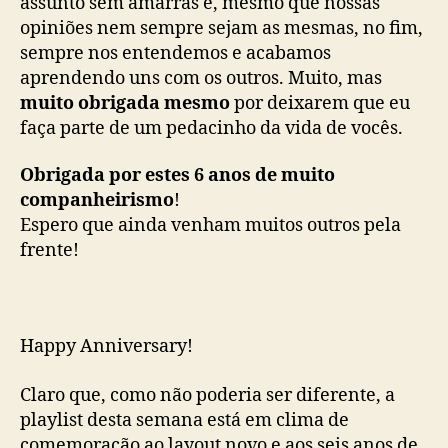
assunto sem amarras e, mesmo que nossas
opiniões nem sempre sejam as mesmas, no fim,
sempre nos entendemos e acabamos
aprendendo uns com os outros. Muito, mas
muito obrigada mesmo
por deixarem que eu
faça parte de um pedacinho da vida de vocês.
Obrigada por estes 6 anos de muito
companheirismo
!
Espero que ainda venham muitos outros pela
frente!
Happy Anniversary!
Claro que, como não poderia ser diferente, a
playlist desta semana está em clima de
comemoração ao layout novo e aos seis anos de