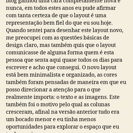
blog ganhou uma cara completamente nova e
nunca, em todos estes anos eu pude afirmar
com tanta certeza de que o layout é uma
representação bem fiel do que eu sou hoje.
Quando sentei para desenhar este layout novo,
me preocupei com as questões básicas de
design claro, mas também quis que o layout
comunicasse de alguma forma quem é esta
pessoa que senta aqui quase todos os dias para
escrever e acho que consegui. O novo layout
está bem minimalista e organizado, as cores
também foram pensadas de maneira em que eu
posso direcionar a atenção para o que
realmente importa: o texto e as imagens. Este
também foi o motivo pelo qual as colunas
cresceram, afinal na versão anterior tudo era
um bocado menor e eu tinha menos
oportunidades para explorar o espaço que eu