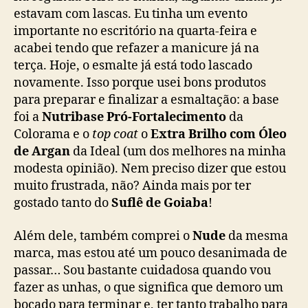
estavam com lascas. Eu tinha um evento
importante no escritório na quarta-feira e
acabei tendo que refazer a manicure já na
terça. Hoje, o esmalte já está todo lascado
novamente. Isso porque usei bons produtos
para preparar e finalizar a esmaltação: a base
foi a
Nutribase Pró-Fortalecimento
da
Colorama e o
top coat
o
Extra Brilho com Óleo
de Argan
da Ideal (um dos melhores na minha
modesta opinião). Nem preciso dizer que estou
muito frustrada, não? Ainda mais por ter
gostado tanto do
Suflê de Goiaba
!
Além dele, também comprei o
Nude
da mesma
marca, mas estou até um pouco desanimada de
passar… Sou bastante cuidadosa quando vou
fazer as unhas, o que significa que demoro um
bocado para terminar e, ter tanto trabalho para