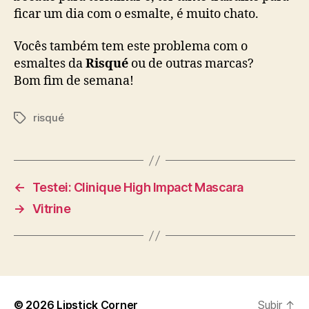
ficar um dia com o esmalte, é muito chato.
Vocês também tem este problema com o
esmaltes da
Risqué
ou de outras marcas?
Bom fim de semana!
risqué
Tags
←
Testei: Clinique High Impact Mascara
→
Vitrine
© 2026
Lipstick Corner
Subir
↑