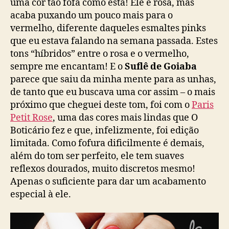
uma cor tão fofa como esta! Ele é rosa, mas
acaba puxando um pouco mais para o
vermelho, diferente daqueles esmaltes pinks
que eu estava falando na semana passada. Estes
tons “híbridos” entre o rosa e o vermelho,
sempre me encantam! E o
Suflê de Goiaba
parece que saiu da minha mente para as unhas,
de tanto que eu buscava uma cor assim – o mais
próximo que cheguei deste tom, foi com o
Paris
Petit Rose
, uma das cores mais lindas que O
Boticário fez e que, infelizmente, foi edição
limitada. Como fofura dificilmente é demais,
além do tom ser perfeito, ele tem suaves
reflexos dourados, muito discretos mesmo!
Apenas o suficiente para dar um acabamento
especial à ele.