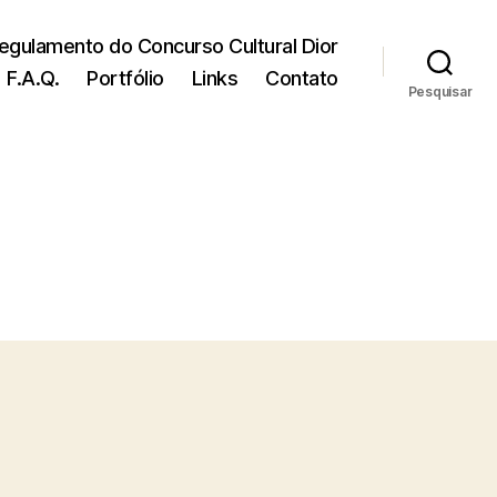
egulamento do Concurso Cultural Dior
F.A.Q.
Portfólio
Links
Contato
Pesquisar