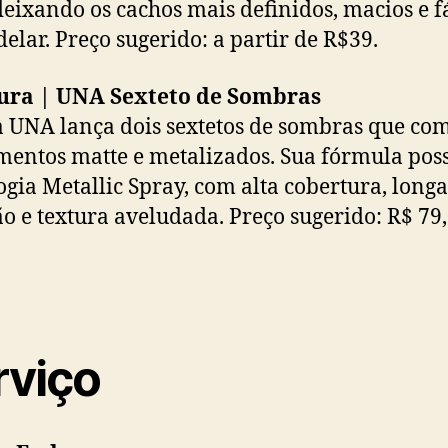
 deixando os cachos mais definidos, macios e f
elar. Preço sugerido: a partir de R$39.
tura | UNA Sexteto de Sombras
 UNA lança dois sextetos de sombras que co
entos matte e metalizados. Sua fórmula poss
ogia Metallic Spray, com alta cobertura, longa
o e textura aveludada. Preço sugerido: R$ 79,
rviço