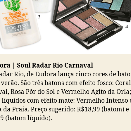
ora | Soul Radar Rio Carnaval
adar Rio, de Eudora lança cinco cores de bat
 verão. São três batons com efeito fosco: Coral
al, Rosa Pôr do Sol e Vermelho Agito da Orla;
 líquidos com efeito mate: Vermelho Intenso 
 da Praia. Preço sugerido: R$18,99 (batom) e
9 (batom líquido).