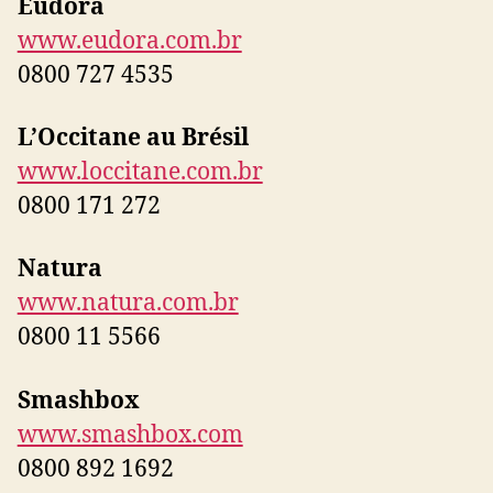
Eudora
www.eudora.com.br
0800 727 4535
L’Occitane au Brésil
www.loccitane.com.br
0800 171 272
Natura
www.natura.com.br
0800 11 5566
Smashbox
www.smashbox.com
0800 892 1692