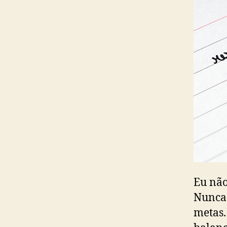
Eu não
Nunca 
metas.