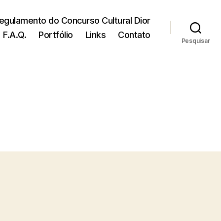
egulamento do Concurso Cultural Dior
F.A.Q.
Portfólio
Links
Contato
Pesquisar