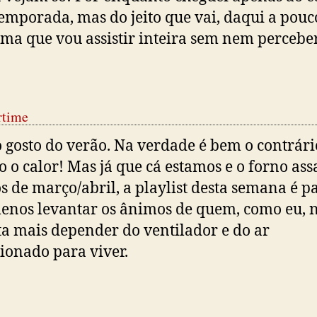
temporada, mas do jeito que vai, daqui a pouc
ma que vou assistir inteira sem nem perceber
time
 gosto do verão. Na verdade é bem o contrári
o o calor! Mas já que cá estamos e o forno ass
 de março/abril, a playlist desta semana é p
enos levantar os ânimos de quem, como eu, 
a mais depender do ventilador e do ar
ionado para viver.