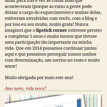
olhar para trás e ver as coisas boas que
aconteceram (porque as ruins a gente pode
deixar a cargo do esquecimento) e muitas delas,
estiveram envolvidas com vocês, com o blog e
por isso eu sou muito, muito grata! Nunca
imaginei que o
lipstick corner
estivesse prestes
a completar 5 anos e muito menos que tivesse
uma participação tão importante na minha
vida. Que em 2014 possamos continuar juntas
aqui e que possamos perseguir nossos sonhos
com determinação, um sorriso no rosto e muito
amor!
Muito obrigada por mais este ano!
Ano novo, vida nova?