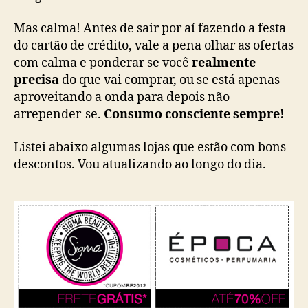
Mas calma! Antes de sair por aí fazendo a festa
do cartão de crédito, vale a pena olhar as ofertas
com calma e ponderar se você
realmente
precisa
do que vai comprar, ou se está apenas
aproveitando a onda para depois não
arrepender-se.
Consumo consciente sempre!
Listei abaixo algumas lojas que estão com bons
descontos. Vou atualizando ao longo do dia.