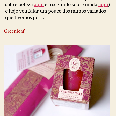
sobre beleza
aqui
e o segundo sobre moda
aqui
)
e hoje vou falar um pouco dos mimos variados
que tivemos por lá.
Greenleaf