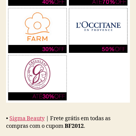
•
Sigma Beauty
| Frete grátis em todas as
compras com o cupom
BF2012
.