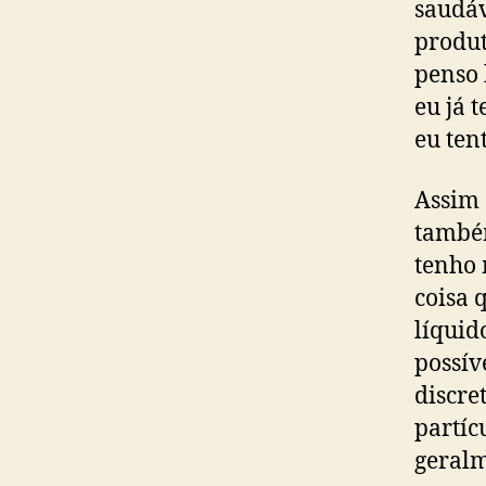
saudá
produt
penso 
eu já t
eu ten
Assim 
também
tenho 
coisa 
líquid
possív
discre
partíc
geralm