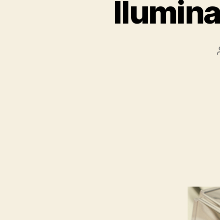
Ilumina