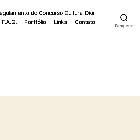
egulamento do Concurso Cultural Dior
F.A.Q.
Portfólio
Links
Contato
Pesquisar