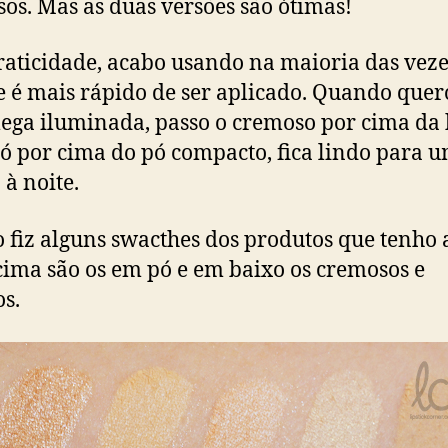
os. Mas as duas versões são ótimas!
raticidade, acabo usando na maioria das vez
e é mais rápido de ser aplicado. Quando que
ega iluminada, passo o cremoso por cima da 
ó por cima do pó compacto, fica lindo para 
 à noite.
 fiz alguns swacthes dos produtos que tenho 
cima são os em pó e em baixo os cremosos e
os.