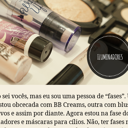
 sei vocês, mas eu sou uma pessoa de “fases”
stou obcecada com BB Creams, outra com blu
ivos e assim por diante. Agora estou na fase d
adores e máscaras para cílios. Não, ter fases 