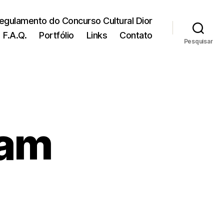
egulamento do Concurso Cultural Dior
F.A.Q.
Portfólio
Links
Contato
Pesquisar
eam