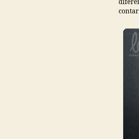
difere
contar