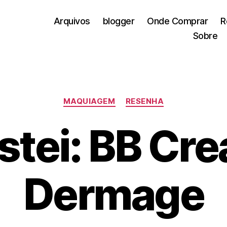
Arquivos
blogger
Onde Comprar
R
Sobre
Categorias
MAQUIAGEM
RESENHA
stei: BB Cr
Dermage