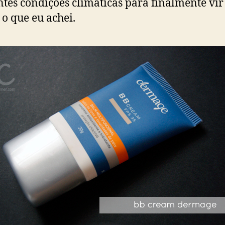
ntes condições climáticas para finalmente vir
 o que eu achei.