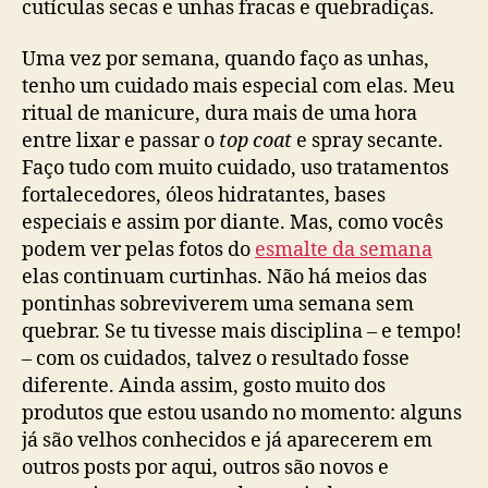
cutículas secas e unhas fracas e quebradiças.
Uma vez por semana, quando faço as unhas,
tenho um cuidado mais especial com elas. Meu
ritual de manicure, dura mais de uma hora
entre lixar e passar o
top coat
e spray secante.
Faço tudo com muito cuidado, uso tratamentos
fortalecedores, óleos hidratantes, bases
especiais e assim por diante. Mas, como vocês
podem ver pelas fotos do
esmalte da semana
elas continuam curtinhas. Não há meios das
pontinhas sobreviverem uma semana sem
quebrar. Se tu tivesse mais disciplina – e tempo!
– com os cuidados, talvez o resultado fosse
diferente. Ainda assim, gosto muito dos
produtos que estou usando no momento: alguns
já são velhos conhecidos e já aparecerem em
outros posts por aqui, outros são novos e