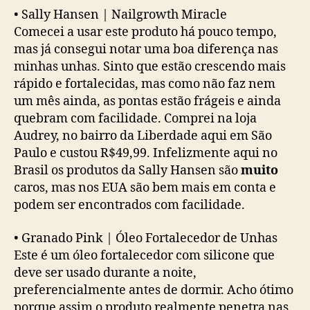
•
Sally Hansen | Nailgrowth Miracle
Comecei a usar este produto há pouco tempo,
mas já consegui notar uma boa diferença nas
minhas unhas. Sinto que estão crescendo mais
rápido e fortalecidas, mas como não faz nem
um mês ainda, as pontas estão frágeis e ainda
quebram com facilidade. Comprei na loja
Audrey, no bairro da Liberdade aqui em São
Paulo e custou R$49,99. Infelizmente aqui no
Brasil os produtos da Sally Hansen são
muito
caros, mas nos EUA são bem mais em conta e
podem ser encontrados com facilidade.
•
Granado Pink | Óleo Fortalecedor de Unhas
Este é um óleo fortalecedor com silicone que
deve ser usado durante a noite,
preferencialmente antes de dormir. Acho ótimo
porque assim o produto realmente penetra nas