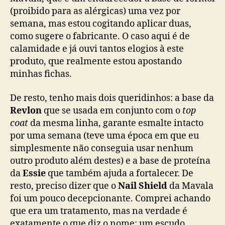
(proibido para as alérgicas) uma vez por
semana, mas estou cogitando aplicar duas,
como sugere o fabricante. O caso aqui é de
calamidade e já ouvi tantos elogios à este
produto, que realmente estou apostando
minhas fichas.
De resto, tenho mais dois queridinhos: a base da
Revlon
que se usada em conjunto com o
top
coat
da mesma linha, garante esmalte intacto
por uma semana (teve uma época em que eu
simplesmente não conseguia usar nenhum
outro produto além destes) e a base de proteína
da
Essie
que também ajuda a fortalecer. De
resto, preciso dizer que o
Nail Shield
da Mavala
foi um pouco decepcionante. Comprei achando
que era um tratamento, mas na verdade é
exatamente o que diz o nome: um escudo