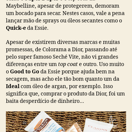
Maybelline, apesar de protegerem, demoram
um bocado para secar. Nestes casos, vale a pena
lançar mão de sprays ou óleos secantes como o
Quick-e
da Essie.
Apesar de existirem diversas marcas e muitas
promessas, de Colorama a Dior, passando até
pelo super famoso Seché Vite, não vi grandes
diferenças entre um
top coat
e outro. Uso muito
o
Good to Go
da Essie porque ajuda bem na
secagem, mas acho ele tão bom quanto um da
Ideal
com óleo de argan, por exemplo. Isso
significa que, comprar o produto da Dior, foi um
baita desperdício de dinheiro…