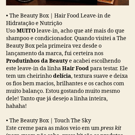
•
The Beauty Box | Hair Food Leave-in de
Hidratação e Nutrição
Uso
MUITO
leave-in, acho que até mais do que
shampoo e condicionador. Quando visitei a The
Beauty Box pela primeira vez desde o
lançamento da marca, fui certeira nos
Produtinhos da Beauty
e acabei escolhendo
este leave-in da linha
Hair Food
para testar. Ele
tem um cheirinho
delícia
, textura suave e deixa
os fios bem macios, brilhantes e os cachos com
muito balanço. Estou gostando muito mesmo
dele! Tanto que já desejo a linha inteira,
hahaha!
•
The Beauty Box | Touch The Sky
Este creme para as mãos veio em um
press kit