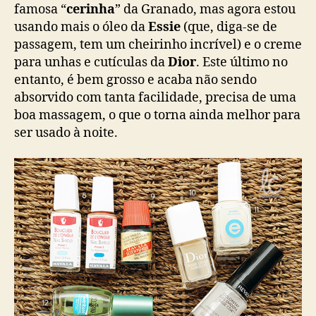
famosa “
cerinha
” da Granado, mas agora estou
usando mais o óleo da
Essie
(que, diga-se de
passagem, tem um cheirinho incrível) e o creme
para unhas e cutículas da
Dior
. Este último no
entanto, é bem grosso e acaba não sendo
absorvido com tanta facilidade, precisa de uma
boa massagem, o que o torna ainda melhor para
ser usado à noite.