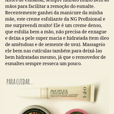
Antes de esmaltar, sempre hidrato muito bem as
mãos para facilitar a remoção do esmalte.
Recentemente ganhei da manicure da minha
mãe, este creme esfoliante da NG Profisional e
me surpreendi muito! Ele é um creme denso,
que esfolia bem a mão, não precisa de enxague
e deixa a pele super macia e hidratada (tem óleo
de amêndoas e de semente de uva). Massageio
ele bem nas cutículas também para deixá-las
bem hidratadas mesmo, já que o removedor de
esmaltes sempre resseca um pouco.