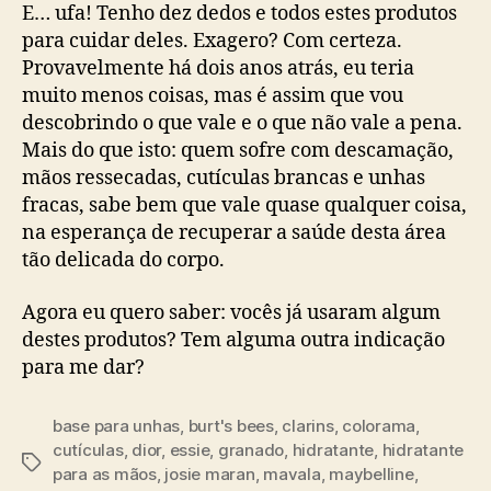
E… ufa! Tenho dez dedos e todos estes produtos
para cuidar deles. Exagero? Com certeza.
Provavelmente há dois anos atrás, eu teria
muito menos coisas, mas é assim que vou
descobrindo o que vale e o que não vale a pena.
Mais do que isto: quem sofre com descamação,
mãos ressecadas, cutículas brancas e unhas
fracas, sabe bem que vale quase qualquer coisa,
na esperança de recuperar a saúde desta área
tão delicada do corpo.
Agora eu quero saber: vocês já usaram algum
destes produtos? Tem alguma outra indicação
para me dar?
base para unhas
,
burt's bees
,
clarins
,
colorama
,
cutículas
,
dior
,
essie
,
granado
,
hidratante
,
hidratante
Tags
para as mãos
,
josie maran
,
mavala
,
maybelline
,