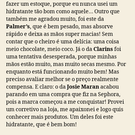
fazer um estoque, porque eu nunca usei um
hidratante tão bom como aquele… Outro que
também me agradou muito, foi este da
Palmer’s
, que é bem pesado, mas absorve
rápido e deixa as mãos super macias! Sem
contar que o cheiro é uma delícia: uma coisa
meio chocolate, meio coco. Já o da
Clarins
foi
uma tentativa desesperada, porque minhas
mãos estão muito, mas muito secas mesmo. Por
enquanto está funcionando muito bem! Mas
preciso avaliar melhor se o preço realmente
compensa. E claro: o da
Josie Maran
acabou
parando em uma compra que fiz na Sephora,
pois a marca começou a me conquistar! Provei
um corretivo na loja, me apaixonei e logo quis
conhecer mais produtos. Um deles foi este
hidratante, que é bem bom!