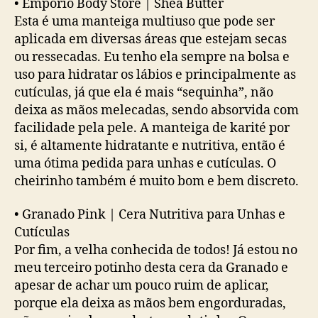
•
Empório Body Store | Shea Butter
Esta é uma manteiga multiuso que pode ser
aplicada em diversas áreas que estejam secas
ou ressecadas. Eu tenho ela sempre na bolsa e
uso para hidratar os lábios e principalmente as
cutículas, já que ela é mais “sequinha”, não
deixa as mãos melecadas, sendo absorvida com
facilidade pela pele. A manteiga de karité por
si, é altamente hidratante e nutritiva, então é
uma ótima pedida para unhas e cutículas. O
cheirinho também é muito bom e bem discreto.
•
Granado Pink | Cera Nutritiva para Unhas e
Cutículas
Por fim, a velha conhecida de todos! Já estou no
meu terceiro potinho desta cera da Granado e
apesar de achar um pouco ruim de aplicar,
porque ela deixa as mãos bem engorduradas,