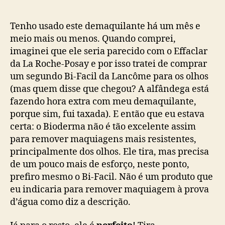
Tenho usado este demaquilante há um mês e
meio mais ou menos. Quando comprei,
imaginei que ele seria parecido com o Effaclar
da La Roche-Posay e por isso tratei de comprar
um segundo Bi-Facil da Lancôme para os olhos
(mas quem disse que chegou? A alfândega está
fazendo hora extra com meu demaquilante,
porque sim, fui taxada). E então que eu estava
certa: o Bioderma não é tão excelente assim
para remover maquiagens mais resistentes,
principalmente dos olhos. Ele tira, mas precisa
de um pouco mais de esforço, neste ponto,
prefiro mesmo o Bi-Facil. Não é um produto que
eu indicaria para remover maquiagem à prova
d’água como diz a descrição.