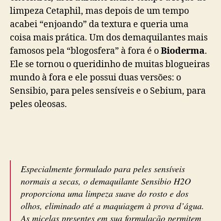
limpeza Cetaphil, mas depois de um tempo
acabei “enjoando” da textura e queria uma
coisa mais prática. Um dos demaquilantes mais
famosos pela “blogosfera” à fora é o
Bioderma
.
Ele se tornou o queridinho de muitas blogueiras
mundo à fora e ele possui duas versões: o
Sensibio, para peles sensíveis e o Sebium, para
peles oleosas.
Especialmente formulado para peles sensíveis
normais a secas, o demaquilante Sensibio H2O
proporciona uma limpeza suave do rosto e dos
olhos, eliminado até a maquiagem à prova d’água.
As micelas presentes em sua formulação permitem