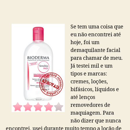
Se tem uma coisa que
eu não encontrei até
hoje, foi um
demaquilante facial
para chamar de meu.
Já testei mil e um
tipos e marcas:
cremes, loções,
bifásicos, líquidos e
até lenços
removedores de
maquiagem. Para
não dizer que nunca
encontrei, usei durante muito tempo a loção de