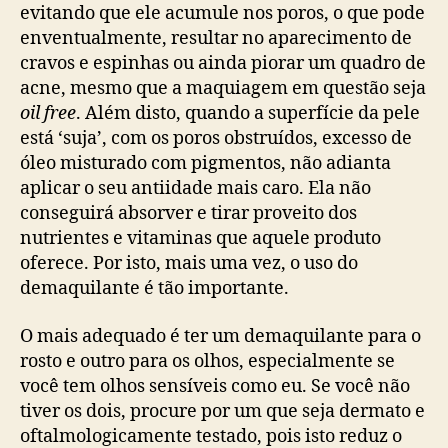
evitando que ele acumule nos poros, o que pode
enventualmente, resultar no aparecimento de
cravos e espinhas ou ainda piorar um quadro de
acne, mesmo que a maquiagem em questão seja
oil free
. Além disto, quando a superfície da pele
está ‘suja’, com os poros obstruídos, excesso de
óleo misturado com pigmentos, não adianta
aplicar o seu antiidade mais caro. Ela não
conseguirá absorver e tirar proveito dos
nutrientes e vitaminas que aquele produto
oferece. Por isto, mais uma vez, o uso do
demaquilante é tão importante.
O mais adequado é ter um demaquilante para o
rosto e outro para os olhos, especialmente se
você tem olhos sensíveis como eu. Se você não
tiver os dois, procure por um que seja dermato e
oftalmologicamente testado, pois isto reduz o