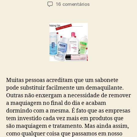
do
de
em
16 comentários
post
publicação
Demaquilando
Muitas pessoas acreditam que um sabonete
pode substituir facilmente um demaquilante.
Outras não enxergam a necessidade de remover
a maquiagem no final do dia e acabam
dormindo com a mesma. É fato que as empresas
tem investido cada vez mais em produtos que
são maquiagem e tratamento. Mas ainda assim,
como qualquer coisa que passamos em nosso