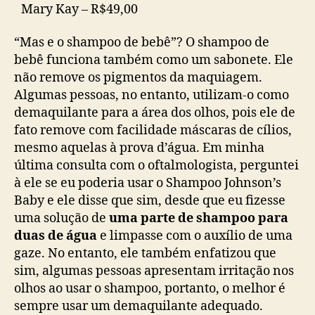
Mary Kay – R$49,00
“Mas e o shampoo de bebê”? O shampoo de
bebê funciona também como um sabonete. Ele
não remove os pigmentos da maquiagem.
Algumas pessoas, no entanto, utilizam-o como
demaquilante para a área dos olhos, pois ele de
fato remove com facilidade máscaras de cílios,
mesmo aquelas à prova d’água. Em minha
última consulta com o oftalmologista, perguntei
à ele se eu poderia usar o Shampoo Johnson’s
Baby e ele disse que sim, desde que eu fizesse
uma solução de
uma parte de shampoo para
duas de água
e limpasse com o auxílio de uma
gaze. No entanto, ele também enfatizou que
sim, algumas pessoas apresentam irritação nos
olhos ao usar o shampoo, portanto, o melhor é
sempre usar um demaquilante adequado.