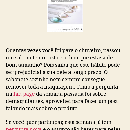
Quantas vezes você foi para o chuveiro, passou
um sabonete no rosto e achou que estava de
bom tamanho? Pois saiba que este hábito pode
ser prejudicial a sua pele a longo prazo. O
sabonete sozinho nem sempre consegue
remover toda a maquiagem. Como a pergunta
na
fan page
da semana passada foi sobre
demaquilantes, aproveitei para fazer um post
falando mais sobre o produto.
Se você quer participar, esta semana já tem
pergunta nova
e o assunto são bases para peles