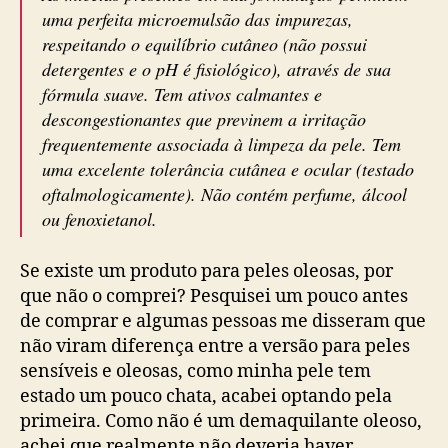
uma perfeita microemulsão das impurezas,
respeitando o equilíbrio cutâneo (não possui
detergentes e o pH é fisiológico), através de sua
fórmula suave. Tem ativos calmantes e
descongestionantes que previnem a irritação
frequentemente associada à limpeza da pele. Tem
uma excelente tolerância cutânea e ocular (testado
oftalmologicamente). Não contém perfume, álcool
ou fenoxietanol.
Se existe um produto para peles oleosas, por
que não o comprei? Pesquisei um pouco antes
de comprar e algumas pessoas me disseram que
não viram diferença entre a versão para peles
sensíveis e oleosas, como minha pele tem
estado um pouco chata, acabei optando pela
primeira. Como não é um demaquilante oleoso,
achei que realmente não deveria haver