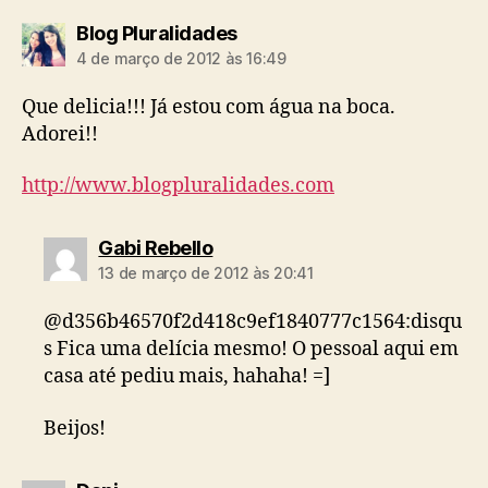
diz:
Blog Pluralidades
4 de março de 2012 às 16:49
Que delicia!!! Já estou com água na boca.
Adorei!!
http://www.blogpluralidades.com
diz:
Gabi Rebello
13 de março de 2012 às 20:41
@d356b46570f2d418c9ef1840777c1564:disqu
s Fica uma delícia mesmo! O pessoal aqui em
casa até pediu mais, hahaha! =]
Beijos!