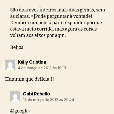
São dois ovos inteiros mais duas gemas, sem
as claras. =]Pode perguntar à vontade!
Demorei um pouco para responder porque
estava meio corrida, mas agora as coisas
voltam aos eixos por aqui.
Beijos!
diz:
Kelly Cristina
4 de março de 2012 às 19:10
Hummm que delícia!!!
diz:
Gabi Rebello
13 de março de 2012 às 20:44
@google-