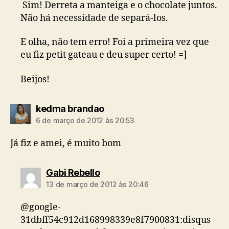
Sim! Derreta a manteiga e o chocolate juntos.
Não há necessidade de separá-los.
E olha, não tem erro! Foi a primeira vez que
eu fiz petit gateau e deu super certo! =]
Beijos!
diz:
kedma brandao
6 de março de 2012 às 20:53
Já fiz e amei, é muito bom
diz:
Gabi Rebello
13 de março de 2012 às 20:46
@google-
31dbff54c912d168998339e8f7900831:disqus