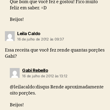
Que bom que você fez e gostou! Fico muito
feliz em saber. =D
Beijos!
diz:
Leila Caldo
16 de julho de 2012 às 09:37
Essa receita que você fez rende quantas porções
Gabi?
diz:
Gabi Rebello
16 de julho de 2012 às 13:12
@leilacaldo:disqus Rende aproximadamente
oito porções.
Beijos!