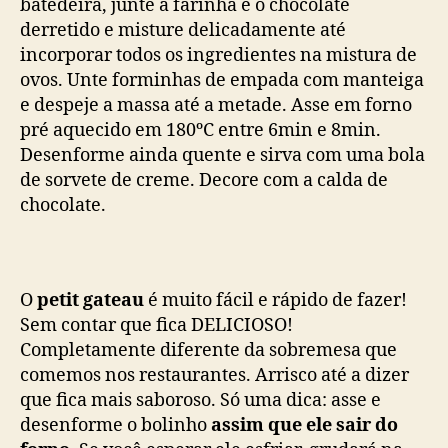
batedeira, junte a farinha e o chocolate
derretido e misture delicadamente até
incorporar todos os ingredientes na mistura de
ovos. Unte forminhas de empada com manteiga
e despeje a massa até a metade. Asse em forno
pré aquecido em 180ºC entre 6min e 8min.
Desenforme ainda quente e sirva com uma bola
de sorvete de creme. Decore com a calda de
chocolate.
O
petit gateau
é muito fácil e rápido de fazer!
Sem contar que fica DELICIOSO!
Completamente diferente da sobremesa que
comemos nos restaurantes. Arrisco até a dizer
que fica mais saboroso. Só uma dica: asse e
desenforme o bolinho
assim que ele sair do