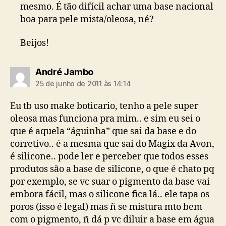
mesmo. É tão difícil achar uma base nacional
boa para pele mista/oleosa, né?
Beijos!
diz:
André Jambo
25 de junho de 2011 às 14:14
Eu tb uso make boticario, tenho a pele super
oleosa mas funciona pra mim.. e sim eu sei o
que é aquela “águinha” que sai da base e do
corretivo.. é a mesma que sai do Magix da Avon,
é silicone.. pode ler e perceber que todos esses
produtos são a base de silicone, o que é chato pq
por exemplo, se vc suar o pigmento da base vai
embora fácil, mas o silicone fica lá.. ele tapa os
poros (isso é legal) mas ñ se mistura mto bem
com o pigmento, ñ dá p vc diluir a base em água