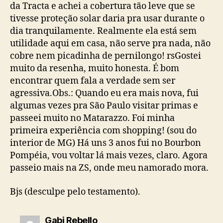
da Tracta e achei a cobertura tão leve que se
tivesse proteção solar daria pra usar durante o
dia tranquilamente. Realmente ela está sem
utilidade aqui em casa, não serve pra nada, não
cobre nem picadinha de pernilongo! rsGostei
muito da resenha, muito honesta. É bom
encontrar quem fala a verdade sem ser
agressiva.Obs.: Quando eu era mais nova, fui
algumas vezes pra São Paulo visitar primas e
passeei muito no Matarazzo. Foi minha
primeira experiência com shopping! (sou do
interior de MG) Há uns 3 anos fui no Bourbon
Pompéia, vou voltar lá mais vezes, claro. Agora
passeio mais na ZS, onde meu namorado mora.
Bjs (desculpe pelo testamento).
diz:
Gabi Rebello