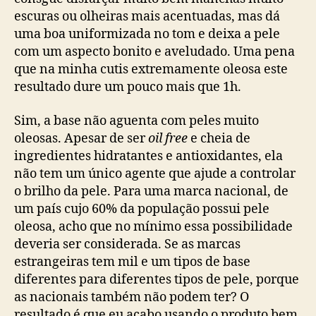
escuras ou olheiras mais acentuadas, mas dá
uma boa uniformizada no tom e deixa a pele
com um aspecto bonito e aveludado. Uma pena
que na minha cutis extremamente oleosa este
resultado dure um pouco mais que 1h.
Sim, a base não aguenta com peles muito
oleosas. Apesar de ser
oil free
e cheia de
ingredientes hidratantes e antioxidantes, ela
não tem um único agente que ajude a controlar
o brilho da pele. Para uma marca nacional, de
um país cujo 60% da população possui pele
oleosa, acho que no mínimo essa possibilidade
deveria ser considerada. Se as marcas
estrangeiras tem mil e um tipos de base
diferentes para diferentes tipos de pele, porque
as nacionais também não podem ter? O
resultado é que eu acabo usando o produto bem