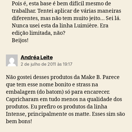
Pois é, esta base é bem difícil mesmo de
trabalhar. Tentei aplicar de várias maneiras
diferentes, mas não tem muito jeito… Sei lá.
Nunca usei esta da linha Luimière. Era
edição limitada, não?
Beijos!
diz:
Andréa Leite
2 de julho de 2011 às 19:17
Não gostei desses produtos da Make B. Parece
que tem esse nome bonito e strass na
embalagem (do batom) só para encarecer.
Capricharam em tudo menos na qualidade dos
produtos. Eu prefiro os produtos da linha
Intense, principalmente os matte. Esses sim são
bem bons!