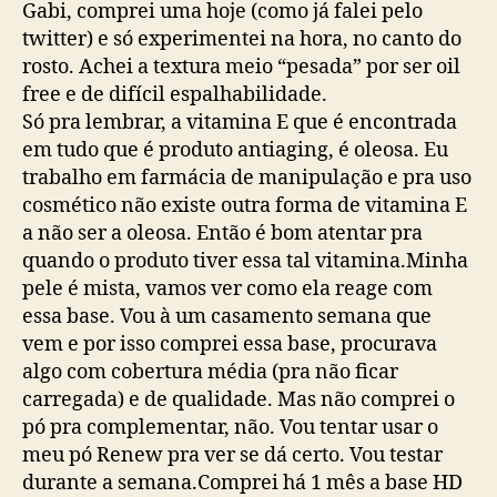
Gabi, comprei uma hoje (como já falei pelo
twitter) e só experimentei na hora, no canto do
rosto. Achei a textura meio “pesada” por ser oil
free e de difícil espalhabilidade.
Só pra lembrar, a vitamina E que é encontrada
em tudo que é produto antiaging, é oleosa. Eu
trabalho em farmácia de manipulação e pra uso
cosmético não existe outra forma de vitamina E
a não ser a oleosa. Então é bom atentar pra
quando o produto tiver essa tal vitamina.Minha
pele é mista, vamos ver como ela reage com
essa base. Vou à um casamento semana que
vem e por isso comprei essa base, procurava
algo com cobertura média (pra não ficar
carregada) e de qualidade. Mas não comprei o
pó pra complementar, não. Vou tentar usar o
meu pó Renew pra ver se dá certo. Vou testar
durante a semana.Comprei há 1 mês a base HD