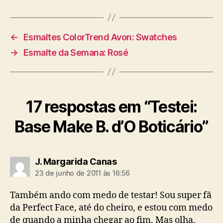
←
Esmaltes ColorTrend Avon: Swatches
→
Esmalte da Semana: Rosé
17 respostas em “Testei:
Base Make B. d’O Boticário”
diz:
J. Margarida Canas
23 de junho de 2011 às 16:56
Também ando com medo de testar! Sou super fã
da Perfect Face, até do cheiro, e estou com medo
de quando a minha chegar ao fim. Mas olha,