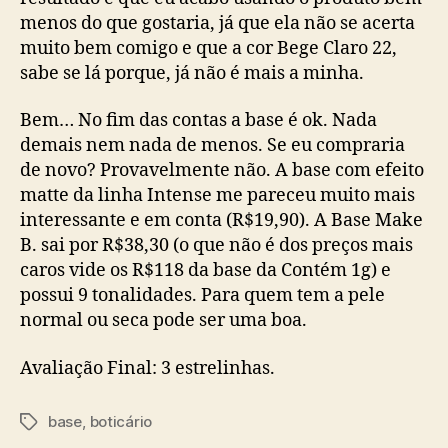
menos do que gostaria, já que ela não se acerta
muito bem comigo e que a cor Bege Claro 22,
sabe se lá porque, já não é mais a minha.
Bem… No fim das contas a base é ok. Nada
demais nem nada de menos. Se eu compraria
de novo? Provavelmente não. A base com efeito
matte da linha Intense me pareceu muito mais
interessante e em conta (R$19,90). A Base Make
B. sai por R$38,30 (o que não é dos preços mais
caros vide os R$118 da base da Contém 1g) e
possui 9 tonalidades. Para quem tem a pele
normal ou seca pode ser uma boa.
Avaliação Final: 3 estrelinhas.
base
,
boticário
Tags