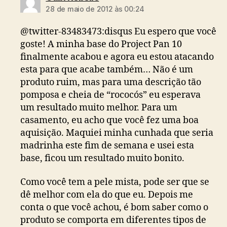
28 de maio de 2012 às 00:24
@twitter-83483473:disqus Eu espero que você
goste! A minha base do Project Pan 10
finalmente acabou e agora eu estou atacando
esta para que acabe também… Não é um
produto ruim, mas para uma descrição tão
pomposa e cheia de “rococós” eu esperava
um resultado muito melhor. Para um
casamento, eu acho que você fez uma boa
aquisição. Maquiei minha cunhada que seria
madrinha este fim de semana e usei esta
base, ficou um resultado muito bonito.
Como você tem a pele mista, pode ser que se
dê melhor com ela do que eu. Depois me
conta o que você achou, é bom saber como o
produto se comporta em diferentes tipos de