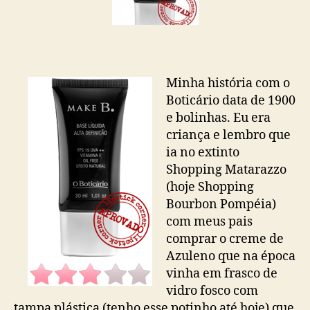
Minha história com o
Boticário data de 1900
e bolinhas. Eu era
criança e lembro que
ia no extinto
Shopping Matarazzo
(hoje Shopping
Bourbon Pompéia)
com meus pais
comprar o creme de
Azuleno que na época
vinha em frasco de
vidro fosco com
tampa plástica (tenho esse potinho até hoje) que