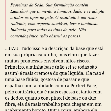
Proteínas da Seda. Sua formulação contém
Lumiskin
que aumenta a luminosidade, e se adapta
®
a todos os tipos de pele. O resultado é um rosto
radiante, com aspecto saudável, leve e luminoso.
Indicada para todos os tipos de pele. Não
comendogênico (não obstrui os poros).
…UAU! Tudo isso é a descrição da base que está
em sua própria caixinha, mas claro que fazer
muitas promessas envolvem altos riscos.
Primeiro, a minha base (não sei se todas são
assim) é mais cremosa do que líquida. Ela não é
uma base fluida, gostosa de passar e que
espalha com facilidade como a Perfect Face,
pelo contrário, ela é mais espessa e, tanto com
os dedos, quanto com pincel de base ou duo
fibre, ela dá mais trabalho para chegar em um
acabamento bonito. Outra coisa: embora ela