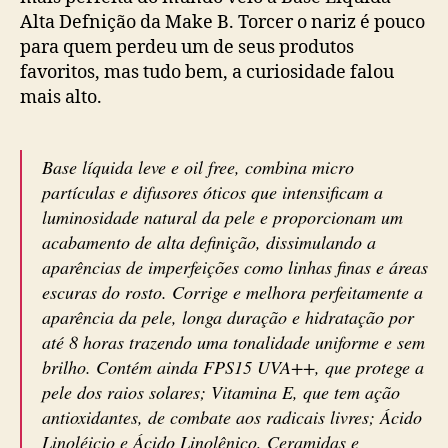
Alta Defnição da Make B. Torcer o nariz é pouco
para quem perdeu um de seus produtos
favoritos, mas tudo bem, a curiosidade falou
mais alto.
Base líquida leve e oil free, combina micro
partículas e difusores óticos que intensificam a
luminosidade natural da pele e proporcionam um
acabamento de alta definição, dissimulando a
aparências de imperfeições como linhas finas e áreas
escuras do rosto. Corrige e melhora perfeitamente a
aparência da pele, longa duração e hidratação por
até 8 horas trazendo uma tonalidade uniforme e sem
brilho. Contém ainda FPS15 UVA++, que protege a
pele dos raios solares; Vitamina E, que tem ação
antioxidantes, de combate aos radicais livres; Ácido
Linoléicio e Ácido Linolênico, Ceramidas e