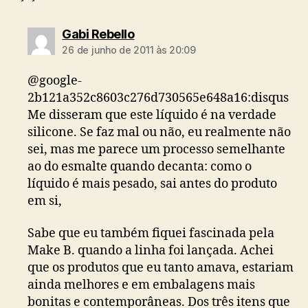
diz:
Gabi Rebello
26 de junho de 2011 às 20:09
@google-
2b121a352c8603c276d730565e648a16:disqus
Me disseram que este líquido é na verdade
silicone. Se faz mal ou não, eu realmente não
sei, mas me parece um processo semelhante
ao do esmalte quando decanta: como o
líquido é mais pesado, sai antes do produto
em si,
Sabe que eu também fiquei fascinada pela
Make B. quando a linha foi lançada. Achei
que os produtos que eu tanto amava, estariam
ainda melhores e em embalagens mais
bonitas e contemporâneas. Dos três itens que