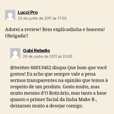
diz:
Lucci Pro
23 de junho de 2011 às 17:03
Adorei a review! Bem explicadinha e honesta!
Obrigada!!
diz:
Gabi Rebello
26 de junho de 2011 às 20:05
@twitter-66013462:disqus Que bom que você
gostou! Eu acho que sempre vale a pena
sermos transparentes na opinião que temos à
respeito de um produto. Gosto muito, mas
muito mesmo d’O Boticário, mas tanto a base
quanto o primer facial da linha Make B.,
deixaram muito a desejar comigo.