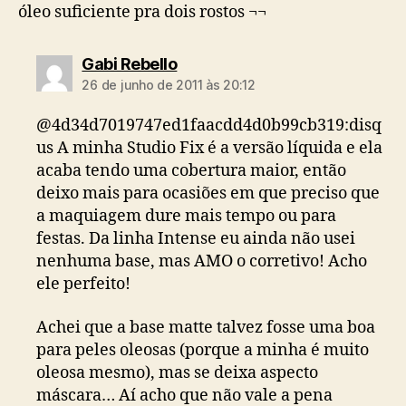
óleo suficiente pra dois rostos ¬¬
diz:
Gabi Rebello
26 de junho de 2011 às 20:12
@4d34d7019747ed1faacdd4d0b99cb319:disq
us A minha Studio Fix é a versão líquida e ela
acaba tendo uma cobertura maior, então
deixo mais para ocasiões em que preciso que
a maquiagem dure mais tempo ou para
festas. Da linha Intense eu ainda não usei
nenhuma base, mas AMO o corretivo! Acho
ele perfeito!
Achei que a base matte talvez fosse uma boa
para peles oleosas (porque a minha é muito
oleosa mesmo), mas se deixa aspecto
máscara… Aí acho que não vale a pena