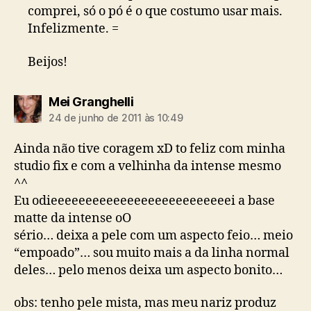
comprei, só o pó é o que costumo usar mais.
Infelizmente. =
Beijos!
diz:
Mei Granghelli
24 de junho de 2011 às 10:49
Ainda não tive coragem xD to feliz com minha
studio fix e com a velhinha da intense mesmo
^^
Eu odieeeeeeeeeeeeeeeeeeeeeeeeeei a base
matte da intense oO
sério… deixa a pele com um aspecto feio… meio
“empoado”… sou muito mais a da linha normal
deles… pelo menos deixa um aspecto bonito…
obs: tenho pele mista, mas meu nariz produz