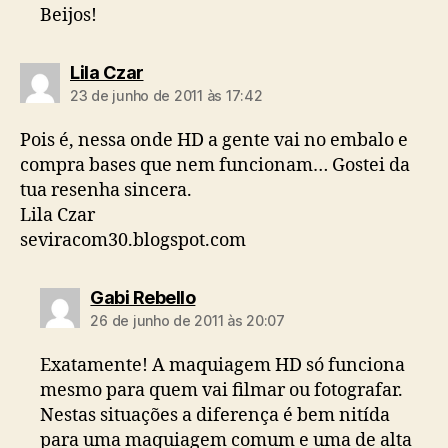
Beijos!
diz:
Lila Czar
23 de junho de 2011 às 17:42
Pois é, nessa onde HD a gente vai no embalo e
compra bases que nem funcionam… Gostei da
tua resenha sincera.
Lila Czar
seviracom30.blogspot.com
diz:
Gabi Rebello
26 de junho de 2011 às 20:07
Exatamente! A maquiagem HD só funciona
mesmo para quem vai filmar ou fotografar.
Nestas situações a diferença é bem nitída
para uma maquiagem comum e uma de alta