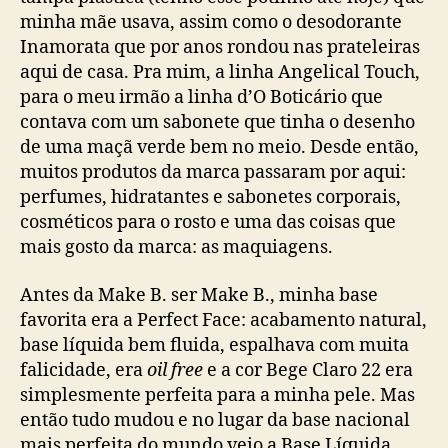
minha mãe usava, assim como o desodorante
Inamorata que por anos rondou nas prateleiras
aqui de casa. Pra mim, a linha Angelical Touch,
para o meu irmão a linha d’O Boticário que
contava com um sabonete que tinha o desenho
de uma maçã verde bem no meio. Desde então,
muitos produtos da marca passaram por aqui:
perfumes, hidratantes e sabonetes corporais,
cosméticos para o rosto e uma das coisas que
mais gosto da marca: as maquiagens.
Antes da Make B. ser Make B., minha base
favorita era a Perfect Face: acabamento natural,
base líquida bem fluida, espalhava com muita
falicidade, era
oil free
e a cor Bege Claro 22 era
simplesmente perfeita para a minha pele. Mas
então tudo mudou e no lugar da base nacional
mais perfeita do mundo veio a Base Líquida