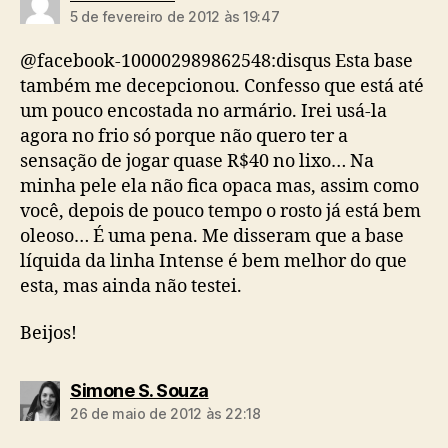
5 de fevereiro de 2012 às 19:47
@facebook-100002989862548:disqus Esta base
também me decepcionou. Confesso que está até
um pouco encostada no armário. Irei usá-la
agora no frio só porque não quero ter a
sensação de jogar quase R$40 no lixo… Na
minha pele ela não fica opaca mas, assim como
você, depois de pouco tempo o rosto já está bem
oleoso… É uma pena. Me disseram que a base
líquida da linha Intense é bem melhor do que
esta, mas ainda não testei.
Beijos!
diz:
Simone S. Souza
26 de maio de 2012 às 22:18