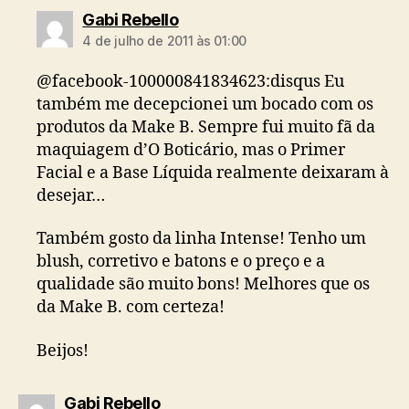
diz:
Gabi Rebello
4 de julho de 2011 às 01:00
@facebook-100000841834623:disqus Eu
também me decepcionei um bocado com os
produtos da Make B. Sempre fui muito fã da
maquiagem d’O Boticário, mas o Primer
Facial e a Base Líquida realmente deixaram à
desejar…
Também gosto da linha Intense! Tenho um
blush, corretivo e batons e o preço e a
qualidade são muito bons! Melhores que os
da Make B. com certeza!
Beijos!
diz:
Gabi Rebello