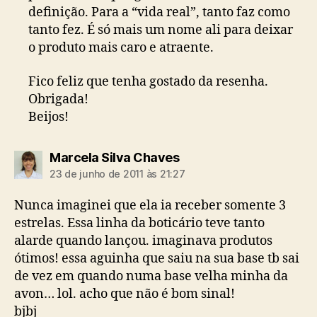
definição. Para a “vida real”, tanto faz como
tanto fez. É só mais um nome ali para deixar
o produto mais caro e atraente.
Fico feliz que tenha gostado da resenha.
Obrigada!
Beijos!
diz:
Marcela Silva Chaves
23 de junho de 2011 às 21:27
Nunca imaginei que ela ia receber somente 3
estrelas. Essa linha da boticário teve tanto
alarde quando lançou. imaginava produtos
ótimos! essa aguinha que saiu na sua base tb sai
de vez em quando numa base velha minha da
avon… lol. acho que não é bom sinal!
bjbj