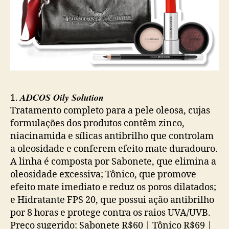
ADCOS Oily Solution
1.
Tratamento completo para a pele oleosa, cujas
formulações dos produtos contêm zinco,
niacinamida e sílicas antibrilho que controlam
a oleosidade e conferem efeito mate duradouro.
A linha é composta por Sabonete, que elimina a
oleosidade excessiva; Tônico, que promove
efeito mate imediato e reduz os poros dilatados;
e Hidratante FPS 20, que possui ação antibrilho
por 8 horas e protege contra os raios UVA/UVB.
Preço sugerido: Sabonete R$60 | Tônico R$69 |