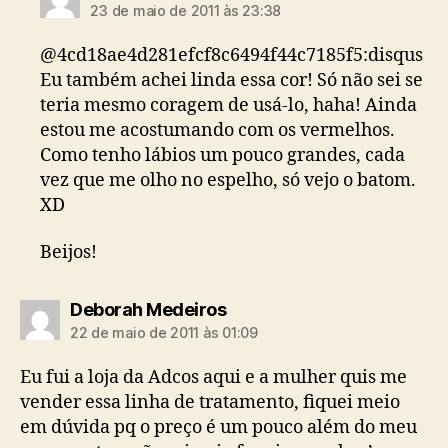
23 de maio de 2011 às 23:38
@4cd18ae4d281efcf8c6494f44c7185f5:disqus
Eu também achei linda essa cor! Só não sei se
teria mesmo coragem de usá-lo, haha! Ainda
estou me acostumando com os vermelhos.
Como tenho lábios um pouco grandes, cada
vez que me olho no espelho, só vejo o batom.
XD
Beijos!
diz:
Deborah Medeiros
22 de maio de 2011 às 01:09
Eu fui a loja da Adcos aqui e a mulher quis me
vender essa linha de tratamento, fiquei meio
em dúvida pq o preço é um pouco além do meu