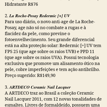
Hidratante R$76
La Roche-Posay Redermic [+] UV
2.
Para uso diário, o novo anti-age de La Roche-
Posay, age não só no combate a rugas e à
flacidez da pele, como previne o
fotoenvelhecimento. Seu grande diferencial
está na alta proteção solar: Redermic [+] UV tem
FPS 25 (que age sobre os raios UVB) e PPD 11
(que age sobre os raios UVA). Possui tecnologia
exclusiva que promove um alisamento ótico na
pele, cobre imperfeições e tem ação antibrilho.
Preço sugerido: R$149,90
ARTDECO Ceramic Nail Lacquer
3.
A ARTDECO traz ao Brasil a coleção Ceramic
Nail Lacquer 2011, com 12 novas tonalidades de
esmaltes. Livres de formaldeído, possuem uma