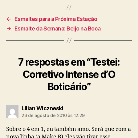
←
Esmaltes para a Próxima Estação
→
Esmalte da Semana: Beijo na Boca
7 respostas em “Testei:
Corretivo Intense d’O
Boticário”
diz:
Lilian Wiczneski
26 de agosto de 2010 às 12:29
Sobre o 4 em 1, eu também amo. Será que com a
nova linha (a Make B) eles vão tirar esse