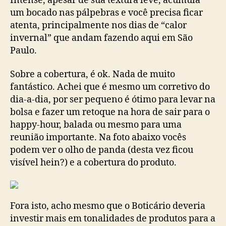
Intense, apesar de sua textura leve, acumula
um bocado nas pálpebras e você precisa ficar
atenta, principalmente nos dias de “calor
invernal” que andam fazendo aqui em São
Paulo.
Sobre a cobertura, é ok. Nada de muito
fantástico. Achei que é mesmo um corretivo do
dia-a-dia, por ser pequeno é ótimo para levar na
bolsa e fazer um retoque na hora de sair para o
happy-hour, balada ou mesmo para uma
reunião importante. Na foto abaixo vocês
podem ver o olho de panda (desta vez ficou
visível hein?) e a cobertura do produto.
Fora isto, acho mesmo que o Boticário deveria
investir mais em tonalidades de produtos para a