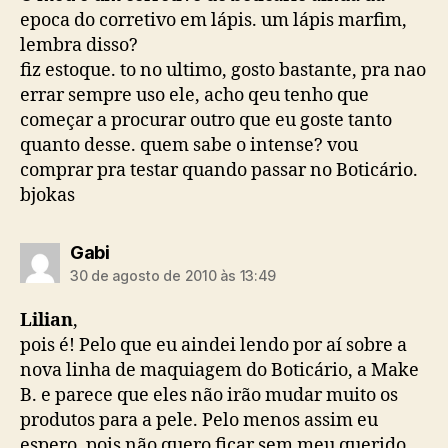
epoca do corretivo em lápis. um lápis marfim,
lembra disso?
fiz estoque. to no ultimo, gosto bastante, pra nao
errar sempre uso ele, acho qeu tenho que
começar a procurar outro que eu goste tanto
quanto desse. quem sabe o intense? vou
comprar pra testar quando passar no Boticário.
bjokas
diz:
Gabi
30 de agosto de 2010 às 13:49
Lilian
,
pois é! Pelo que eu aindei lendo por aí sobre a
nova linha de maquiagem do Boticário, a Make
B. e parece que eles não irão mudar muito os
produtos para a pele. Pelo menos assim eu
espero, pois não quero ficar sem meu querido