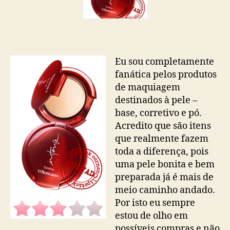
Eu sou completamente
fanática pelos produtos
de maquiagem
destinados à pele –
base, corretivo e pó.
Acredito que são itens
que realmente fazem
toda a diferença, pois
uma pele bonita e bem
preparada já é mais de
meio caminho andado.
Por isto eu sempre
estou de olho em
possíveis compras e não