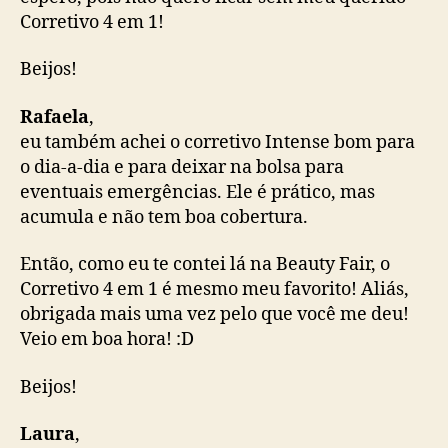
Corretivo 4 em 1!
Beijos!
Rafaela
,
eu também achei o corretivo Intense bom para
o dia-a-dia e para deixar na bolsa para
eventuais emergências. Ele é prático, mas
acumula e não tem boa cobertura.
Então, como eu te contei lá na Beauty Fair, o
Corretivo 4 em 1 é mesmo meu favorito! Aliás,
obrigada mais uma vez pelo que você me deu!
Veio em boa hora! :D
Beijos!
Laura
,