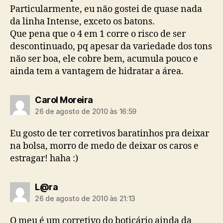
Particularmente, eu não gostei de quase nada
da linha Intense, exceto os batons.
Que pena que o 4 em 1 corre o risco de ser
descontinuado, pq apesar da variedade dos tons
não ser boa, ele cobre bem, acumula pouco e
ainda tem a vantagem de hidratar a área.
diz:
Carol Moreira
26 de agosto de 2010 às 16:59
Eu gosto de ter corretivos baratinhos pra deixar
na bolsa, morro de medo de deixar os caros e
estragar! haha :)
diz:
L@ra
26 de agosto de 2010 às 21:13
O meu é um corretivo do boticário ainda da