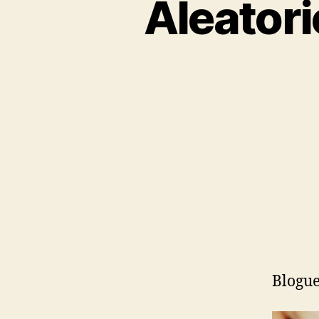
Aleator
Blogue