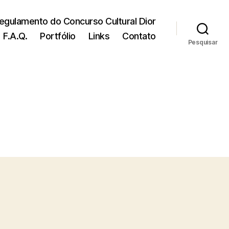
egulamento do Concurso Cultural Dior
F.A.Q.
Portfólio
Links
Contato
Pesquisar