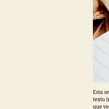
Esta s
texto 
que ve