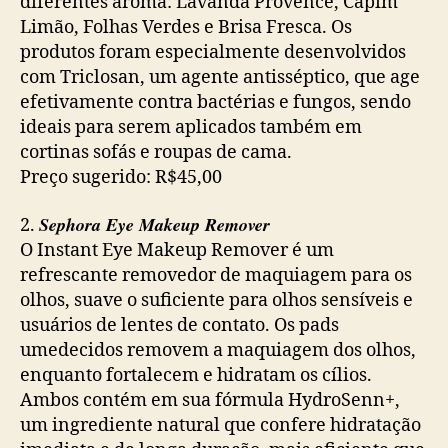
diferentes aroma: Lavanda Provence, Capim
Limão, Folhas Verdes e Brisa Fresca. Os
produtos foram especialmente desenvolvidos
com Triclosan, um agente antisséptico, que age
efetivamente contra bactérias e fungos, sendo
ideais para serem aplicados também em
cortinas sofás e roupas de cama.
Preço sugerido: R$45,00
Sephora Eye Makeup Remover
2.
O Instant Eye Makeup Remover é um
refrescante removedor de maquiagem para os
olhos, suave o suficiente para olhos sensíveis e
usuários de lentes de contato. Os pads
umedecidos removem a maquiagem dos olhos,
enquanto fortalecem e hidratam os cílios.
Ambos contém em sua fórmula HydroSenn+,
um ingrediente natural que confere hidratação