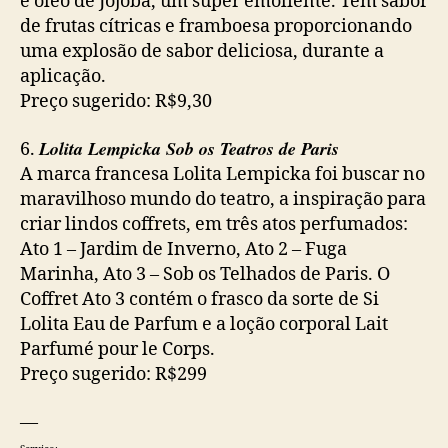
e óleo de Jojoba, um super emoliente. Tem sabor
de frutas cítricas e framboesa proporcionando
uma explosão de sabor deliciosa, durante a
aplicação.
Preço sugerido: R$9,30
Lolita Lempicka Sob os Teatros de Paris
6.
A marca francesa Lolita Lempicka foi buscar no
maravilhoso mundo do teatro, a inspiração para
criar lindos coffrets, em três atos perfumados:
Ato 1 – Jardim de Inverno, Ato 2 – Fuga
Marinha, Ato 3 – Sob os Telhados de Paris. O
Coffret Ato 3 contém o frasco da sorte de Si
Lolita Eau de Parfum e a loção corporal Lait
Parfumé pour le Corps.
Preço sugerido: R$299
—