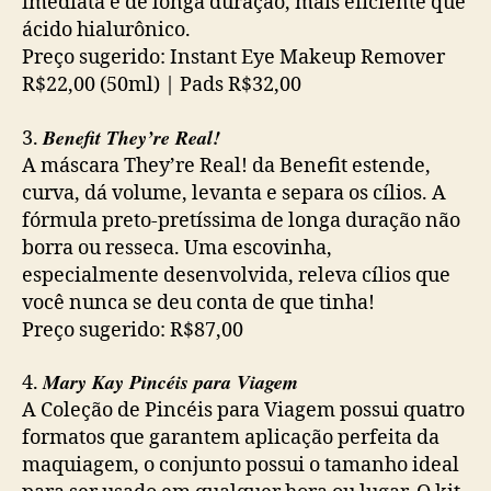
imediata e de longa duração, mais eficiente que
ácido hialurônico.
Preço sugerido: Instant Eye Makeup Remover
R$22,00 (50ml) | Pads R$32,00
Benefit They’re Real!
3.
A máscara They’re Real! da Benefit estende,
curva, dá volume, levanta e separa os cílios. A
fórmula preto-pretíssima de longa duração não
borra ou resseca. Uma escovinha,
especialmente desenvolvida, releva cílios que
você nunca se deu conta de que tinha!
Preço sugerido: R$87,00
Mary Kay Pincéis para Viagem
4.
A Coleção de Pincéis para Viagem possui quatro
formatos que garantem aplicação perfeita da
maquiagem, o conjunto possui o tamanho ideal