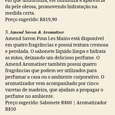
em que uniformiza, ele minimiza a aparência
da pele oleosa, promovendo hidratação na
medida certa.
Preço sugerido: R$19,90
Amend Savon & Aromatiser
3.
Amend Savon Pous Les Mains está disponível
em quatro fragrâncias e possui textura cremosa
e perolada. O sabonete líquido limpa e hidrata
as mãos, deixando um delicioso perfume. O
Amend Aromatiser também possui quatro
fragrâncias que podem ser utilizados para
perfumar a casa ou o ambiente corporativo. O
aromatizador vem acompanhado por cinco
varetas de madeira, que ajudam a propagar o
perfume no ambiente.
Preço sugerido: Sabonete R$60 | Aromatizador
R$50