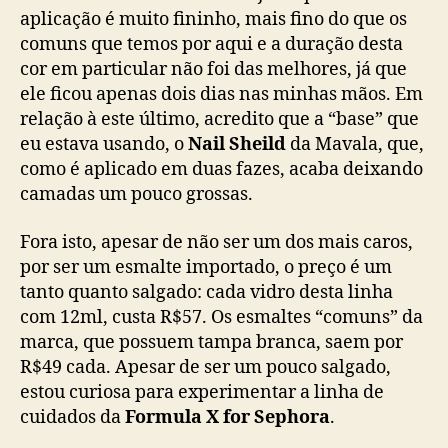
aplicação é muito fininho, mais fino do que os
comuns que temos por aqui e a duração desta
cor em particular não foi das melhores, já que
ele ficou apenas dois dias nas minhas mãos. Em
relação à este último, acredito que a “base” que
eu estava usando, o
Nail Sheild
da Mavala, que,
como é aplicado em duas fazes, acaba deixando
camadas um pouco grossas.
Fora isto, apesar de não ser um dos mais caros,
por ser um esmalte importado, o preço é um
tanto quanto salgado: cada vidro desta linha
com 12ml, custa R$57. Os esmaltes “comuns” da
marca, que possuem tampa branca, saem por
R$49 cada. Apesar de ser um pouco salgado,
estou curiosa para experimentar a linha de
cuidados da
Formula X for Sephora
.