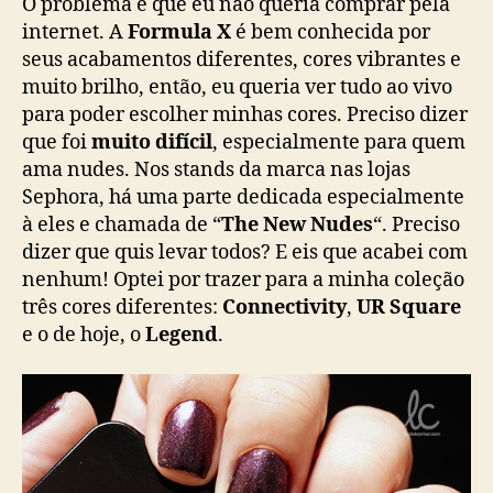
O problema é que eu não queria comprar pela
internet. A
Formula X
é bem conhecida por
seus acabamentos diferentes, cores vibrantes e
muito brilho, então, eu queria ver tudo ao vivo
para poder escolher minhas cores. Preciso dizer
que foi
muito difícil
, especialmente para quem
ama nudes. Nos stands da marca nas lojas
Sephora, há uma parte dedicada especialmente
à eles e chamada de “
The New Nudes
“. Preciso
dizer que quis levar todos? E eis que acabei com
nenhum! Optei por trazer para a minha coleção
três cores diferentes:
Connectivity
,
UR Square
e o de hoje, o
Legend
.