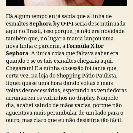
Há algum tempo eu já sabia que a linha de
esmaltes
Sephora by O·P·I
seria descontinuada
aqui no Brasil, isso porque, já não era novidade
também que, no lugar a marca lançou uma
nova linha e parceria, a
Formula X for
Sephora
. A única coisa que faltava saber era
quando e se os tais esmaltes chegaria aqui.
Chegaram! E a minha obsessão foi tanta que,
certa vez, na loja do Shopping Pátio Paulista,
fiquei quase uma hora dando voltas e mais
voltas desnecessárias, esperando as vendedoras
arrumarem os vidrinhos no display. Naquele
dia, acabei saindo de mãos vazias, porque não
aguentava mais perambular de um lado para o
outro, mas claro que eu não desistiria tão fácil!