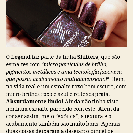
O
Legend
faz parte da linha
Shifters
, que são
esmaltes com “
micro partículas de brilho,
pigmentos metálicos e uma tecnologia japonesa
que possui acabamento multidimensional
“. Bem,
na vida real é um esmalte roxo bem escuro, com
micro brilhos roxo e azul e reflexos prata.
Absurdamente lindo!
Ainda não tinha visto
nenhum esmalte parecido com este! Além da
cor ser assim, meio “exótica”, a textura e o
acabamento também são muito bons! Apenas
duas coisas deixaram a desejar: o pincel de