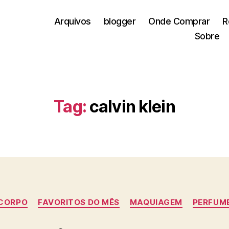
Arquivos
blogger
Onde Comprar
R
Sobre
Tag:
calvin klein
Categorias
CORPO
FAVORITOS DO MÊS
MAQUIAGEM
PERFUM