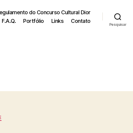
egulamento do Concurso Cultural Dior
F.A.Q.
Portfólio
Links
Contato
Pesquisar
E