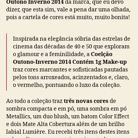
Outono Inverno 2014
da marca, que eu devo
dizer, que esta sim, vale a pena dar uma olhada,
pois a cartela de cores está muito, muito bonita!
Inspirada na elegância sóbria das estrelas de
cinema das décadas de 40 e 50 que exploram
o glamour e a feminilidade, a
Coelção
Outono-Inverno 2014 Contém 1g Make-up
traz cores marcantes e sofisticadas pautadas
pelos tons arroxeados, acinzentados e, claro,
o vermelho, pontuando o luxo da coleção.
Ao todo a coleção traz
três novas cores
de
sombra compacta e em pó, uma sombra em pó
Metallics, um duo blush, um batom Color Effect
e dois Mate Alta Cobertura além de um brilho
labial Lumière. Eu recebi três itens destes itens