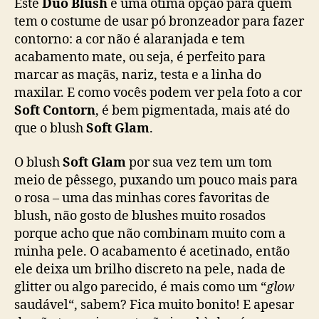
Este
Duo Blush
é uma ótima opção para quem
tem o costume de usar pó bronzeador para fazer
contorno: a cor não é alaranjada e tem
acabamento mate, ou seja, é perfeito para
marcar as maçãs, nariz, testa e a linha do
maxilar. E como vocês podem ver pela foto a cor
Soft Contorn
, é bem pigmentada, mais até do
que o blush
Soft Glam
.
O blush
Soft Glam
por sua vez tem um tom
meio de pêssego, puxando um pouco mais para
o rosa – uma das minhas cores favoritas de
blush, não gosto de blushes muito rosados
porque acho que não combinam muito com a
minha pele. O acabamento é acetinado, então
ele deixa um brilho discreto na pele, nada de
glitter ou algo parecido, é mais como um “
glow
saudável“, sabem? Fica muito bonito! E apesar