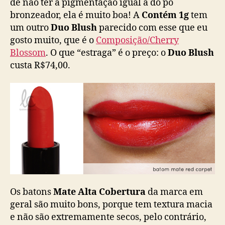
de não ter a pigmentação igual à do pó
bronzeador, ela é muito boa! A
Contém 1g
tem
um outro
Duo Blush
parecido com esse que eu
gosto muito, que é o
Composição/Cherry
Blossom
. O que “estraga” é o preço: o
Duo Blush
custa R$74,00.
Os batons
Mate Alta Cobertura
da marca em
geral são muito bons, porque tem textura macia
e não são extremamente secos, pelo contrário,