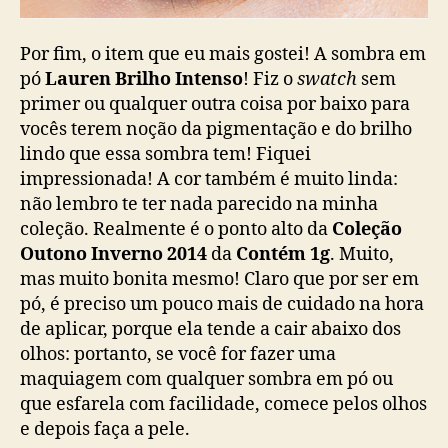
Por fim, o item que eu mais gostei! A sombra em
pó
Lauren Brilho Intenso
! Fiz o
swatch
sem
primer ou qualquer outra coisa por baixo para
vocês terem noção da pigmentação e do brilho
lindo que essa sombra tem! Fiquei
impressionada! A cor também é muito linda:
não lembro te ter nada parecido na minha
coleção. Realmente é o ponto alto da
Coleção
Outono Inverno 2014
da
Contém 1g
. Muito,
mas muito bonita mesmo! Claro que por ser em
pó, é preciso um pouco mais de cuidado na hora
de aplicar, porque ela tende a cair abaixo dos
olhos: portanto, se você for fazer uma
maquiagem com qualquer sombra em pó ou
que esfarela com facilidade, comece pelos olhos
e depois faça a pele.