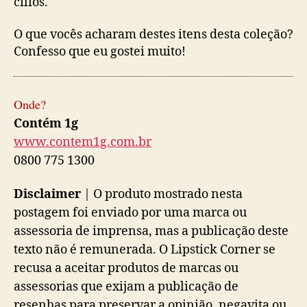
cílios.
O que vocês acharam destes itens desta coleção?
Confesso que eu gostei muito!
Onde?
Contém 1g
www.contem1g.com.br
0800 775 1300
Disclaimer
| O produto mostrado nesta
postagem foi enviado por uma marca ou
assessoria de imprensa, mas a publicação deste
texto não é remunerada. O Lipstick Corner se
recusa a aceitar produtos de marcas ou
assessorias que exijam a publicação de
resenhas para preservar a opinião, negavita ou