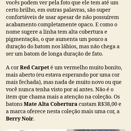
vocês podem ver pela foto que ele tem até um
certo brilho, em outras palavras, são super
confortáveis de usar apesar de não possuírem
acabamento completamente opaco. E como o
nome sugere a linha tem alta cobertura e
pigmentação, o que aumenta um pouco a
duração do batom nos lábios, mas não chega a
ser um batom de longa duração de fato.
A cor
Red Carpet
é um vermelho muito bonito,
mais aberto (eu estava esperando por uma cor
mais fechada), mas nada de muito novo ou que
você nunca tenha visto por aí antes. Não é o
item que chama mais a atenção na coleção. Os
batons
Mate Alta Cobertura
custam R$38,00 e
a marca oferece nesta coleção mais uma cor, a
Berry Noir
.