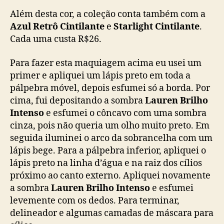
Além desta cor, a coleção conta também com a
Azul Retrô Cintilante
e
Starlight Cintilante
.
Cada uma custa R$26.
Para fazer esta maquiagem acima eu usei um
primer e apliquei um lápis preto em toda a
pálpebra móvel, depois esfumei só a borda. Por
cima, fui depositando a sombra
Lauren Brilho
Intenso
e esfumei o côncavo com uma sombra
cinza, pois não queria um olho muito preto. Em
seguida iluminei o arco da sobrancelha com um
lápis bege. Para a pálpebra inferior, apliquei o
lápis preto na linha d’água e na raiz dos cílios
próximo ao canto externo. Apliquei novamente
a sombra
Lauren Brilho Intenso
e esfumei
levemente com os dedos. Para terminar,
delineador e algumas camadas de máscara para