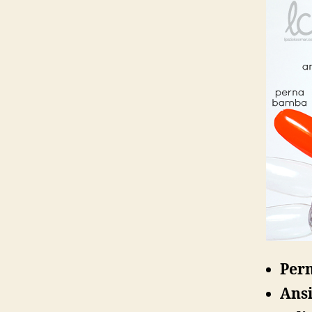
Per
Ans