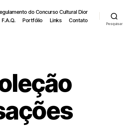
egulamento do Concurso Cultural Dior
F.A.Q.
Portfólio
Links
Contato
Pesquisar
Coleção
nsações