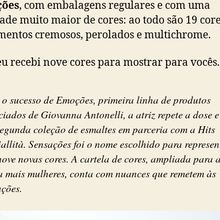
ções
, com embalagens regulares e com uma
ade muito maior de cores: ao todo são 19 cor
entos cremosos, perolados e multichrome.
eu recebi nove cores para mostrar para vocês.
 o sucesso de Emoções, primeira linha de produtos
ciados de Giovanna Antonelli, a atriz repete a dose 
segunda coleção de esmaltes em parceria com a Hits
allità. Sensações foi o nome escolhido para represen
ove novas cores. A cartela de cores, ampliada para a
a mais mulheres, conta com nuances que remetem às
ações.