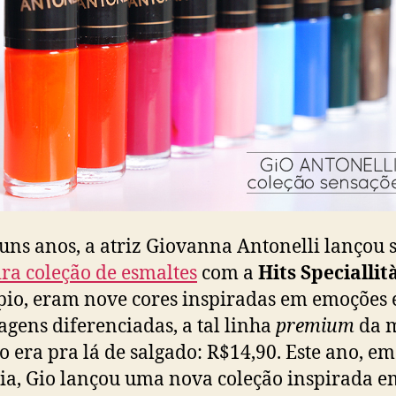
uns anos, a atriz Giovanna Antonelli lançou 
ra coleção de esmaltes
com a
Hits Speciallit
pio, eram nove cores inspiradas em emoções
gens diferenciadas, a tal linha
premium
da m
o era pra lá de salgado: R$14,90. Este ano, e
ia, Gio lançou uma nova coleção inspirada e