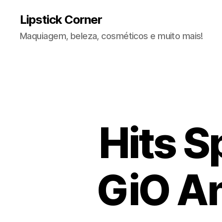
Lipstick Corner
Maquiagem, beleza, cosméticos e muito mais!
Hits S
GiO An