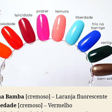
na Bamba
[cremoso] – Laranja fluorescente
iedade
[cremoso] – Vermelho