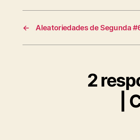
←
Aleatoriedades de Segunda #
2 resp
| 