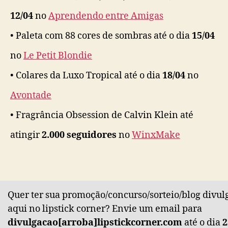
12/04
no
Aprendendo entre Amigas
• Paleta com 88 cores de sombras até o dia
15/04
no
Le Petit Blondie
• Colares da Luxo Tropical até o dia
18/04
no
Avontade
• Fragrância Obsession de Calvin Klein até
atingir
2.000 seguidores
no
WinxMake
Quer ter sua promoção/concurso/sorteio/blog divul
aqui no lipstick corner? Envie um email para
divulgacao[arroba]lipstickcorner.com
até o dia
2