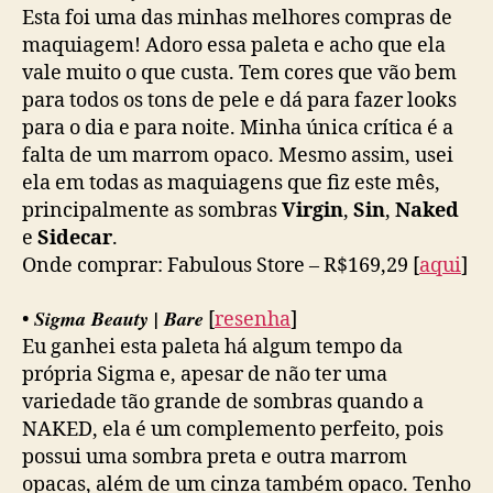
Esta foi uma das minhas melhores compras de
maquiagem! Adoro essa paleta e acho que ela
vale muito o que custa. Tem cores que vão bem
para todos os tons de pele e dá para fazer looks
para o dia e para noite. Minha única crítica é a
falta de um marrom opaco. Mesmo assim, usei
ela em todas as maquiagens que fiz este mês,
principalmente as sombras
Virgin
,
Sin
,
Naked
e
Sidecar
.
Onde comprar: Fabulous Store – R$169,29 [
aqui
]
Sigma Beauty | Bare
•
[
resenha
]
Eu ganhei esta paleta há algum tempo da
própria Sigma e, apesar de não ter uma
variedade tão grande de sombras quando a
NAKED, ela é um complemento perfeito, pois
possui uma sombra preta e outra marrom
opacas, além de um cinza também opaco. Tenho