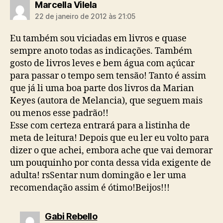
diz:
Marcella Vilela
22 de janeiro de 2012 às 21:05
Eu também sou viciadas em livros e quase
sempre anoto todas as indicações. Também
gosto de livros leves e bem água com açúcar
para passar o tempo sem tensão! Tanto é assim
que já li uma boa parte dos livros da Marian
Keyes (autora de Melancia), que seguem mais
ou menos esse padrão!!
Esse com certeza entrará para a listinha de
meta de leitura! Depois que eu ler eu volto para
dizer o que achei, embora ache que vai demorar
um pouquinho por conta dessa vida exigente de
adulta! rsSentar num domingão e ler uma
recomendação assim é ótimo!Beijos!!!
diz:
Gabi Rebello