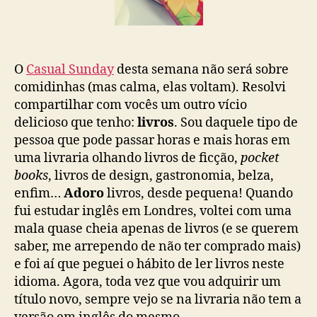
O
Casual Sunday
desta semana não será sobre
comidinhas (mas calma, elas voltam). Resolvi
compartilhar com vocês um outro vício
delicioso que tenho:
livros
. Sou daquele tipo de
pessoa que pode passar horas e mais horas em
uma livraria olhando livros de ficção,
pocket
books
, livros de design, gastronomia, belza,
enfim…
Adoro
livros, desde pequena! Quando
fui estudar inglês em Londres, voltei com uma
mala quase cheia apenas de livros (e se querem
saber, me arrependo de não ter comprado mais)
e foi aí que peguei o hábito de ler livros neste
idioma. Agora, toda vez que vou adquirir um
título novo, sempre vejo se na livraria não tem a