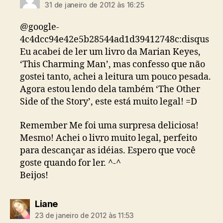
31 de janeiro de 2012 às 16:25
@google-
4c4dcc94e42e5b28544ad1d39412748c:disqus
Eu acabei de ler um livro da Marian Keyes,
‘This Charming Man’, mas confesso que não
gostei tanto, achei a leitura um pouco pesada.
Agora estou lendo dela também ‘The Other
Side of the Story’, este está muito legal! =D
Remember Me foi uma surpresa deliciosa!
Mesmo! Achei o livro muito legal, perfeito
para descançar as idéias. Espero que você
goste quando for ler. ^-^
Beijos!
diz:
Liane
23 de janeiro de 2012 às 11:53