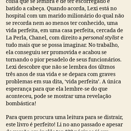
coisa que se lembra é de ter escorregado e
batido a cabeça. Quando acorda, Lexi está no
hospital com um marido milionário do qual não
se recorda nem ao menos ter conhecido, uma
vida perfeita, em uma casa perfeita, cercada de
La Perla, Chanel, com direito a
personal stylist
e
tudo mais que se possa imaginar. No trabalho,
ela conseguiu ser promovida e acabou se
tornando o pior pesadelo de seus funcionários.
Lexi descobre que não se lembra dos últmos
três anos de sua vida e se depara com graves
problemas em sua dita, ‘vida perfeita’. A única
esperança para que ela lembre-se do que
aconteceu, pode se mostrar uma revelação
bombástica!
Para quem procura uma leitura para se distrair,
este livro é perfeito! Li no ano passado e apesar