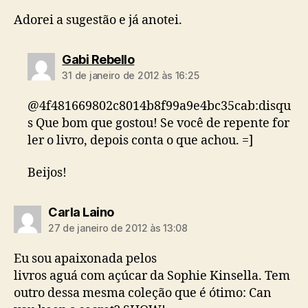
Adorei a sugestão e já anotei.
diz:
Gabi Rebello
31 de janeiro de 2012 às 16:25
@4f481669802c8014b8f99a9e4bc35cab:disqu
s Que bom que gostou! Se você de repente for
ler o livro, depois conta o que achou. =]
Beijos!
diz:
Carla Laino
27 de janeiro de 2012 às 13:08
Eu sou apaixonada pelos
livros aguá com açúcar da Sophie Kinsella. Tem
outro dessa mesma coleção que é ótimo: Can