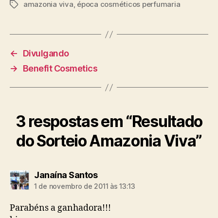
amazonia viva
,
época cosméticos perfumaria
Tags
←
Divulgando
→
Benefit Cosmetics
3 respostas em “Resultado
do Sorteio Amazonia Viva”
diz:
Janaína Santos
1 de novembro de 2011 às 13:13
Parabéns a ganhadora!!!