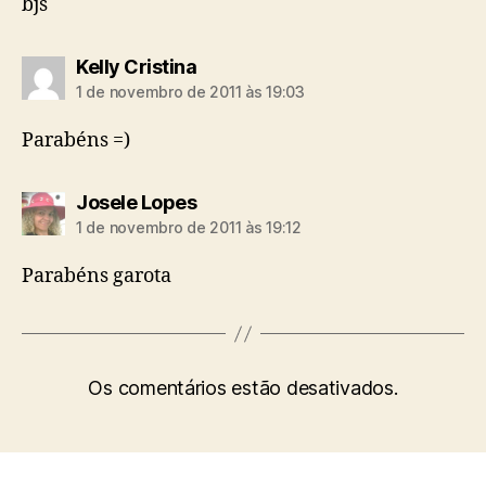
bjs
diz:
Kelly Cristina
1 de novembro de 2011 às 19:03
Parabéns =)
diz:
Josele Lopes
1 de novembro de 2011 às 19:12
Parabéns garota
Os comentários estão desativados.