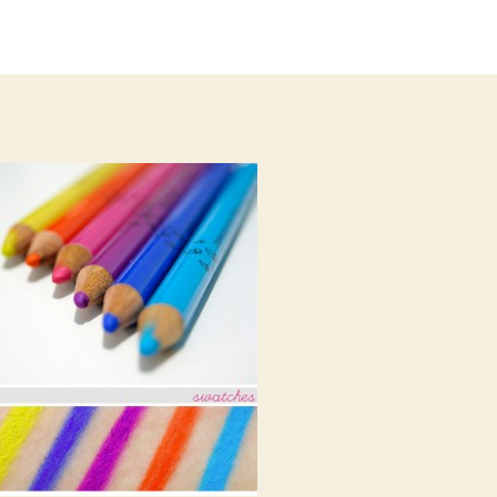
de
publicação