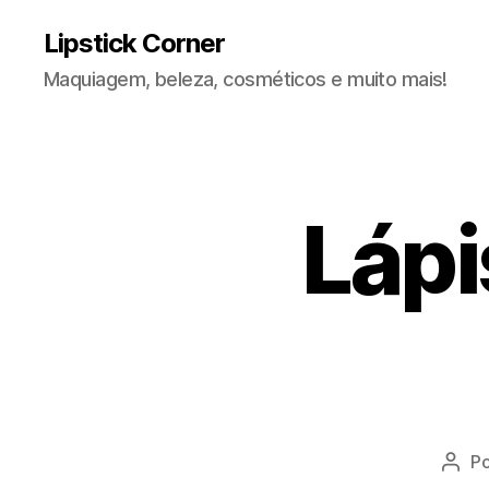
Lipstick Corner
Maquiagem, beleza, cosméticos e muito mais!
Lápi
P
Auto