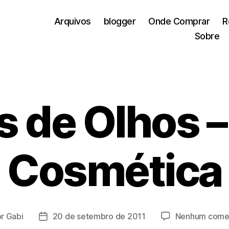
Arquivos
blogger
Onde Comprar
R
Sobre
s de Olhos –
Cosmética
or
Gabi
20 de setembro de 2011
Nenhum comen
r
Data