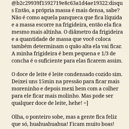
@b2c29939f1592719e8c63a1d4ae19322:disqu
s Então, a própria massa é mais densa, sabe?
Não é como aquela panqueca que fica líquida
e a massa escorre na frigideira, então ela fica
mesmo mais altinha. O diâmetro da frigideira
e a quantidade de massa que você coloca
também determinam o quão alta ela vai ficar.
A minha frigideira é bem pequena e 1/3 de
concha é o suficiente para elas ficarem assim.
O doce de leite é leite condensado cozido sim.
Deixei uns 15min na pressão para ficar mais
moreninho e depois mexi bem com a colher
para ele ficar mais molinho. Mas pode ser
qualquer doce de leite, hehe! =]
Olha, o ponteiro sobe, mas a gente fica feliz
que só, huahuahuahua! Ficam muito boas!