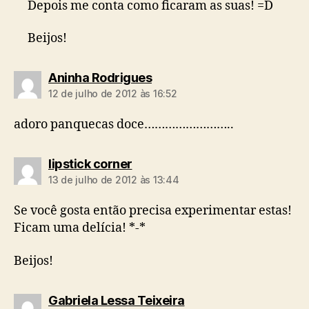
Depois me conta como ficaram as suas! =D
Beijos!
diz:
Aninha Rodrigues
12 de julho de 2012 às 16:52
adoro panquecas doce……………………..
diz:
lipstick corner
13 de julho de 2012 às 13:44
Se você gosta então precisa experimentar estas!
Ficam uma delícia! *-*
Beijos!
diz:
Gabriela Lessa Teixeira