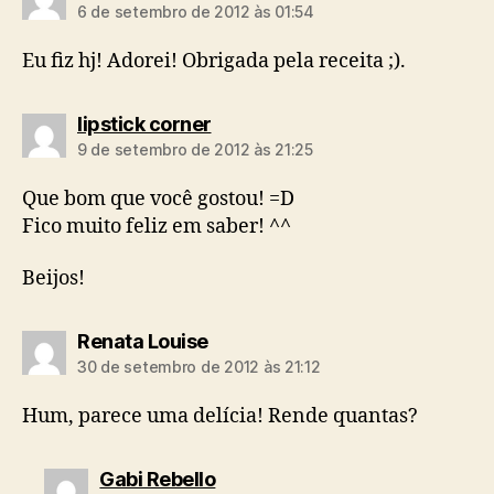
6 de setembro de 2012 às 01:54
Eu fiz hj! Adorei! Obrigada pela receita ;).
diz:
lipstick corner
9 de setembro de 2012 às 21:25
Que bom que você gostou! =D
Fico muito feliz em saber! ^^
Beijos!
diz:
Renata Louise
30 de setembro de 2012 às 21:12
Hum, parece uma delícia! Rende quantas?
diz:
Gabi Rebello