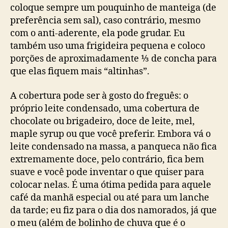
coloque sempre um pouquinho de manteiga (de
preferência sem sal), caso contrário, mesmo
com o anti-aderente, ela pode grudar. Eu
também uso uma frigideira pequena e coloco
porções de aproximadamente ⅓ de concha para
que elas fiquem mais “altinhas”.
A cobertura pode ser à gosto do freguês: o
próprio leite condensado, uma cobertura de
chocolate ou brigadeiro, doce de leite, mel,
maple syrup ou que você preferir. Embora vá o
leite condensado na massa, a panqueca não fica
extremamente doce, pelo contrário, fica bem
suave e você pode inventar o que quiser para
colocar nelas. É uma ótima pedida para aquele
café da manhã especial ou até para um lanche
da tarde; eu fiz para o dia dos namorados, já que
o meu (além de bolinho de chuva que é o