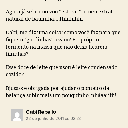
Agora já sei como vou “estrear” o meu extrato
natural de baunilha… Hihihihhi
Gabi, me diz uma coisa: como você faz para que
fiquem “gordinhas” assim? É o próprio
fermento na massa que não deixa ficarem
fininhas?
Esse doce de leite que usou é leite condensado
cozido?
Bjussss e obrigada por ajudar o ponteiro da
balança subir mais um pouquinho, nháaaiiiii!
diz:
Gabi Rebello
22 de junho de 2011 às 02:24