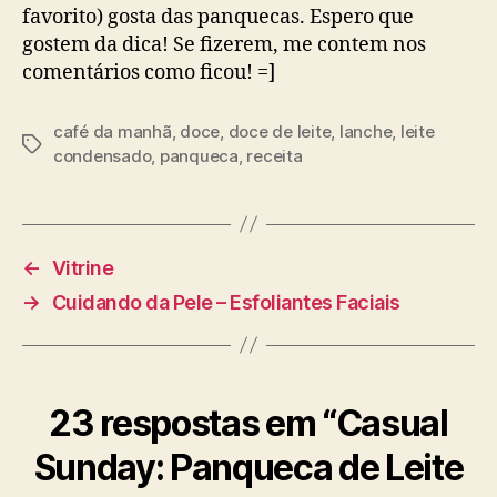
favorito) gosta das panquecas. Espero que
gostem da dica! Se fizerem, me contem nos
comentários como ficou! =]
café da manhã
,
doce
,
doce de leite
,
lanche
,
leite
Tags
condensado
,
panqueca
,
receita
←
Vitrine
→
Cuidando da Pele – Esfoliantes Faciais
23 respostas em “Casual
Sunday: Panqueca de Leite