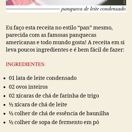
Eu faço esta receita no estilo “pan” mesmo,
parecida com as famosas panquecas
americanas e todo mundo gosta! A receita em si
leva poucos ingredientes e é bem fácil de fazer:
INGREDIENTES:
01 lata de leite condensado
02 ovos inteiros
02 xícaras de chá de farinha de trigo
½ xícara de chá de leite
½ colher de chá de essência de baunilha
½ colher de sopa de fermento em pó