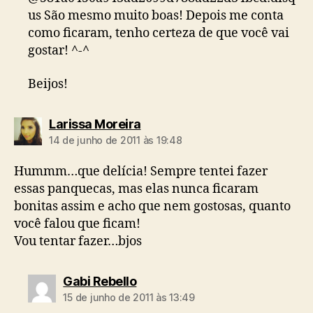
us São mesmo muito boas! Depois me conta
como ficaram, tenho certeza de que você vai
gostar! ^-^
Beijos!
diz:
Larissa Moreira
14 de junho de 2011 às 19:48
Hummm…que delícia! Sempre tentei fazer
essas panquecas, mas elas nunca ficaram
bonitas assim e acho que nem gostosas, quanto
você falou que ficam!
Vou tentar fazer…bjos
diz:
Gabi Rebello
15 de junho de 2011 às 13:49