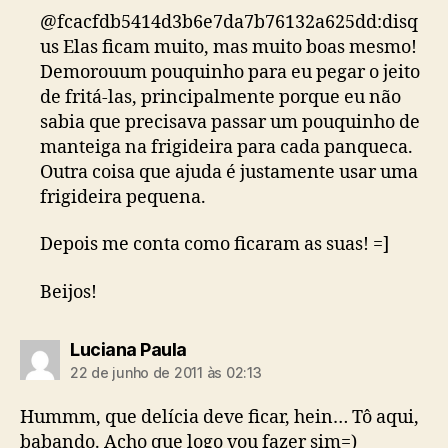
@fcacfdb5414d3b6e7da7b76132a625dd:disq
us Elas ficam muito, mas muito boas mesmo!
Demorouum pouquinho para eu pegar o jeito
de fritá-las, principalmente porque eu não
sabia que precisava passar um pouquinho de
manteiga na frigideira para cada panqueca.
Outra coisa que ajuda é justamente usar uma
frigideira pequena.
Depois me conta como ficaram as suas! =]
Beijos!
diz:
Luciana Paula
22 de junho de 2011 às 02:13
Hummm, que delícia deve ficar, hein… Tô aqui,
babando. Acho que logo vou fazer sim=)