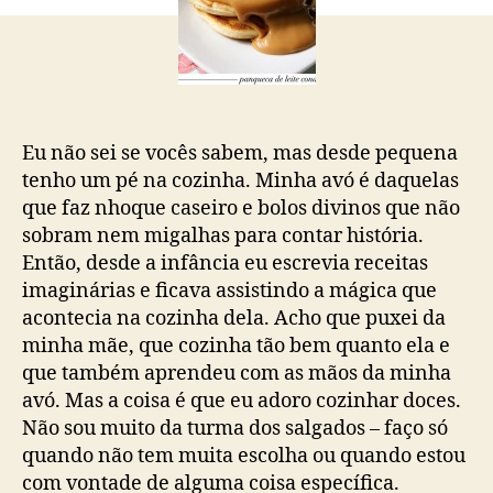
Leite
Condensado
Eu não sei se vocês sabem, mas desde pequena
tenho um pé na cozinha. Minha avó é daquelas
que faz nhoque caseiro e bolos divinos que não
sobram nem migalhas para contar história.
Então, desde a infância eu escrevia receitas
imaginárias e ficava assistindo a mágica que
acontecia na cozinha dela. Acho que puxei da
minha mãe, que cozinha tão bem quanto ela e
que também aprendeu com as mãos da minha
avó. Mas a coisa é que eu adoro cozinhar doces.
Não sou muito da turma dos salgados – faço só
quando não tem muita escolha ou quando estou
com vontade de alguma coisa específica.