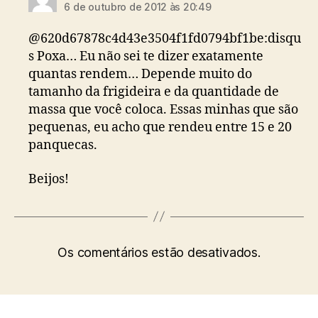
6 de outubro de 2012 às 20:49
@620d67878c4d43e3504f1fd0794bf1be:disqu
s Poxa… Eu não sei te dizer exatamente
quantas rendem… Depende muito do
tamanho da frigideira e da quantidade de
massa que você coloca. Essas minhas que são
pequenas, eu acho que rendeu entre 15 e 20
panquecas.
Beijos!
Os comentários estão desativados.