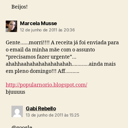
Beijos!
diz:
Marcela Musse
12 de junho de 2011 às 20:36
Gente……morri!!!! A receita já foi enviada para
o email da minha mãe com o assunto
“precisamos fazer urgente”…
ahahhaahahahahahahahah…………ainda mais
em pleno domingo!!! Aff……….
http://popularnorio.blogspot.com/
bjuuuus
diz:
Gabi Rebello
13 de junho de 2011 às 15:25
@google-