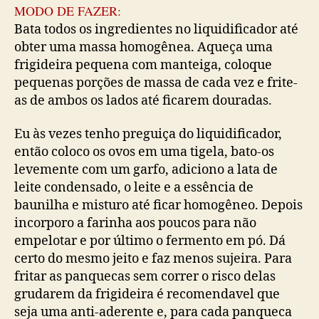
MODO DE FAZER:
Bata todos os ingredientes no liquidificador até
obter uma massa homogênea. Aqueça uma
frigideira pequena com manteiga, coloque
pequenas porções de massa de cada vez e frite-
as de ambos os lados até ficarem douradas.
Eu às vezes tenho preguiça do liquidificador,
então coloco os ovos em uma tigela, bato-os
levemente com um garfo, adiciono a lata de
leite condensado, o leite e a essência de
baunilha e misturo até ficar homogêneo. Depois
incorporo a farinha aos poucos para não
empelotar e por último o fermento em pó. Dá
certo do mesmo jeito e faz menos sujeira. Para
fritar as panquecas sem correr o risco delas
grudarem da frigideira é recomendavel que
seja uma anti-aderente e, para cada panqueca