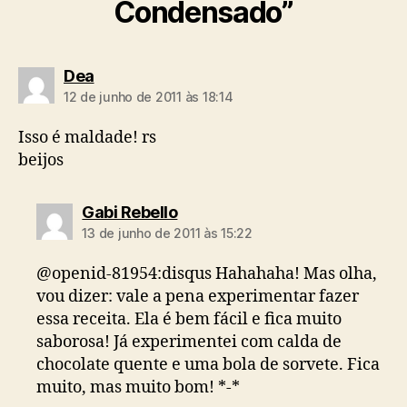
Condensado”
diz:
Dea
12 de junho de 2011 às 18:14
Isso é maldade! rs
beijos
diz:
Gabi Rebello
13 de junho de 2011 às 15:22
@openid-81954:disqus Hahahaha! Mas olha,
vou dizer: vale a pena experimentar fazer
essa receita. Ela é bem fácil e fica muito
saborosa! Já experimentei com calda de
chocolate quente e uma bola de sorvete. Fica
muito, mas muito bom! *-*