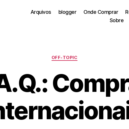
Arquivos
blogger
Onde Comprar
R
Sobre
Categorias
OFF-TOPIC
A.Q.: Comp
nternaciona