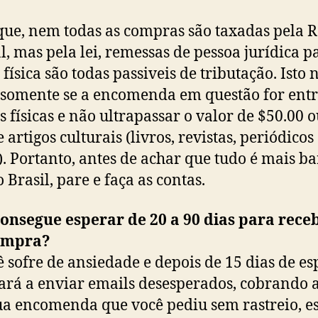
que, nem todas as compras são taxadas pela R
l, mas pela lei, remessas de pessoa jurídica p
física são todas passiveis de tributação. Isto 
 somente se a encomenda em questão for ent
s físicas e não ultrapassar o valor de $50.00 
 artigos culturais (livros, revistas, periódicos
). Portanto, antes de achar que tudo é mais ba
 Brasil, pare e faça as contas.
onsegue esperar de 20 a 90 dias para rece
ompra?
ê sofre de ansiedade e depois de 15 dias de es
rá a enviar emails desesperados, cobrando a
ua encomenda que você pediu sem rastreio, e