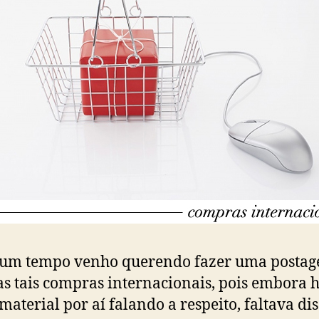
gum tempo venho querendo fazer uma posta
as tais compras internacionais, pois embora 
material por aí falando a respeito, faltava dis