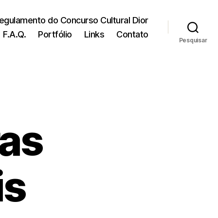
egulamento do Concurso Cultural Dior
F.A.Q.
Portfólio
Links
Contato
Pesquisar
ras
is