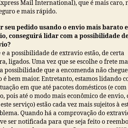
xpress Mail International), que é mais caro,
eguro e mais rápido.
er seu pedido usando o envio mais barato 
io, conseguirá lidar com a possibilidade d
vio?
e e a possibilidade de extravio estão, de certa
a, ligados. Uma vez que se escolhe o frete m
 a possibilidade que a encomenda não chegue
o é bem maior. Entretanto, estamos lidando 
tuação em que até pacotes domésticos (e com
io, pois até o modo mais econômico de envio, 
este serviço) estão cada vez mais sujeitos à es
blema. Quando há a comprovação do extravio
eve ser notificada para que seja feito o reemb