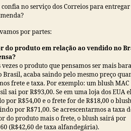
 confia no serviço dos Correios para entregar
omenda?
vamos por partes:
r do produto em relação ao vendido no Br
ensa?
 vezes o produto que pensamos ser mais bar
o Brasil, acaba saindo pelo mesmo preço qua
mos frete e taxa. Por exemplo: um blush MAC
sil sai por R$93,00. Se em uma loja dos EUA el
o por R$54,00 e o frete for de R$18,00 o blush
aindo por R$71,00. Se acrescentarmos a taxa 
or do produto mais o frete, o blush sairá por
60 (R$42,60 de taxa alfandegária).