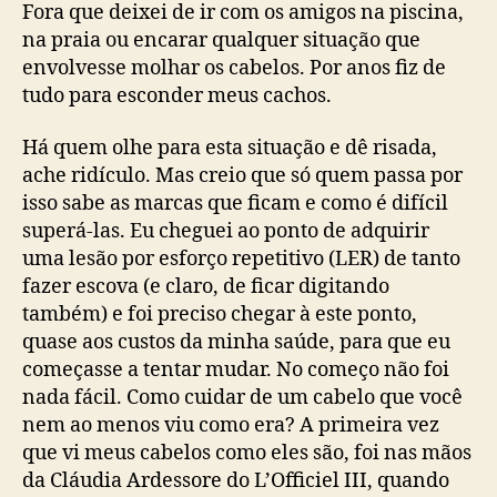
Fora que deixei de ir com os amigos na piscina,
na praia ou encarar qualquer situação que
envolvesse molhar os cabelos. Por anos fiz de
tudo para esconder meus cachos.
Há quem olhe para esta situação e dê risada,
ache ridículo. Mas creio que só quem passa por
isso sabe as marcas que ficam e como é difícil
superá-las. Eu cheguei ao ponto de adquirir
uma lesão por esforço repetitivo (LER) de tanto
fazer escova (e claro, de ficar digitando
também) e foi preciso chegar à este ponto,
quase aos custos da minha saúde, para que eu
começasse a tentar mudar. No começo não foi
nada fácil. Como cuidar de um cabelo que você
nem ao menos viu como era? A primeira vez
que vi meus cabelos como eles são, foi nas mãos
da Cláudia Ardessore do L’Officiel III, quando