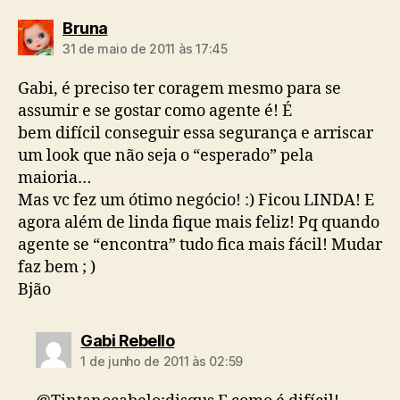
diz:
Bruna
31 de maio de 2011 às 17:45
Gabi, é preciso ter coragem mesmo para se
assumir e se gostar como agente é! É
bem difícil conseguir essa segurança e arriscar
um look que não seja o “esperado” pela
maioria…
Mas vc fez um ótimo negócio! :) Ficou LINDA! E
agora além de linda fique mais feliz! Pq quando
agente se “encontra” tudo fica mais fácil! Mudar
faz bem ; )
Bjão
diz:
Gabi Rebello
1 de junho de 2011 às 02:59