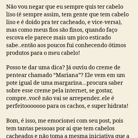
Não vou negar que eu sempre quis ter cabelo
liso (é sempre assim, tem gente que tem cabelo
liso e é doido pra ter cacheado, e vice-versa),
mas como meus fios são finos, quando faço
escova ele parece mais um pico esticado
sabe..então aos poucos fui conhecendo ótimos
produtos para o meu cabelo!
Posso te dar uma dica? Já ouviu do creme de
pentear chamado “Mariana”? Ele vem em um
pote igual de uma margarina…procura saber
sobre esse creme pela internet, se gostar,
compre..você não vai se arrepender..ele é
perfeitooooooo para os cachos, e super hidrata!
Bom, é isso, me emocionei com seu post, pois
tem tantas pessoas por ai que tem cabelos
cacheados e não toma a mesma iniciativa que a