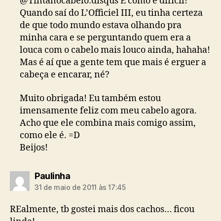
@Tintanocabelo:disqus E como é difícil!
Quando saí do L’Officiel III, eu tinha certeza
de que todo mundo estava olhando pra
minha cara e se perguntando quem era a
louca com o cabelo mais louco ainda, hahaha!
Mas é aí que a gente tem que mais é erguer a
cabeça e encarar, né?
Muito obrigada! Eu também estou
imensamente feliz com meu cabelo agora.
Acho que ele combina mais comigo assim,
como ele é. =D
Beijos!
diz:
Paulinha
31 de maio de 2011 às 17:45
REalmente, tb gostei mais dos cachos… ficou