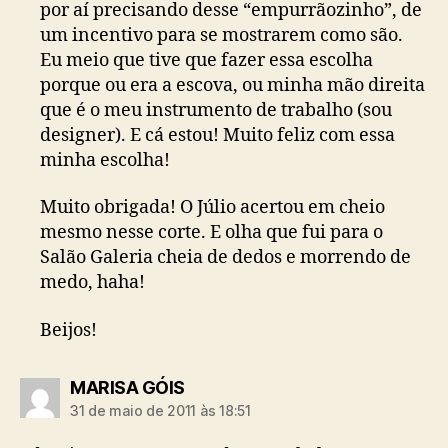
por aí precisando desse “empurrãozinho”, de
um incentivo para se mostrarem como são.
Eu meio que tive que fazer essa escolha
porque ou era a escova, ou minha mão direita
que é o meu instrumento de trabalho (sou
designer). E cá estou! Muito feliz com essa
minha escolha!
Muito obrigada! O Júlio acertou em cheio
mesmo nesse corte. E olha que fui para o
Salão Galeria cheia de dedos e morrendo de
medo, haha!
Beijos!
diz:
MARISA GÓIS
31 de maio de 2011 às 18:51