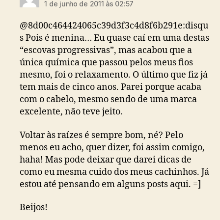
1 de junho de 2011 às 02:57
@8d00c464424065c39d3f3c4d8f6b291e:disqu
s Pois é menina… Eu quase caí em uma destas
“escovas progressivas”, mas acabou que a
única química que passou pelos meus fios
mesmo, foi o relaxamento. O último que fiz já
tem mais de cinco anos. Parei porque acaba
com o cabelo, mesmo sendo de uma marca
excelente, não teve jeito.
Voltar às raízes é sempre bom, né? Pelo
menos eu acho, quer dizer, foi assim comigo,
haha! Mas pode deixar que darei dicas de
como eu mesma cuido dos meus cachinhos. Já
estou até pensando em alguns posts aqui. =]
Beijos!