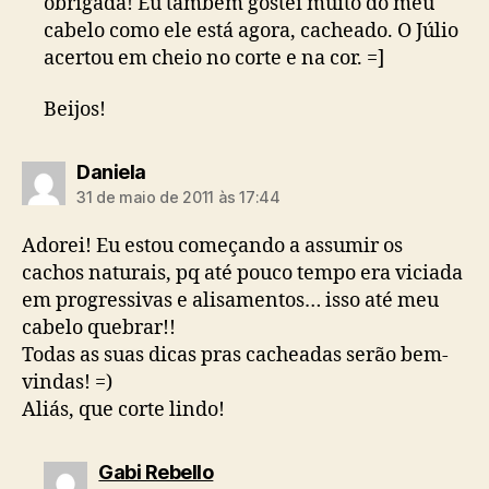
obrigada! Eu também gostei muito do meu
cabelo como ele está agora, cacheado. O Júlio
acertou em cheio no corte e na cor. =]
Beijos!
diz:
Daniela
31 de maio de 2011 às 17:44
Adorei! Eu estou começando a assumir os
cachos naturais, pq até pouco tempo era viciada
em progressivas e alisamentos… isso até meu
cabelo quebrar!!
Todas as suas dicas pras cacheadas serão bem-
vindas! =)
Aliás, que corte lindo!
diz:
Gabi Rebello