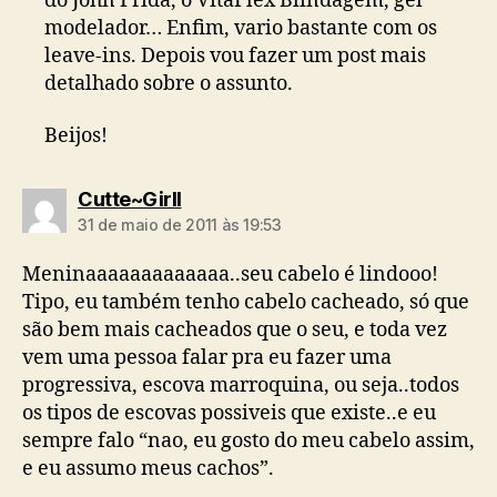
do John Frida, o VitaFlex Blindagem, gel
modelador… Enfim, vario bastante com os
leave-ins. Depois vou fazer um post mais
detalhado sobre o assunto.
Beijos!
diz:
Cutte~Girll
31 de maio de 2011 às 19:53
Meninaaaaaaaaaaaaa..seu cabelo é lindooo!
Tipo, eu também tenho cabelo cacheado, só que
são bem mais cacheados que o seu, e toda vez
vem uma pessoa falar pra eu fazer uma
progressiva, escova marroquina, ou seja..todos
os tipos de escovas possiveis que existe..e eu
sempre falo “nao, eu gosto do meu cabelo assim,
e eu assumo meus cachos”.