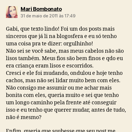
diz:
Mari Bombonato
31 de maio de 2011 às 17:49
Gabi, que texto lindo! Foi um dos posts mais
sinceros que já li na blogosfera e eu só tenho
uma coisa pra te dizer: orgulhinho!
Não sei se você sabe, mas meus cabelos não são
lisos também. Meus fios são bem finos e qdo eu
era criança eram lisos e escorridos.
Cresci e ele foi mudando, ondulou e hoje tenho
cachos, mas não sei lidar muito bem com eles.
Não consigo me assumir ou me achar mais
bonita com eles, queria muito e sei que tenho
um longo caminho pela frente até conseguir
isso e eu tenho que querer mudar, antes de tudo,
não é mesmo?
Enfim, queria que soubesse que seu post me