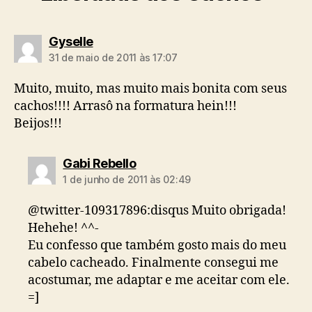
diz:
Gyselle
31 de maio de 2011 às 17:07
Muito, muito, mas muito mais bonita com seus
cachos!!!! Arrasô na formatura hein!!!
Beijos!!!
diz:
Gabi Rebello
1 de junho de 2011 às 02:49
@twitter-109317896:disqus Muito obrigada!
Hehehe! ^^-
Eu confesso que também gosto mais do meu
cabelo cacheado. Finalmente consegui me
acostumar, me adaptar e me aceitar com ele.
=]