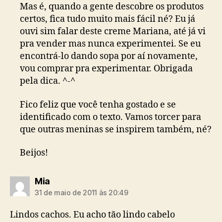
Mas é, quando a gente descobre os produtos
certos, fica tudo muito mais fácil né? Eu já
ouvi sim falar deste creme Mariana, até já vi
pra vender mas nunca experimentei. Se eu
encontrá-lo dando sopa por aí novamente,
vou comprar pra experimentar. Obrigada
pela dica. ^-^
Fico feliz que você tenha gostado e se
identificado com o texto. Vamos torcer para
que outras meninas se inspirem também, né?
Beijos!
diz:
Mia
31 de maio de 2011 às 20:49
Lindos cachos. Eu acho tão lindo cabelo