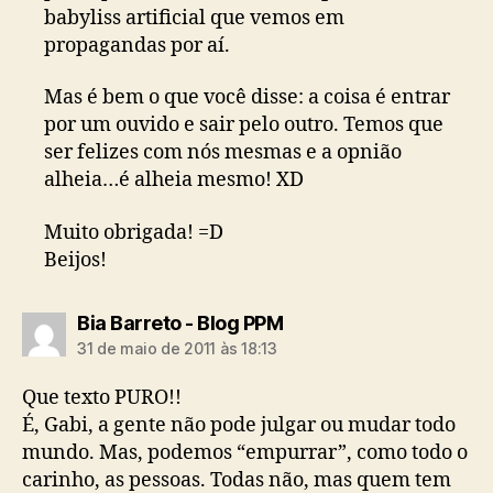
babyliss artificial que vemos em
propagandas por aí.
Mas é bem o que você disse: a coisa é entrar
por um ouvido e sair pelo outro. Temos que
ser felizes com nós mesmas e a opnião
alheia…é alheia mesmo! XD
Muito obrigada! =D
Beijos!
diz:
Bia Barreto - Blog PPM
31 de maio de 2011 às 18:13
Que texto PURO!!
É, Gabi, a gente não pode julgar ou mudar todo
mundo. Mas, podemos “empurrar”, como todo o
carinho, as pessoas. Todas não, mas quem tem