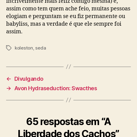
incrivelmente mais feliz comigo mesma) e,
assim como tem quem ache feio, muitas pessoas
elogiam e perguntam se eu fiz permanente ou
babyliss, mas a verdade é que ele sempre foi
assim.
koleston
,
seda
Tags
←
Divulgando
→
Avon Hydraseduction: Swacthes
65 respostas em “A
Liberdade dos Cachos”