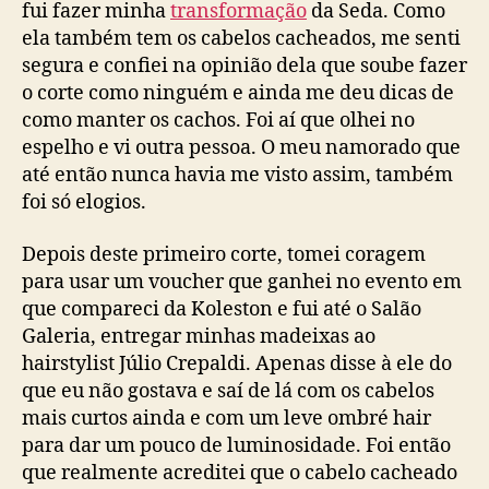
fui fazer minha
transformação
da Seda. Como
ela também tem os cabelos cacheados, me senti
segura e confiei na opinião dela que soube fazer
o corte como ninguém e ainda me deu dicas de
como manter os cachos. Foi aí que olhei no
espelho e vi outra pessoa. O meu namorado que
até então nunca havia me visto assim, também
foi só elogios.
Depois deste primeiro corte, tomei coragem
para usar um voucher que ganhei no evento em
que compareci da Koleston e fui até o Salão
Galeria, entregar minhas madeixas ao
hairstylist Júlio Crepaldi. Apenas disse à ele do
que eu não gostava e saí de lá com os cabelos
mais curtos ainda e com um leve ombré hair
para dar um pouco de luminosidade. Foi então
que realmente acreditei que o cabelo cacheado