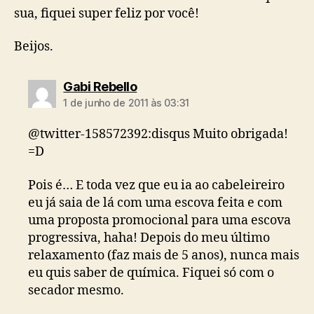
sua, fiquei super feliz por você!
Beijos.
diz:
Gabi Rebello
1 de junho de 2011 às 03:31
@twitter-158572392:disqus Muito obrigada!
=D
Pois é… E toda vez que eu ia ao cabeleireiro
eu já saia de lá com uma escova feita e com
uma proposta promocional para uma escova
progressiva, haha! Depois do meu último
relaxamento (faz mais de 5 anos), nunca mais
eu quis saber de química. Fiquei só com o
secador mesmo.