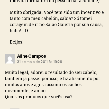
fotos da formatura do pessoal da faculdade).
Muito obrigada! Você tem sido um incentivo e
tanto com meu cabelón, sabia? Só tomei
coragem de ir no Salão Galeria por sua causa,
haha! =D
Beijos!
diz:
Aline Campos
31 de maio de 2011 às 19:29
Muito legal, adorei o resultado do seu cabelo,
também já passei por isso, e fiz alisamento por
muitos anos e agora assumi os cachos
novamente, e amoo.
Quais os produtos que vocês usa?