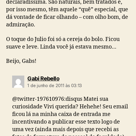
declaradíssima. São naturais, bem tratados e,
por isso mesmo, têm aquele “quê” especial, que
dá vontade de ficar olhando – com olho bom, de
admiração.
O toque do Julio foi só a cereja do bolo. Ficou
suave e leve. Linda você já estava mesmo…
Beijo, Gabs!
diz:
Gabi Rebello
1 de junho de 2011 às 03:13
@twitter-197610976:disqus Matei sua
curiosidade Vivi querida? Hehehe! Seu email
ficou lá na minha caixa de entrada me
incentivando a publicar esse texto logo de
uma vez (ainda mais depois que recebi as