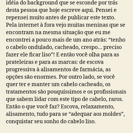
idéia do background que se esconde por trás
desta pessoa que hoje escreve aqui. Pensei e
repensei muito antes de publicar este texto.
Pela internet à fora vejo muitas meninas que se
encontram na mesma situação que eu me
encontrei a pouco mais de um ano atrás: “tenho
o cabelo ondulado, cacheado, crespo… preciso
fazer ele ficar liso”! E então você olha para as
prateleiras e para as marcas: de escova
progressiva à alisamentos de farmácia, as
opções são enormes. Por outro lado, se você
quer ter e manter um cabelo cacheado, os
tratamentos são pouquíssimos e os profissionais
que sabem lidar com este tipo de cabelo, raros.
Então o que você faz? Escova, relaxamento,
alisamento, tudo para se “adequar aos moldes”,
conquistar seu sonho do cabelo liso.