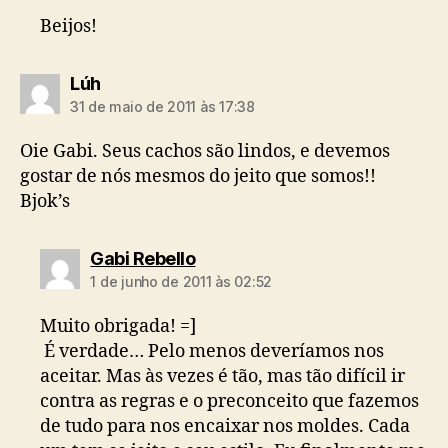
Beijos!
diz:
Lúh
31 de maio de 2011 às 17:38
Oie Gabi. Seus cachos são lindos, e devemos
gostar de nós mesmos do jeito que somos!!
Bjok’s
diz:
Gabi Rebello
1 de junho de 2011 às 02:52
Muito obrigada! =]
É verdade… Pelo menos deveríamos nos
aceitar. Mas às vezes é tão, mas tão difícil ir
contra as regras e o preconceito que fazemos
de tudo para nos encaixar nos moldes. Cada