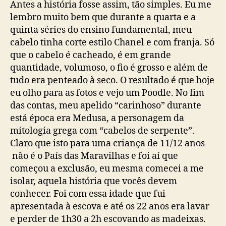
Antes a história fosse assim, tão simples. Eu me
lembro muito bem que durante a quarta e a
quinta séries do ensino fundamental, meu
cabelo tinha corte estilo Chanel e com franja. Só
que o cabelo é cacheado, é em grande
quantidade, volumoso, o fio é grosso e além de
tudo era penteado à seco. O resultado é que hoje
eu olho para as fotos e vejo um Poodle. No fim
das contas, meu apelido “carinhoso” durante
está época era Medusa, a personagem da
mitologia grega com “cabelos de serpente”.
Claro que isto para uma criança de 11/12 anos
não é o País das Maravilhas e foi aí que
começou a exclusão, eu mesma comecei a me
isolar, aquela história que vocês devem
conhecer. Foi com essa idade que fui
apresentada à escova e até os 22 anos era lavar
e perder de 1h30 a 2h escovando as madeixas.