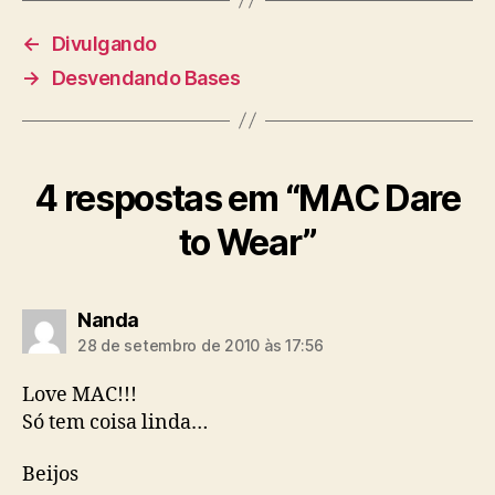
←
Divulgando
→
Desvendando Bases
4 respostas em “MAC Dare
to Wear”
diz:
Nanda
28 de setembro de 2010 às 17:56
Love MAC!!!
Só tem coisa linda…
Beijos