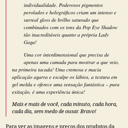
individualidade. Poderosos pigmentos
perolados e holográficos criam um intenso e
surreal gloss de brilho saturado que
combinados com os tons da Pop Eye Shadow
tão inacreditáveis quanto a própria Lady
Gaga!
Uma cor interdimensional que precisa de
apenas uma camada para mostrar a que veio,
na primeira tacada! Uma cremosa e macia
aplicação agarra e esculpe os lábios, a textura em
gel molda e oferece uma sensação fantástica – pura
exitação, é uma experiência única!
Mais e mais de você, cada minuto, cada hora,
cada dia, sem medo de ousar. Bravo!
Para ver as imagens e preços dos produtos da