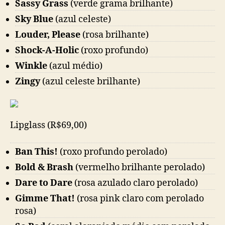
Sassy Grass
(verde grama brilhante)
Sky Blue
(azul celeste)
Louder, Please
(rosa brilhante)
Shock-A-Holic
(roxo profundo)
Winkle
(azul médio)
Zingy
(azul celeste brilhante)
Lipglass (R$69,00)
Ban This!
(roxo profundo perolado)
Bold & Brash
(vermelho brilhante perolado)
Dare to Dare
(rosa azulado claro perolado)
Gimme That!
(rosa pink claro com perolado
rosa)