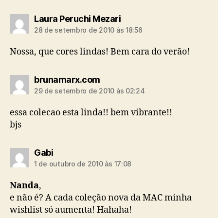
diz:
Laura Peruchi Mezari
28 de setembro de 2010 às 18:56
Nossa, que cores lindas! Bem cara do verão!
diz:
brunamarx.com
29 de setembro de 2010 às 02:24
essa colecao esta linda!! bem vibrante!!
bjs
diz:
Gabi
1 de outubro de 2010 às 17:08
Nanda
,
e não é? A cada coleção nova da MAC minha
wishlist só aumenta! Hahaha!