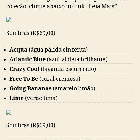
coleção, clique abaixo no link “Leia Mais”.
Sombras (R$69,00)
Acqua
(água pálida cinzenta)
Atlantic Blue
(azul violeta brilhante)
Crazy Cool
(lavanda escurecido)
Free To Be
(coral cremoso)
Going Bananas
(amarelo limão)
Lime
(verde lima)
Sombras (R$69,00)