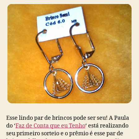
Esse lindo par de brincos pode ser seu! A Paula
do ‘
Faz de Conta que eu Tenho
‘ está realizando
seu primeiro sorteio e o prêmio é esse par de