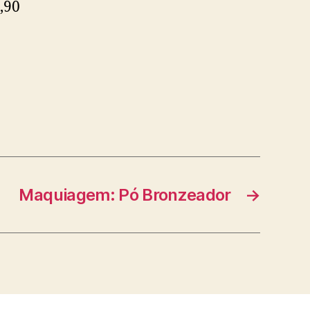
,90
Maquiagem: Pó Bronzeador
→