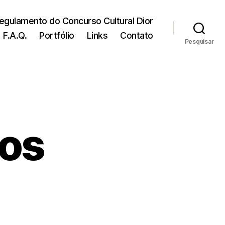
egulamento do Concurso Cultural Dior
F.A.Q.
Portfólio
Links
Contato
Pesquisar
os