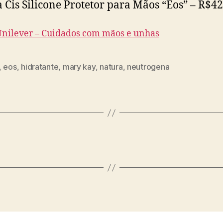
 Cis Silicone Protetor para Mãos “Eos” – R$42
Unilever – Cuidados com mãos e unhas
,
eos
,
hidratante
,
mary kay
,
natura
,
neutrogena