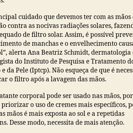
s.
ncipal cuidado que devemos ter com as mãos 
ão contra as nocivas radiações solares, fazen
equado de filtro solar. Assim, é possível preve
imento de manchas e o envelhecimento cau
ol”, alerta Ana Beatriz Schmidt, dermatologia 
ogista do Instituto de Pesquisa e Tratamento d
 e da Pele (Iptcp). Não esqueça de que é neces
car o filtro após a lavagem das mãos.
atante corporal pode ser usado nas mãos, po
é priorizar o uso de cremes mais específicos, p
as mãos é mais exposta ao sol e a repetidas
ns. Desse modo, necessita de mais atenção.