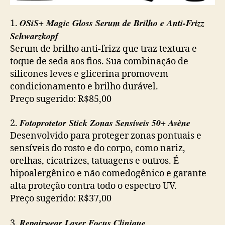
OSiS+ Magic Gloss Serum de Brilho e Anti-Frizz
1.
Schwarzkopf
Serum de brilho anti-frizz que traz textura e
toque de seda aos fios. Sua combinação de
silicones leves e glicerina promovem
condicionamento e brilho durável.
Preço sugerido: R$85,00
Fotoprotetor Stick Zonas Sensíveis 50+ Avène
2.
Desenvolvido para proteger zonas pontuais e
sensíveis do rosto e do corpo, como nariz,
orelhas, cicatrizes, tatuagens e outros. É
hipoalergênico e não comedogênico e garante
alta proteção contra todo o espectro UV.
Preço sugerido: R$37,00
Repairwear Laser Focus Clinique
3.