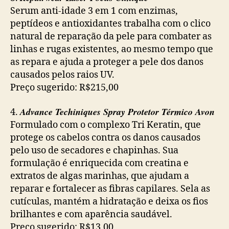
Serum anti-idade 3 em 1 com enzimas,
peptídeos e antioxidantes trabalha com o clico
natural de reparação da pele para combater as
linhas e rugas existentes, ao mesmo tempo que
as repara e ajuda a proteger a pele dos danos
causados pelos raios UV.
Preço sugerido: R$215,00
Advance Techiniques Spray Protetor Térmico Avon
4.
Formulado com o complexo Tri Keratin, que
protege os cabelos contra os danos causados
pelo uso de secadores e chapinhas. Sua
formulação é enriquecida com creatina e
extratos de algas marinhas, que ajudam a
reparar e fortalecer as fibras capilares. Sela as
cutículas, mantém a hidratação e deixa os fios
brilhantes e com aparência saudável.
Preço sugerido: R$13,00