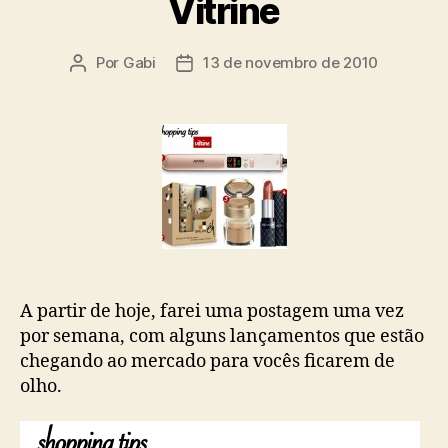
Vitrine
Por
Gabi
13 de novembro de 2010
Autor
Data
do
de
post
publicação
A partir de hoje, farei uma postagem uma vez
por semana, com alguns lançamentos que estão
chegando ao mercado para vocês ficarem de
olho.