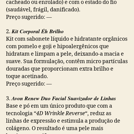
cacheado ou enrolado) e com o estado do fio
(saudável, frágil, danificado).
Preço sugerido: —
Kit Corporal Éh Brilho
2.
Kit com sabonete líquido e hidratante orgânicos
com pomelo e goji e hipoalergênicos que
hidratam e limpam a pele, deixando-a macia e
suave. Sua formulação, contêm micro partículas
douradas que proporcionam extra brilho e
toque acetinado.
Preço sugerido: —
Avon Renew Duo Facial Suavizador de Linhas
3.
Base e pó em um único produto que com a
tecnologia “
4D Wrinkle Reverse
“, reduz as
linhas de expressão e estimula a produção de
colágeno. O resultado é uma pele mais