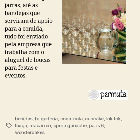
jarras, até as
bandejas que
serviram de apoio
para a comida,
tudo foi enviado
pela empresa que
trabalha com o
aluguel de louças
para festas e
eventos.
bebidas
,
brigaderia
,
coca-cola
,
cupcake
,
lok tok
,
louça
,
macarron
,
opera ganache
,
paris 6
,
Tags
wondercakes