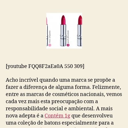
Contém
1g
&
Operação
Sorriso
[youtube FQQ8F2aEa0A 550 309]
Acho incrível quando uma marca se propõe a
fazer a diferença de alguma forma. Felizmente,
entre as marcas de cosméticos nacionais, vemos
cada vez mais esta preocupação com a
responsabilidade social e ambiental. A mais
nova adepta é a
Contém 1g
que desenvolveu
uma coleção de batons especialmente para a