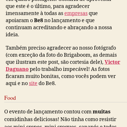
que este é o último, para agradecer
imensamente à todas as
empresas
que
apoiaram o
Be8
no lançamento e que
continuam acreditando e abraçando a nossa
ideia.
Também preciso agradecer ao nosso fotógrafo
(com exceção da foto do Brigaboom, as demais
que ilustram este post, são cortesia dele),
Victor
Daguano
pelo trabalho impecável! As fotos
ficaram muito bonitas, como vocês podem ver
aqui e no
site
do Be8.
Food
O evento de lançamento contou com
muitas
comidinhas deliciosas! Não tinha como resistir