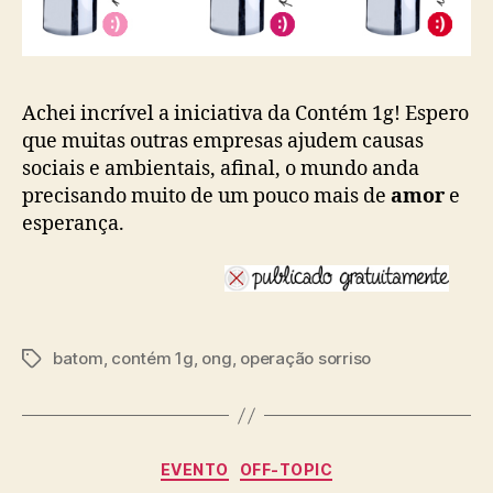
Achei incrível a iniciativa da Contém 1g! Espero
que muitas outras empresas ajudem causas
sociais e ambientais, afinal, o mundo anda
precisando muito de um pouco mais de
amor
e
esperança.
batom
,
contém 1g
,
ong
,
operação sorriso
Tags
Categorias
EVENTO
OFF-TOPIC