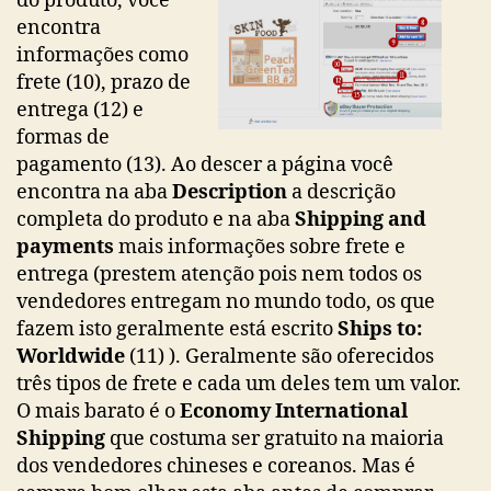
do produto, você
encontra
informações como
frete (10), prazo de
entrega (12) e
formas de
pagamento (13). Ao descer a página você
encontra na aba
Description
a descrição
completa do produto e na aba
Shipping and
payments
mais informações sobre frete e
entrega (prestem atenção pois nem todos os
vendedores entregam no mundo todo, os que
fazem isto geralmente está escrito
Ships to:
Worldwide
(11) ). Geralmente são oferecidos
três tipos de frete e cada um deles tem um valor.
O mais barato é o
Economy International
Shipping
que costuma ser gratuito na maioria
dos vendedores chineses e coreanos. Mas é