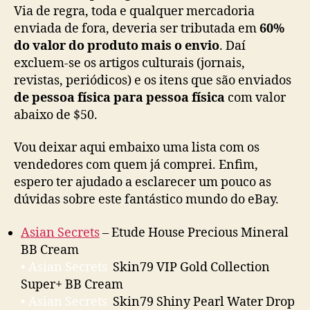
Via de regra, toda e qualquer mercadoria
enviada de fora, deveria ser tributada em
60%
do valor do produto mais o envio
. Daí
excluem-se os artigos culturais (jornais,
revistas, periódicos) e os itens que são enviados
de pessoa física para pessoa física
com valor
abaixo de $50.
Vou deixar aqui embaixo uma lista com os
vendedores com quem já comprei. Enfim,
espero ter ajudado a esclarecer um pouco as
dúvidas sobre este fantástico mundo do eBay.
Asian Secrets
– Etude House Precious Mineral
BB Cream
• Asian Secrets
Skin79 VIP Gold Collection
Super+ BB Cream
• Asian Secrets
Skin79 Shiny Pearl Water Drop