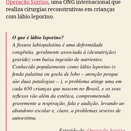
Operação Sorriso
, uma ONG internacional que
realiza cirurgias reconstrutivas em crianças
com lábio leporino.
O que é lábio leporino?
A fissura labiopalatina é uma deformidade
congênita, geralmente associada à (desnutrição)
gravidez com baixa ingestão de nutrientes.
Conhecido popularmente como lábio leporino (e
fenda palatina ou goela de lobo – atenção porque
são duas patalogias – ), o problema atinge uma em
cada 650 crianças que nascem no Brasil, e os seus
reflexos vão além da estética, comprometendo
gravemente a respiração, fala e audição, levando ao
abandono escolar e, claro, a problemas severos de
autoestima.
Extraído de:
Operação Sorriso