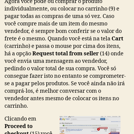
Agora você pode ou comprar o produto
individualmente, ou colocar no carrinho (9) e
pagar todas as compras de uma só vez. Caso
você compre mais de um item do mesmo
vendedor, é sempre bom conferir se o valor do
frete é o mesmo. Quando você está na tela
Cart
(carrinho) e passa o mouse por cima dos itens,
há a opção
Request total from seller
(14) onde
você envia uma mensagem ao vendedor,
pedindo o valor total de sua compra. Você só
consegue fazer isto no entanto se comprometer-
se a pagar pelos produtos. Se você ainda não irá
comprá-los, é melhor conversar com o
vendedor antes mesmo de colocar os itens no
carrinho.
Clicando em
Proceed to
checkout
(15) você