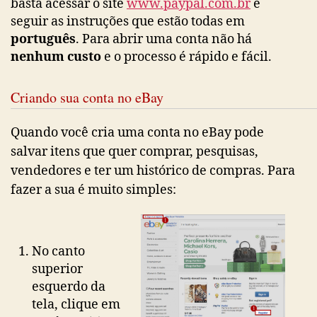
basta acessar o site
www.paypal.com.br
e
seguir as instruções que estão todas em
português
. Para abrir uma conta não há
nenhum custo
e o processo é rápido e fácil.
Criando sua conta no eBay
Quando você cria uma conta no eBay pode
salvar itens que quer comprar, pesquisas,
vendedores e ter um histórico de compras. Para
fazer a sua é muito simples:
No canto
superior
esquerdo da
tela, clique em