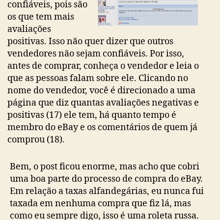
confiáveis, pois são
os que tem mais
avaliações
positivas. Isso não quer dizer que outros
vendedores não sejam confiáveis. Por isso,
antes de comprar, conheça o vendedor e leia o
que as pessoas falam sobre ele. Clicando no
nome do vendedor, você é direcionado a uma
página que diz quantas avaliações negativas e
positivas (17) ele tem, há quanto tempo é
membro do eBay e os comentários de quem já
comprou (18).
Bem, o post ficou enorme, mas acho que cobri
uma boa parte do processo de compra do eBay.
Em relação a taxas alfandegárias, eu nunca fui
taxada em nenhuma compra que fiz lá, mas
como eu sempre digo, isso é uma roleta russa.