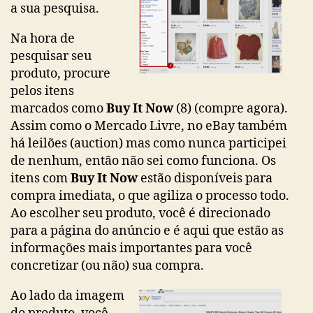
a sua pesquisa.
Na hora de
pesquisar seu
produto, procure
pelos itens
marcados como
Buy It Now
(8) (compre agora).
Assim como o Mercado Livre, no eBay também
há leilões (auction) mas como nunca participei
de nenhum, então não sei como funciona. Os
itens com
Buy It Now
estão disponíveis para
compra imediata, o que agiliza o processo todo.
Ao escolher seu produto, você é direcionado
para a página do anúncio e é aqui que estão as
informações mais importantes para você
concretizar (ou não) sua compra.
Ao lado da imagem