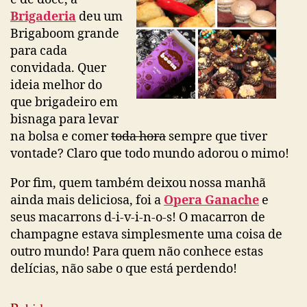
Brigaderia
deu um
Brigaboom grande
para cada
convidada. Quer
ideia melhor do
que brigadeiro em
bisnaga para levar
na bolsa e comer
toda hora
sempre que tiver
vontade? Claro que todo mundo adorou o mimo!
Por fim, quem também deixou nossa manhã
ainda mais deliciosa, foi a
Opera Ganache
e
seus macarrons d-i-v-i-n-o-s! O macarron de
champagne estava simplesmente uma coisa de
outro mundo! Para quem não conhece estas
delícias, não sabe o que está perdendo!