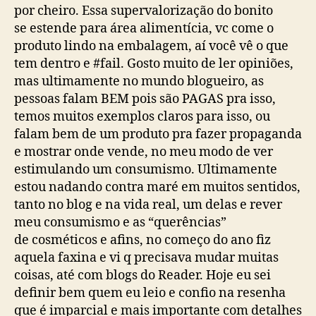
por cheiro. Essa supervalorização do bonito
se estende para área alimentícia, vc come o
produto lindo na embalagem, aí você vê o que
tem dentro e #fail. Gosto muito de ler opiniões,
mas ultimamente no mundo blogueiro, as
pessoas falam BEM pois são PAGAS pra isso,
temos muitos exemplos claros para isso, ou
falam bem de um produto pra fazer propaganda
e mostrar onde vende, no meu modo de ver
estimulando um consumismo. Ultimamente
estou nadando contra maré em muitos sentidos,
tanto no blog e na vida real, um delas e rever
meu consumismo e as “querências”
de cosméticos e afins, no começo do ano fiz
aquela faxina e vi q precisava mudar muitas
coisas, até com blogs do Reader. Hoje eu sei
definir bem quem eu leio e confio na resenha
que é imparcial e mais importante com detalhes