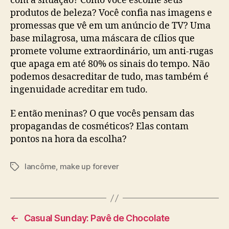
com a situação? Como você escolhe seus
produtos de beleza? Você confia nas imagens e
promessas que vê em um anúncio de TV? Uma
base milagrosa, uma máscara de cílios que
promete volume extraordinário, um anti-rugas
que apaga em até 80% os sinais do tempo. Não
podemos desacreditar de tudo, mas também é
ingenuidade acreditar em tudo.
E então meninas? O que vocês pensam das
propagandas de cosméticos? Elas contam
pontos na hora da escolha?
lancôme
,
make up forever
Tags
←
Casual Sunday: Pavê de Chocolate