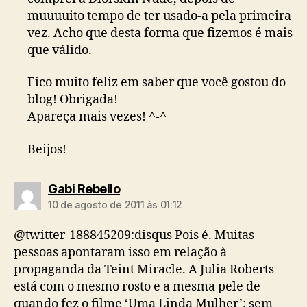
muuuuito tempo de ter usado-a pela primeira
vez. Acho que desta forma que fizemos é mais
que válido.
Fico muito feliz em saber que você gostou do
blog! Obrigada!
Apareça mais vezes! ^-^
Beijos!
diz:
Gabi Rebello
10 de agosto de 2011 às 01:12
@twitter-188845209:disqus Pois é. Muitas
pessoas apontaram isso em relação à
propaganda da Teint Miracle. A Julia Roberts
está com o mesmo rosto e a mesma pele de
quando fez o filme ‘Uma Linda Mulher’: sem