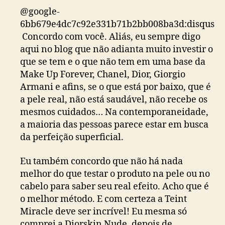
@google-
6bb679e4dc7c92e331b71b2bb008ba3d:disqus
Concordo com você. Aliás, eu sempre digo
aqui no blog que não adianta muito investir o
que se tem e o que não tem em uma base da
Make Up Forever, Chanel, Dior, Giorgio
Armani e afins, se o que está por baixo, que é
a pele real, não está saudável, não recebe os
mesmos cuidados… Na contemporaneidade,
a maioria das pessoas parece estar em busca
da perfeição superficial.
Eu também concordo que não há nada
melhor do que testar o produto na pele ou no
cabelo para saber seu real efeito. Acho que é
o melhor método. E com certeza a Teint
Miracle deve ser incrível! Eu mesma só
comprei a Diorskin Nude, depois de