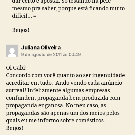
dar certo e apostar. Só testando na pele
mesmo pra saber, porque está ficando muito
difícil… =
Beijos!
diz:
Juliana Oliveira
9 de agosto de 2011 às 00:49
Oi Gabi!
Concordo com você quanto ao ser ingenuidade
acreditar em tudo. Ando vendo cada anúncio
surreal! Infelizmente algumas empresas
confundem propaganda bem produzida com
propaganda enganosa. No meu caso, as
propagandas são apenas um dos meios pelos
quais eu me informo sobre comésticos.
Beijos!