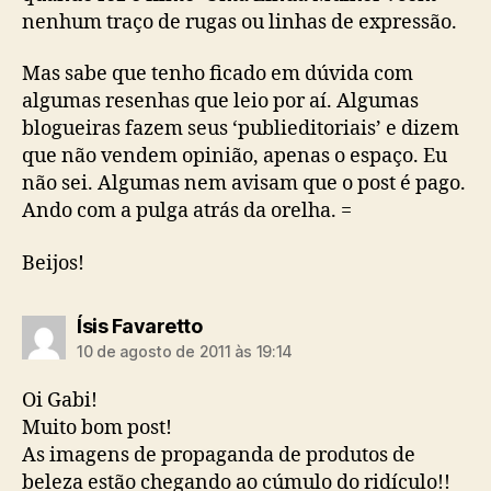
nenhum traço de rugas ou linhas de expressão.
Mas sabe que tenho ficado em dúvida com
algumas resenhas que leio por aí. Algumas
blogueiras fazem seus ‘publieditoriais’ e dizem
que não vendem opinião, apenas o espaço. Eu
não sei. Algumas nem avisam que o post é pago.
Ando com a pulga atrás da orelha. =
Beijos!
diz:
Ísis Favaretto
10 de agosto de 2011 às 19:14
Oi Gabi!
Muito bom post!
As imagens de propaganda de produtos de
beleza estão chegando ao cúmulo do ridículo!!