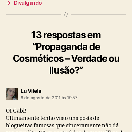
→
Divulgando
13 respostas em
“Propaganda de
Cosméticos – Verdade ou
Ilusão?”
diz:
Lu Vilela
8 de agosto de 2011 às 19:57
OI Gabi!
Ultimamente tenho visto uns posts de
blogueiras famosas que sinceramente não dá