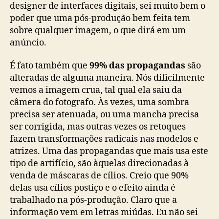
designer de interfaces digitais, sei muito bem o
poder que uma pós-produção bem feita tem
sobre qualquer imagem, o que dirá em um
anúncio.
É fato também que
99% das propagandas
são
alteradas de alguma maneira. Nós dificilmente
vemos a imagem crua, tal qual ela saiu da
câmera do fotografo. Às vezes, uma sombra
precisa ser atenuada, ou uma mancha precisa
ser corrigida, mas outras vezes os retoques
fazem transformações radicais nas modelos e
atrizes. Uma das propagandas que mais usa este
tipo de artifício, são àquelas direcionadas à
venda de máscaras de cílios. Creio que 90%
delas usa cílios postiço e o efeito ainda é
trabalhado na pós-produção. Claro que a
informação vem em letras miúdas. Eu não sei