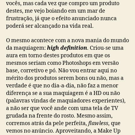
vocês, mas cada vez que compro um produto
destes, me vejo boiando em um mar de
frustração, já que o efeito anunciado nunca
poderá ser alcançado na vida real.
O mesmo acontece com a nova mania do mundo
da maquiagem:
high definition
. Criou-se uma
aura em torno destes produtos em que os
mesmos seriam como Photoshops em versão
base, corretivo e pó. Não vou entrar aqui no
mérito dos produtos serem bons ou não, mas a
verdade é que no dia-a-dia, não faz a menor
diferença se a sua maquiagem é a HD ou não
(palavras vindas de maquiadores experientes),
a não ser que você ande com uma tela de TV
grudada na frente do rosto. Mesmo assim,
corremos atrás da pele perfeita,
flawless
, que
vemos no anúncio. Aproveitando, a Make Up