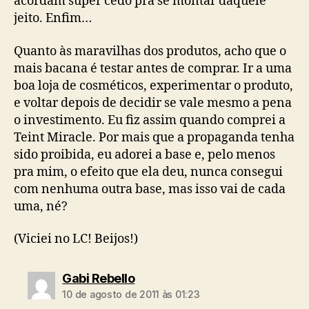
acordam super cedo pra se montar daquele
jeito. Enfim…
Quanto às maravilhas dos produtos, acho que o
mais bacana é testar antes de comprar. Ir a uma
boa loja de cosméticos, experimentar o produto,
e voltar depois de decidir se vale mesmo a pena
o investimento. Eu fiz assim quando comprei a
Teint Miracle. Por mais que a propaganda tenha
sido proibida, eu adorei a base e, pelo menos
pra mim, o efeito que ela deu, nunca consegui
com nenhuma outra base, mas isso vai de cada
uma, né?
(Viciei no LC! Beijos!)
diz:
Gabi Rebello
10 de agosto de 2011 às 01:23