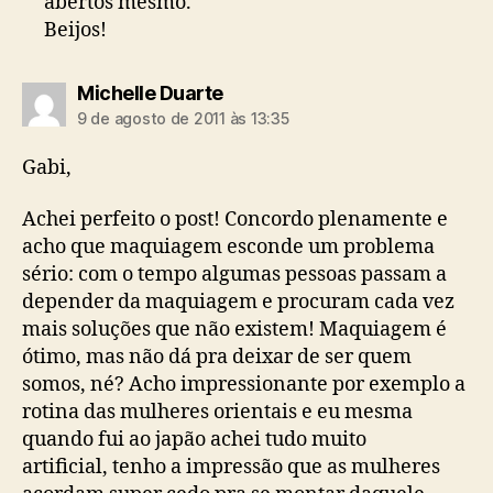
abertos mesmo.
Beijos!
diz:
Michelle Duarte
9 de agosto de 2011 às 13:35
Gabi,
Achei perfeito o post! Concordo plenamente e
acho que maquiagem esconde um problema
sério: com o tempo algumas pessoas passam a
depender da maquiagem e procuram cada vez
mais soluções que não existem! Maquiagem é
ótimo, mas não dá pra deixar de ser quem
somos, né? Acho impressionante por exemplo a
rotina das mulheres orientais e eu mesma
quando fui ao japão achei tudo muito
artificial, tenho a impressão que as mulheres