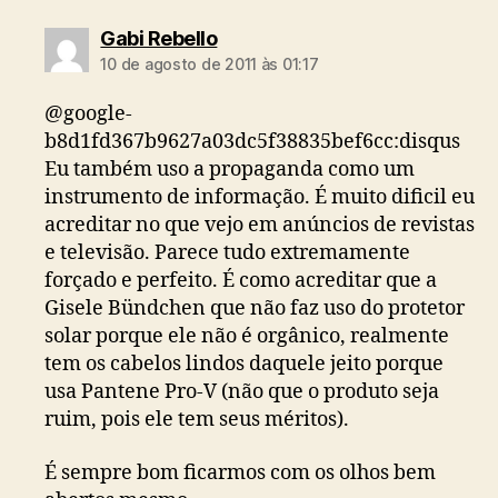
diz:
Gabi Rebello
10 de agosto de 2011 às 01:17
@google-
b8d1fd367b9627a03dc5f38835bef6cc:disqus
Eu também uso a propaganda como um
instrumento de informação. É muito dificil eu
acreditar no que vejo em anúncios de revistas
e televisão. Parece tudo extremamente
forçado e perfeito. É como acreditar que a
Gisele Bündchen que não faz uso do protetor
solar porque ele não é orgânico, realmente
tem os cabelos lindos daquele jeito porque
usa Pantene Pro-V (não que o produto seja
ruim, pois ele tem seus méritos).
É sempre bom ficarmos com os olhos bem