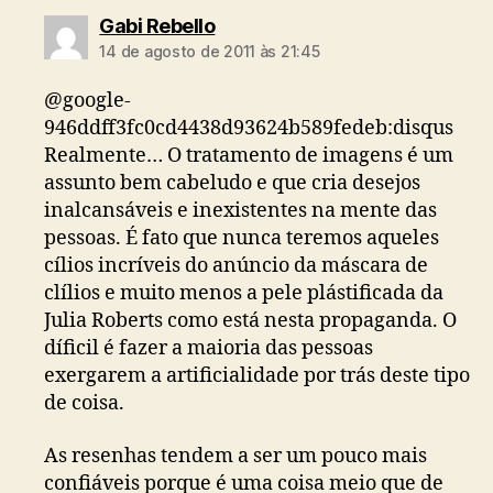
diz:
Gabi Rebello
14 de agosto de 2011 às 21:45
@google-
946ddff3fc0cd4438d93624b589fedeb:disqus
Realmente… O tratamento de imagens é um
assunto bem cabeludo e que cria desejos
inalcansáveis e inexistentes na mente das
pessoas. É fato que nunca teremos aqueles
cílios incríveis do anúncio da máscara de
clílios e muito menos a pele plástificada da
Julia Roberts como está nesta propaganda. O
díficil é fazer a maioria das pessoas
exergarem a artificialidade por trás deste tipo
de coisa.
As resenhas tendem a ser um pouco mais
confiáveis porque é uma coisa meio que de